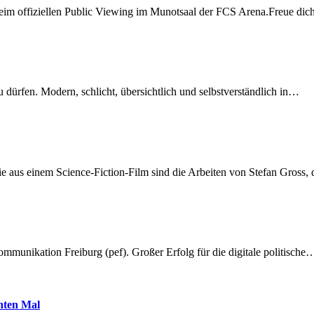
beim offiziellen Public Viewing im Munotsaal der FCS Arena.Freue di
dürfen. Modern, schlicht, übersichtlich und selbstverständlich in…
 aus einem Science-Fiction-Film sind die Arbeiten von Stefan Gross,
munikation Freiburg (pef). Großer Erfolg für die digitale politische
hnten Mal