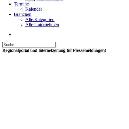
Termine
Kalender
Branchen
Alle Kategorien
Alle Unternehmen
Regionalportal und Internetzeitung für Pressemeldungen!