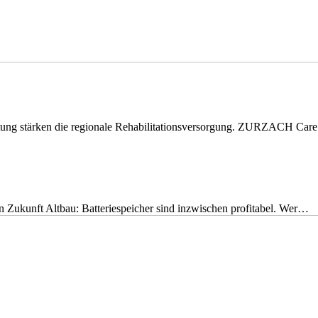
eitung stärken die regionale Rehabilitationsversorgung. ZURZACH Ca
nen Zukunft Altbau: Batteriespeicher sind inzwischen profitabel. Wer…