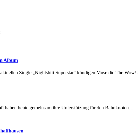
t
em Album
r aktuellen Single „Nightshift Superstar“ kündigen Muse die The Wow
lschaft haben heute gemeinsam ihre Unterstützung für den Bahnknoten…
chaffhausen