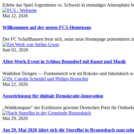
Erlebe das Spiel Argentinien vs. Schweiz in einmaliger Atmosphäre 
Mai 22, 2026
Willkommen auf der neuen FCS-Homepage
Der FC Schaffhausen freut sich, seine neue Homepage präsentieren zu 
Juni 02, 2026
After-Work-Event in Schloss Bonndorf mit Kunst und Musik
Waldshut-Tiengen — Formenreich wie im Rokoko und futuristisch wie
Mai 22, 2026
Auszeichnung für digitale Demokratie-Innovation
„Wahlkompass“ der Erzdiözese gewinnt Deutschen Preis für Onlinekom
Mai 29, 2026
Am 29. Mai 2026 jährt sich die Sturzflut in Braunsbach zum ze