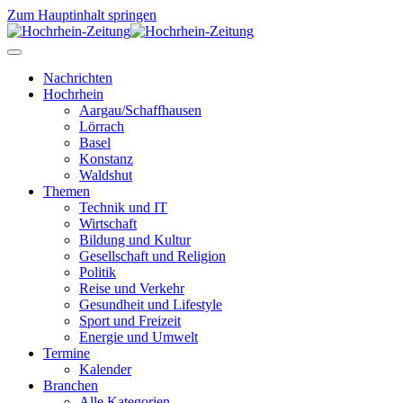
Zum Hauptinhalt springen
Nachrichten
Hochrhein
Aargau/Schaffhausen
Lörrach
Basel
Konstanz
Waldshut
Themen
Technik und IT
Wirtschaft
Bildung und Kultur
Gesellschaft und Religion
Politik
Reise und Verkehr
Gesundheit und Lifestyle
Sport und Freizeit
Energie und Umwelt
Termine
Kalender
Branchen
Alle Kategorien