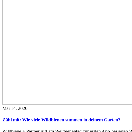
Mai 14, 2026
Zähl mit: Wie viele Wildbienen summen in deinem Garten?
Wildbiene + Partner ruft am Weltbienentag zur ersten App-basierte