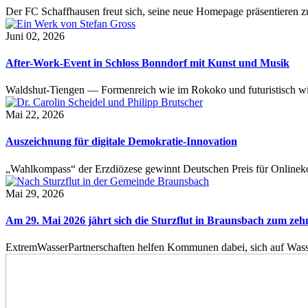
Der FC Schaffhausen freut sich, seine neue Homepage präsentieren zu 
Juni 02, 2026
After-Work-Event in Schloss Bonndorf mit Kunst und Musik
Waldshut-Tiengen — Formenreich wie im Rokoko und futuristisch wie
Mai 22, 2026
Auszeichnung für digitale Demokratie-Innovation
„Wahlkompass“ der Erzdiözese gewinnt Deutschen Preis für Onlinekom
Mai 29, 2026
Am 29. Mai 2026 jährt sich die Sturzflut in Braunsbach zum ze
ExtremWasserPartnerschaften helfen Kommunen dabei, sich auf Wass