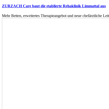
ZURZACH Care baut die etablierte Rehaklinik Limmattal aus
Mehr Betten, erweitertes Therapieangebot und neue chefärztliche L