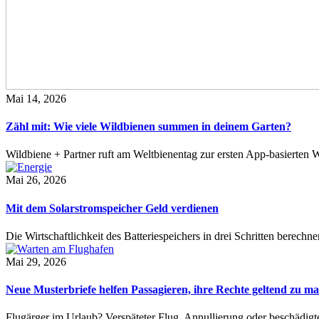
Mai 14, 2026
Zähl mit: Wie viele Wildbienen summen in deinem Garten?
Wildbiene + Partner ruft am Weltbienentag zur ersten App-basierte
Mai 26, 2026
Mit dem Solarstromspeicher Geld verdienen
Die Wirtschaftlichkeit des Batteriespeichers in drei Schritten berech
Mai 29, 2026
Neue Musterbriefe helfen Passagieren, ihre Rechte geltend zu m
Flugärger im Urlaub? Verspäteter Flug, Annullierung oder beschädig