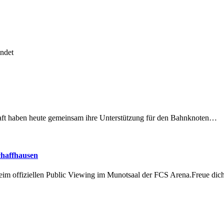
ndet
lschaft haben heute gemeinsam ihre Unterstützung für den Bahnknoten…
chaffhausen
beim offiziellen Public Viewing im Munotsaal der FCS Arena.Freue di