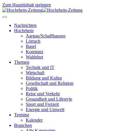
Zum Hauptinhalt springen
Nachrichten
Hochrhein
Aargau/Schaffhausen
Lörrach
Basel
Konstanz
Waldshut
Themen
Technik und IT
Wirtschaft
Bildung und Kultur
Gesellschaft und Religion
Politik
Reise und Verkehr
Gesundheit und Lifestyle
Sport und Freizeit
Energie und Umwelt
Termine
Kalender
Branchen
Alle Kategorien