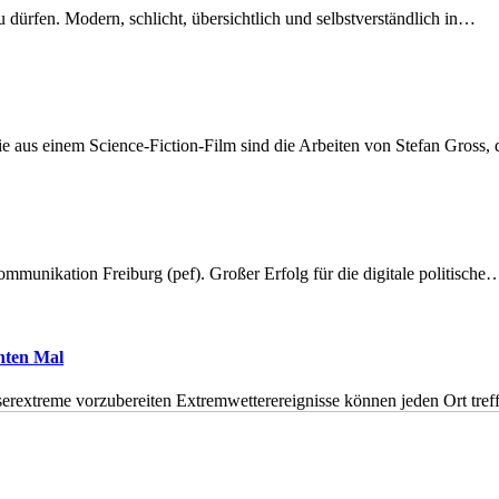
dürfen. Modern, schlicht, übersichtlich und selbstverständlich in…
 aus einem Science-Fiction-Film sind die Arbeiten von Stefan Gross,
munikation Freiburg (pef). Großer Erfolg für die digitale politische
hnten Mal
erextreme vorzubereiten Extremwetterereignisse können jeden Ort tr