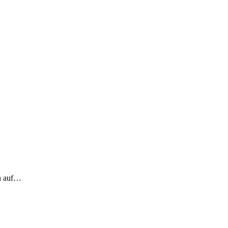
ch auf…