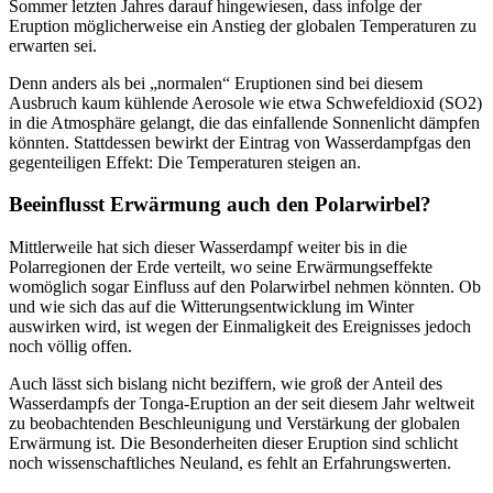
Sommer letzten Jahres darauf hingewiesen, dass infolge der
Eruption möglicherweise ein Anstieg der globalen Temperaturen zu
erwarten sei.
Denn anders als bei „normalen“ Eruptionen sind bei diesem
Ausbruch kaum kühlende Aerosole wie etwa Schwefeldioxid (SO2)
in die Atmosphäre gelangt, die das einfallende Sonnenlicht dämpfen
könnten. Stattdessen bewirkt der Eintrag von Wasserdampfgas den
gegenteiligen Effekt: Die Temperaturen steigen an.
Beeinflusst Erwärmung auch den Polarwirbel?
Mittlerweile hat sich dieser Wasserdampf weiter bis in die
Polarregionen der Erde verteilt, wo seine Erwärmungseffekte
womöglich sogar Einfluss auf den Polarwirbel nehmen könnten. Ob
und wie sich das auf die Witterungsentwicklung im Winter
auswirken wird, ist wegen der Einmaligkeit des Ereignisses jedoch
noch völlig offen.
Auch lässt sich bislang nicht beziffern, wie groß der Anteil des
Wasserdampfs der Tonga-Eruption an der seit diesem Jahr weltweit
zu beobachtenden Beschleunigung und Verstärkung der globalen
Erwärmung ist. Die Besonderheiten dieser Eruption sind schlicht
noch wissenschaftliches Neuland, es fehlt an Erfahrungswerten.