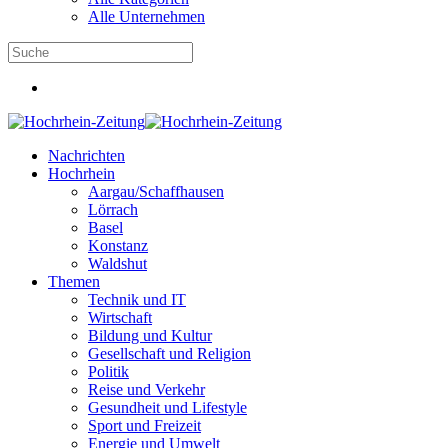
Alle Unternehmen
Nachrichten
Hochrhein
Aargau/Schaffhausen
Lörrach
Basel
Konstanz
Waldshut
Themen
Technik und IT
Wirtschaft
Bildung und Kultur
Gesellschaft und Religion
Politik
Reise und Verkehr
Gesundheit und Lifestyle
Sport und Freizeit
Energie und Umwelt