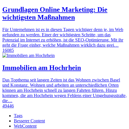
Grundlagen Online Marketing: Die
wichtigsten Maßnahmen
Für Unternehmen ist es in diesen Tagen wichtiger denn je, im Web
gefunden zu werden. Einer der wichtigsten Schritte, um das
Potenzial im Internet zu erhöhen, ist die SEO-Optimierung. Mit ihr
geht die Frage einher, welche Maßnahmen wirklich dazu geei…
16085
Immobilien am Hochrhein
Das Topthema seit langen Zeiten ist das Wohnen zwischen Basel
und Konstanz. Wohnen und arbeiten an unterschiedlichen Orten
können am Hochrhein schnell zu langen Fahrten führen. Hinzu
kommen, die am Hochrhein wegen Fehlens einer Umgehungsstraße,
die…
49446
Tags
Besserer Content
WebContent