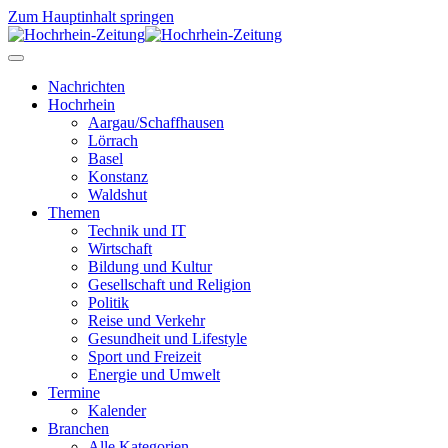
Zum Hauptinhalt springen
Nachrichten
Hochrhein
Aargau/Schaffhausen
Lörrach
Basel
Konstanz
Waldshut
Themen
Technik und IT
Wirtschaft
Bildung und Kultur
Gesellschaft und Religion
Politik
Reise und Verkehr
Gesundheit und Lifestyle
Sport und Freizeit
Energie und Umwelt
Termine
Kalender
Branchen
Alle Kategorien