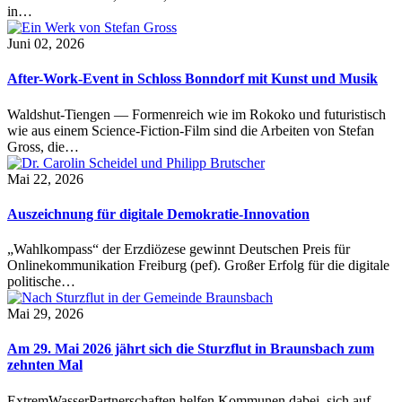
in…
Juni 02, 2026
After-Work-Event in Schloss Bonndorf mit Kunst und Musik
Waldshut-Tiengen — Formenreich wie im Rokoko und futuristisch
wie aus einem Science-Fiction-Film sind die Arbeiten von Stefan
Gross, die…
Mai 22, 2026
Auszeichnung für digitale Demokratie-Innovation
„Wahlkompass“ der Erzdiözese gewinnt Deutschen Preis für
Onlinekommunikation Freiburg (pef). Großer Erfolg für die digitale
politische…
Mai 29, 2026
Am 29. Mai 2026 jährt sich die Sturzflut in Braunsbach zum
zehnten Mal
ExtremWasserPartnerschaften helfen Kommunen dabei, sich auf