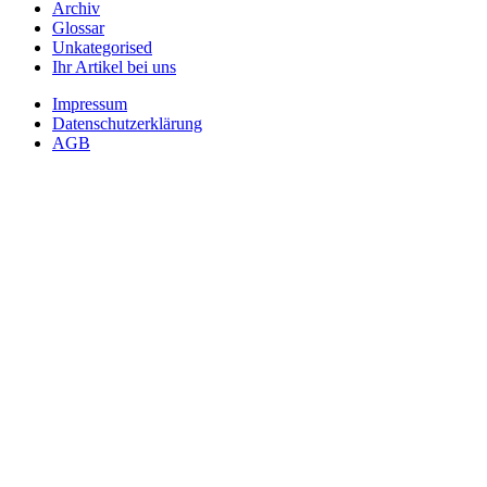
Archiv
Glossar
Unkategorised
Ihr Artikel bei uns
Impressum
Datenschutzerklärung
AGB