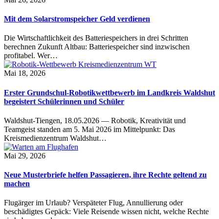
Mit dem Solarstromspeicher Geld verdienen
Die Wirtschaftlichkeit des Batteriespeichers in drei Schritten
berechnen Zukunft Altbau: Batteriespeicher sind inzwischen
profitabel. Wer…
Mai 18, 2026
Erster Grundschul-Robotikwettbewerb im Landkreis Waldshut
begeistert Schülerinnen und Schüler
Waldshut-Tiengen, 18.05.2026 — Robotik, Kreativität und
Teamgeist standen am 5. Mai 2026 im Mittelpunkt: Das
Kreismedienzentrum Waldshut…
Mai 29, 2026
Neue Musterbriefe helfen Passagieren, ihre Rechte geltend zu
machen
Flugärger im Urlaub? Verspäteter Flug, Annullierung oder
beschädigtes Gepäck: Viele Reisende wissen nicht, welche Rechte