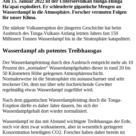
Am 15. Januar 2022 ist der Unterseevulkan Honga-Hunga
Ha'apai explodiert. Er schleuderte gigantische Mengen an
Wasserdampf in die Atmosphäre. Forscher vermuten Folgen
für unser Klima.
Die stärkste Vulkaneruption der jüngeren Geschichte hat beim
Ausbruch des Tonga-Vulkans Anfang letzten Jahres fast 150
Millionen Tonnen Wasserdampf bis in die Stratosphäre katapultiert.
Wasserdampf als potentes Treibhausgas
Der Wasserdampfeintrag durch den Ausbruch entspricht mehr als 10
Prozent des „normalen“ Wasserdampfgehaltes dieser in rund 20 bis
50 Kilometern Höhe gelegenen Atmosphärenschicht.
Normalerweise ist die Stratosphäre ein austauscharmer und sehr
trockener Ort, dem nur über sehr hochreichende Gewitter
regelmäßig etwas Wasserdampf zugeführt wird.
Nach dem gigantischen Wasserdampfeintrag durch die Tonga-
Eruption dürfte es daher Jahre dauern, bis sich der
Wasserdampfgehalt dort wieder normalisiert.
Wasserdampf ist das mit Abstand wichtigste Treibhausgas der Erde,
noch vor dem zwar wirksameren, aber in wesentlich geringerer
Konzentration beteiligten CO2. Forscher haben daher bereits im