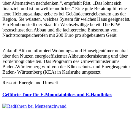
über Alternativen nachdenken.“, empfiehlt Rist. „Das lohnt sich
finanziell und ist umweltfreundlicher.“ Eine gute Beratung für eine
neue Heizungsanlage gebe es bei Gebäudeenergieberatern aus der
Region. Sie wüssten, welches System für welches Haus geeignet ist.
Ein Bonbon stellt der Staat für Wechselwillige bereit: Die KfW
bezuschusst den Abbau und die fachgerechte Entsorgung von
Nachtstromspeicheröfen mit 200 Euro pro abgebautem Gerät.
Zukunft Altbau informiert Wohnungs- und Hauseigentümer neutral
über den Nutzen energieeffizienter Altbaumodernisierung und über
Fördermöglichkeiten. Das Programm des Umweltministeriums
Baden-Württemberg wird von der Klimaschutz- und Energieagentur
Baden- Württemberg (KEA) in Karlsruhe umgesetzt.
Ressort: Energie und Umwelt
Geführte Tour für E-Mountainbikes und E-Handbikes