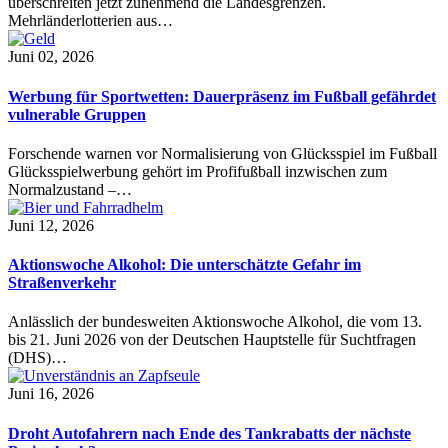
überschreiten jetzt zunehmend die Landesgrenzen.
Mehrländerlotterien aus…
Juni 02, 2026
Werbung für Sportwetten: Dauerpräsenz im Fußball gefährdet
vulnerable Gruppen
Forschende warnen vor Normalisierung von Glücksspiel im Fußball
Glücksspielwerbung gehört im Profifußball inzwischen zum
Normalzustand –…
Juni 12, 2026
Aktionswoche Alkohol: Die unterschätzte Gefahr im
Straßenverkehr
Anlässlich der bundesweiten Aktionswoche Alkohol, die vom 13.
bis 21. Juni 2026 von der Deutschen Hauptstelle für Suchtfragen
(DHS)…
Juni 16, 2026
Droht Autofahrern nach Ende des Tankrabatts der nächste