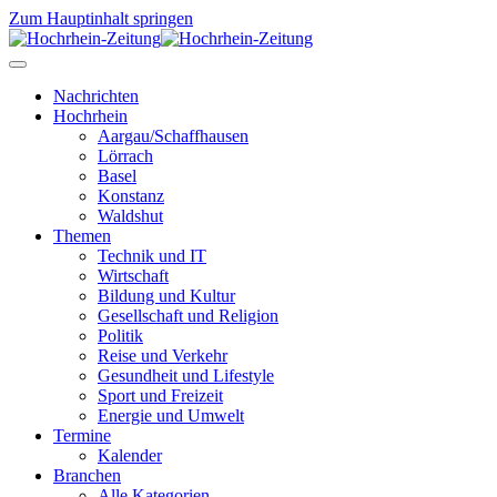
Zum Hauptinhalt springen
Nachrichten
Hochrhein
Aargau/Schaffhausen
Lörrach
Basel
Konstanz
Waldshut
Themen
Technik und IT
Wirtschaft
Bildung und Kultur
Gesellschaft und Religion
Politik
Reise und Verkehr
Gesundheit und Lifestyle
Sport und Freizeit
Energie und Umwelt
Termine
Kalender
Branchen
Alle Kategorien