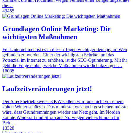
kommen, die am Hochrhein wegen Fehlens einer Umgehungsstraße,
die…
49455
Grundlagen Online Marketing: Die
wichtigsten Maßnahmen
Für Unternehmen ist es in diesen Tagen wichtiger denn je, im Web
gefunden zu werden. Einer der wichtigsten Schritte, um das
Potenzial im Internet zu erhöhen, ist die SEO-Optimierung. Mit ihr
geht die Frage einher, welche Maßnahmen wirklich dazu geei…
16085
Laufzeitveränderungen jetzt!
Der Streckbetrieb zweier KKW's allein wird uns nicht vor einem
kalten Winter schützen. Das mindeste, was noch geschehen müsste,
wäre, dass Grundremmingen wieder ans Netz geht. Im Norden
könnte Windkraft und Strom aus Norwegen vielleicht noch für
Beh…
13328