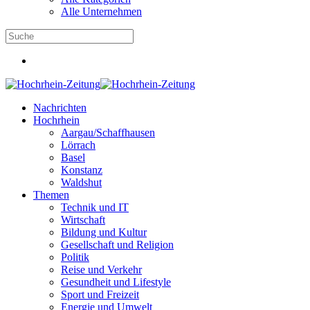
Alle Unternehmen
Nachrichten
Hochrhein
Aargau/Schaffhausen
Lörrach
Basel
Konstanz
Waldshut
Themen
Technik und IT
Wirtschaft
Bildung und Kultur
Gesellschaft und Religion
Politik
Reise und Verkehr
Gesundheit und Lifestyle
Sport und Freizeit
Energie und Umwelt