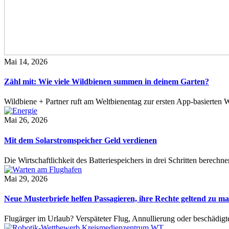
Mai 14, 2026
Zähl mit: Wie viele Wildbienen summen in deinem Garten?
Wildbiene + Partner ruft am Weltbienentag zur ersten App-basierte
Mai 26, 2026
Mit dem Solarstromspeicher Geld verdienen
Die Wirtschaftlichkeit des Batteriespeichers in drei Schritten berech
Mai 29, 2026
Neue Musterbriefe helfen Passagieren, ihre Rechte geltend zu m
Flugärger im Urlaub? Verspäteter Flug, Annullierung oder beschädig