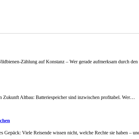
n Wildbienen-Zählung auf Konstanz – Wer gerade aufmerksam durch de
nen Zukunft Altbau: Batteriespeicher sind inzwischen profitabel. Wer…
achen
tes Gepäck: Viele Reisende wissen nicht, welche Rechte sie haben – 