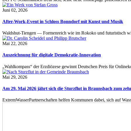
Juni 02, 2026
After-Work-Event in Schloss Bonndorf mit Kunst und Musik
Waldshut-Tiengen — Formenreich wie im Rokoko und futuristisch wie
Mai 22, 2026
Auszeichnung für digitale Demokratie-Innovation
„Wahlkompass“ der Erzdiözese gewinnt Deutschen Preis für Onlinekom
Mai 29, 2026
Am 29. Mai 2026 jährt sich die Sturzflut in Braunsbach zum ze
ExtremWasserPartnerschaften helfen Kommunen dabei, sich auf Wass