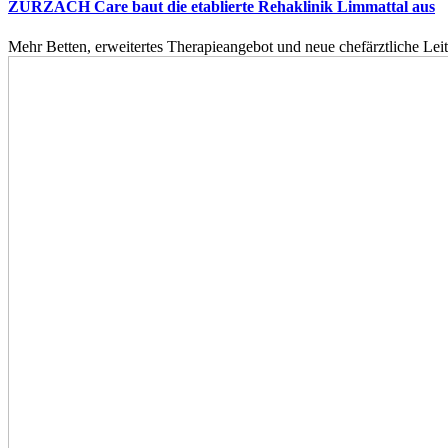
ZURZACH Care baut die etablierte Rehaklinik Limmattal aus
Mehr Betten, erweitertes Therapieangebot und neue chefärztliche L