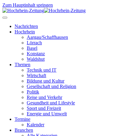
Zum Hauptinhalt springen
Nachrichten
Hochrhein
Aargau/Schaffhausen
Lörrach
Basel
Konstanz
Waldshut
Themen
Technik und IT
Wirtschaft
Bildung und Kultur
Gesellschaft und Religion
Politik
Reise und Verkehr
Gesundheit und Lifestyle
Sport und Freizeit
Energie und Umwelt
Termine
Kalender
Branchen
Alle Kategorien