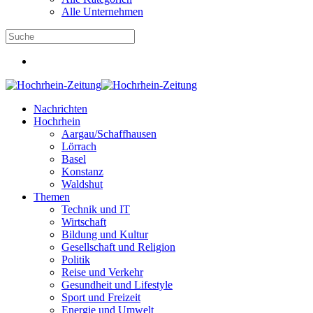
Alle Unternehmen
Nachrichten
Hochrhein
Aargau/Schaffhausen
Lörrach
Basel
Konstanz
Waldshut
Themen
Technik und IT
Wirtschaft
Bildung und Kultur
Gesellschaft und Religion
Politik
Reise und Verkehr
Gesundheit und Lifestyle
Sport und Freizeit
Energie und Umwelt