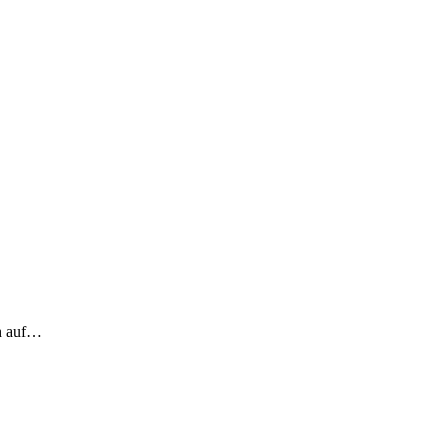
ch auf…