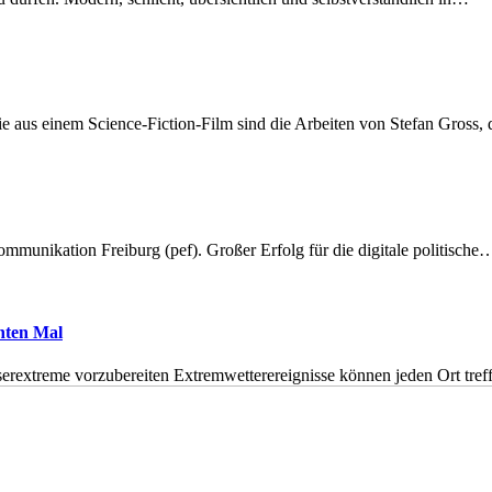
 aus einem Science-Fiction-Film sind die Arbeiten von Stefan Gross,
munikation Freiburg (pef). Großer Erfolg für die digitale politische
hnten Mal
erextreme vorzubereiten Extremwetterereignisse können jeden Ort tr