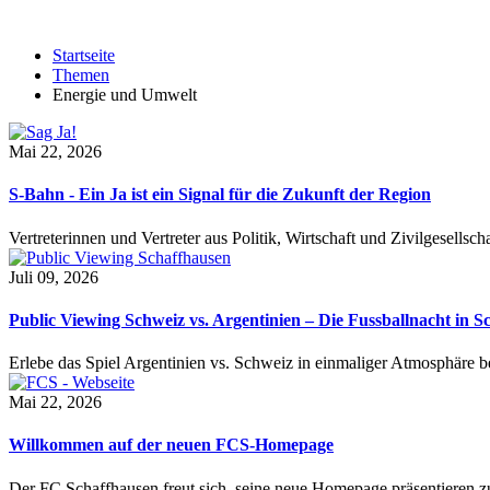
Startseite
Themen
Energie und Umwelt
Mai 22, 2026
S-Bahn - Ein Ja ist ein Signal für die Zukunft der Region
Vertreterinnen und Vertreter aus Politik, Wirtschaft und Zivilgesel
Juli 09, 2026
Public Viewing Schweiz vs. Argentinien – Die Fussballnacht in S
Erlebe das Spiel Argentinien vs. Schweiz in einmaliger Atmosphäre 
Mai 22, 2026
Willkommen auf der neuen FCS-Homepage
Der FC Schaffhausen freut sich, seine neue Homepage präsentieren zu 