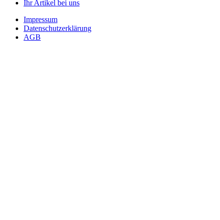
Ihr Artikel bei uns
Impressum
Datenschutzerklärung
AGB