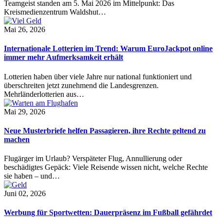
Teamgeist standen am 5. Mai 2026 im Mittelpunkt: Das
Kreismedienzentrum Waldshut…
Mai 26, 2026
Internationale Lotterien im Trend: Warum EuroJackpot online
immer mehr Aufmerksamkeit erhält
Lotterien haben über viele Jahre nur national funktioniert und
überschreiten jetzt zunehmend die Landesgrenzen.
Mehrländerlotterien aus…
Mai 29, 2026
Neue Musterbriefe helfen Passagieren, ihre Rechte geltend zu
machen
Flugärger im Urlaub? Verspäteter Flug, Annullierung oder
beschädigtes Gepäck: Viele Reisende wissen nicht, welche Rechte
sie haben – und…
Juni 02, 2026
Werbung für Sportwetten: Dauerpräsenz im Fußball gefährdet