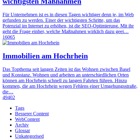
wichtigsten Maßnahmen
Für Unternehmen ist es in diesen Tagen wichtiger denn je, im Web
gefunden zu werden. Einer der wichtigsten Schritte, um das
Potenzial im Internet zu erhöhen, ist die SEO-Optimierung. Mit ihr
geht die Frage einher, welche Maßnahmen wirklich dazu geei…
16065
Immobilien am Hochrhein
Das Topthema seit langen Zeiten ist das Wohnen zwischen Basel
und Konstanz. Wohnen und arbeiten an unterschiedlichen Orten
können am Hochrhein schnell zu langen Fahrten führen. Hinzu
kommen, die am Hochrhein wegen Fehlens einer Umgehungsstraße,
die…
49402
Tags
Besserer Content
WebContent
Archiv
Glossar
Unkategorised