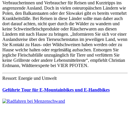
Verbraucherinnen und Verbraucher für Reisen und Kurztripps ins
angrenzende Ausland. Doch in vielen osteuropäischen Ländern wie
Polen, den Balkanstaaten oder der Slowakei gibt es bereits vermehrt
Krankheitsfälle. Bei Reisen in diese Länder sollte man daher auch
dort darauf achten, nicht quer durch die Wälder zu wandern und
keine Schweinefleischprodukte oder Räucherwaren aus diesen
Ländern mit nach Hause zu bringen. „Informieren Sie sich vor einer
Auslandsreise über den Tierseuchenstatus im jeweiligen Land, wenn
Sie Kontakt zu Haus- oder Wildschweinen haben werden oder zu
Hause welche halten oder regelmäßig aufsuchen. Entsorgen Sie
jegliche Fleischabfälle unzugänglich für Tiere und verfüttern Sie
keine Grillreste oder andere Lebensmittelreste“, empfiehlt Christian
Erdmann, Wildtierexperte bei VIER PFOTEN.
Ressort: Energie und Umwelt
Geführte Tour für E-Mountainbikes und E-Handbikes