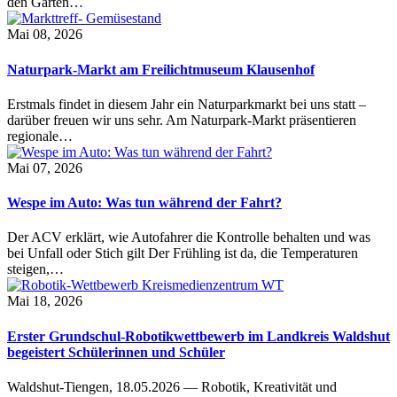
den Garten…
Mai 08, 2026
Naturpark-Markt am Freilichtmuseum Klausenhof
Erstmals findet in diesem Jahr ein Naturparkmarkt bei uns statt –
darüber freuen wir uns sehr. Am Naturpark-Markt präsentieren
regionale…
Mai 07, 2026
Wespe im Auto: Was tun während der Fahrt?
Der ACV erklärt, wie Autofahrer die Kontrolle behalten und was
bei Unfall oder Stich gilt Der Frühling ist da, die Temperaturen
steigen,…
Mai 18, 2026
Erster Grundschul-Robotikwettbewerb im Landkreis Waldshut
begeistert Schülerinnen und Schüler
Waldshut-Tiengen, 18.05.2026 — Robotik, Kreativität und