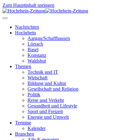
Zum Hauptinhalt springen
Nachrichten
Hochrhein
Aargau/Schaffhausen
Lörrach
Basel
Konstanz
Waldshut
Themen
Technik und IT
Wirtschaft
Bildung und Kultur
Gesellschaft und Religion
Politik
Reise und Verkehr
Gesundheit und Lifestyle
Sport und Freizeit
Energie und Umwelt
Termine
Kalender
Branchen
Alle Kategorien