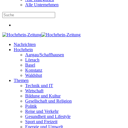
Alle Unternehmen
Nachrichten
Hochrhein
Aargau/Schaffhausen
Lörrach
Basel
Konstanz
Waldshut
Themen
Technik und IT
Wirtschaft
Bildung und Kultur
Gesellschaft und Religion
Politik
Reise und Verkehr
Gesundheit und Lifestyle
Sport und Freizeit
Energie und Umwelt