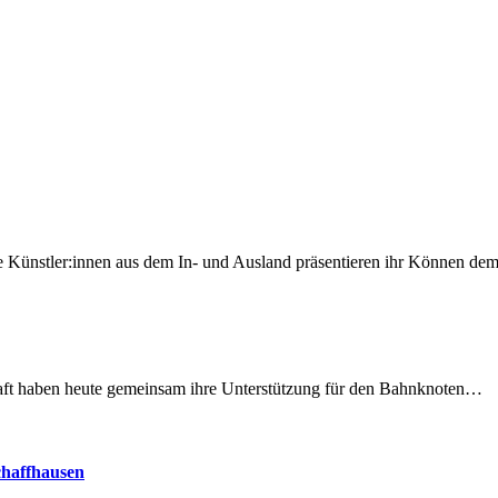
 Künstler:innen aus dem In- und Ausland präsentieren ihr Können d
lschaft haben heute gemeinsam ihre Unterstützung für den Bahnknoten…
chaffhausen