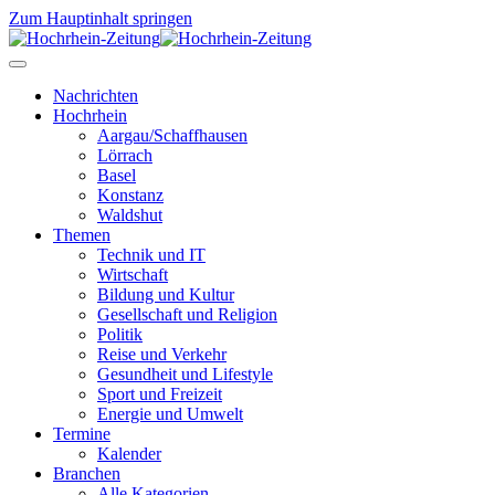
Zum Hauptinhalt springen
Nachrichten
Hochrhein
Aargau/Schaffhausen
Lörrach
Basel
Konstanz
Waldshut
Themen
Technik und IT
Wirtschaft
Bildung und Kultur
Gesellschaft und Religion
Politik
Reise und Verkehr
Gesundheit und Lifestyle
Sport und Freizeit
Energie und Umwelt
Termine
Kalender
Branchen
Alle Kategorien