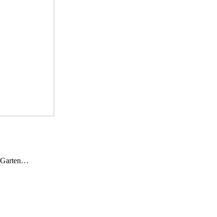
n Garten…