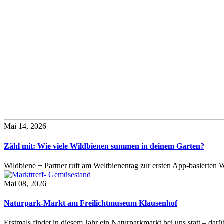
Mai 14, 2026
Zähl mit: Wie viele Wildbienen summen in deinem Garten?
Wildbiene + Partner ruft am Weltbienentag zur ersten App-basierte
Mai 08, 2026
Naturpark-Markt am Freilichtmuseum Klausenhof
Erstmals findet in diesem Jahr ein Naturparkmarkt bei uns statt – da