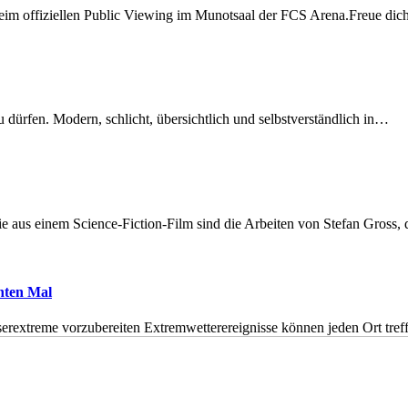
beim offiziellen Public Viewing im Munotsaal der FCS Arena.Freue di
dürfen. Modern, schlicht, übersichtlich und selbstverständlich in…
 aus einem Science-Fiction-Film sind die Arbeiten von Stefan Gross,
hnten Mal
erextreme vorzubereiten Extremwetterereignisse können jeden Ort tr