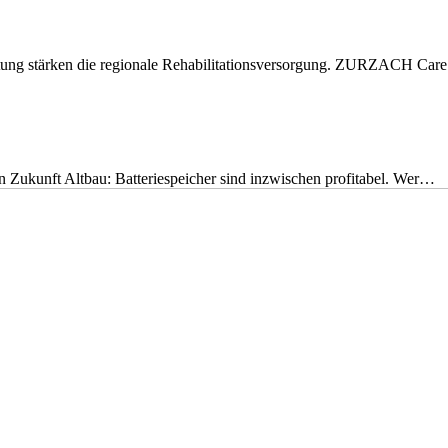
eitung stärken die regionale Rehabilitationsversorgung. ZURZACH Ca
nen Zukunft Altbau: Batteriespeicher sind inzwischen profitabel. Wer…