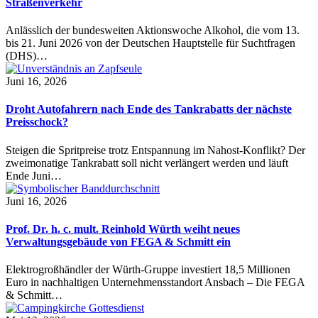
Straßenverkehr
Anlässlich der bundesweiten Aktionswoche Alkohol, die vom 13.
bis 21. Juni 2026 von der Deutschen Hauptstelle für Suchtfragen
(DHS)…
Juni 16, 2026
Droht Autofahrern nach Ende des Tankrabatts der nächste
Preisschock?
Steigen die Spritpreise trotz Entspannung im Nahost-Konflikt? Der
zweimonatige Tankrabatt soll nicht verlängert werden und läuft
Ende Juni…
Juni 16, 2026
Prof. Dr. h. c. mult. Reinhold Würth weiht neues
Verwaltungsgebäude von FEGA & Schmitt ein
Elektrogroßhändler der Würth-Gruppe investiert 18,5 Millionen
Euro in nachhaltigen Unternehmensstandort Ansbach – Die FEGA
& Schmitt…