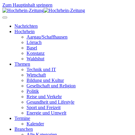
Zum Hauptinhalt springen
Nachrichten
Hochrhein
Aargau/Schaffhausen
Lörrach
Basel
Konstanz
Waldshut
Themen
Technik und IT
Wirtschaft
Bildung und Kultur
Gesellschaft und Religion
Politik
Reise und Verkehr
Gesundheit und Lifestyle
Sport und Freizeit
Energie und Umwelt
Termine
Kalender
Branchen
Alle Kategorien