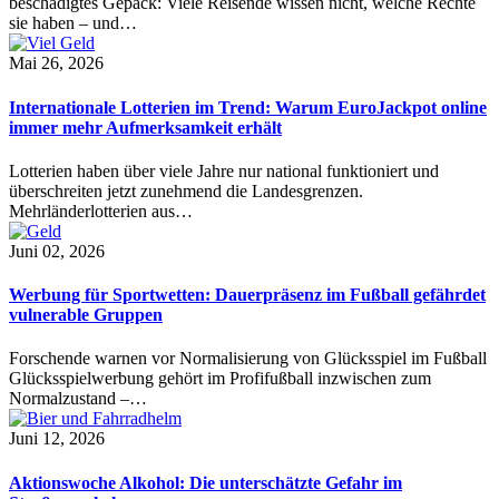
beschädigtes Gepäck: Viele Reisende wissen nicht, welche Rechte
sie haben – und…
Mai 26, 2026
Internationale Lotterien im Trend: Warum EuroJackpot online
immer mehr Aufmerksamkeit erhält
Lotterien haben über viele Jahre nur national funktioniert und
überschreiten jetzt zunehmend die Landesgrenzen.
Mehrländerlotterien aus…
Juni 02, 2026
Werbung für Sportwetten: Dauerpräsenz im Fußball gefährdet
vulnerable Gruppen
Forschende warnen vor Normalisierung von Glücksspiel im Fußball
Glücksspielwerbung gehört im Profifußball inzwischen zum
Normalzustand –…
Juni 12, 2026
Aktionswoche Alkohol: Die unterschätzte Gefahr im