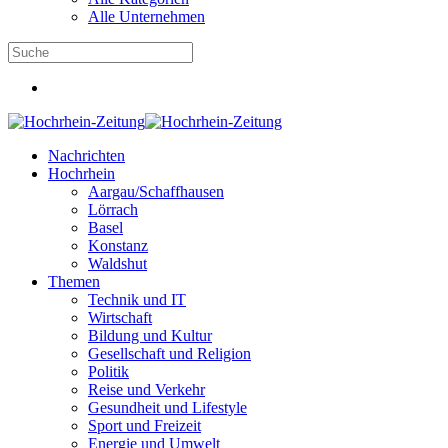
Alle Unternehmen
Nachrichten
Hochrhein
Aargau/Schaffhausen
Lörrach
Basel
Konstanz
Waldshut
Themen
Technik und IT
Wirtschaft
Bildung und Kultur
Gesellschaft und Religion
Politik
Reise und Verkehr
Gesundheit und Lifestyle
Sport und Freizeit
Energie und Umwelt