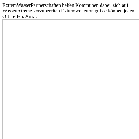
ExtremWasserPartnerschaften helfen Kommunen dabei, sich auf
Wasserextreme vorzubereiten Extremwetterereignisse können jeden
Ort treffen. Am…