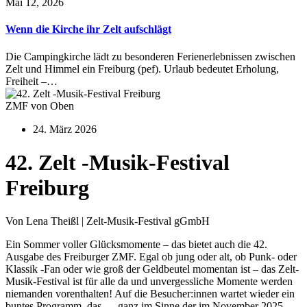
Mai 12, 2026
Wenn die Kirche ihr Zelt aufschlägt
Die Campingkirche lädt zu besonderen Ferienerlebnissen zwischen
Zelt und Himmel ein Freiburg (pef). Urlaub bedeutet Erholung,
Freiheit –…
ZMF von Oben
24. März 2026
42. Zelt -Musik-Festival
Freiburg
Von Lena Theißl | Zelt-Musik-Festival gGmbH
Ein Sommer voller Glücksmomente – das bietet auch die 42.
Ausgabe des Freiburger ZMF. Egal ob jung oder alt, ob Punk- oder
Klassik -Fan oder wie groß der Geldbeutel momentan ist – das Zelt-
Musik-Festival ist für alle da und unvergessliche Momente werden
niemanden vorenthalten! Auf die Besucher:innen wartet wieder ein
buntes Programm, das — ganz im Sinne der im November 2025