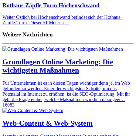
Rothaus-Zäpfle-Turm Höchenschwand
Weiter Östlich bei Höchenschwand befindet sich der Hothaus-
Zäpfle-Turm. Dieser 51 Meter h…
Weitere Nachrichten
Grundlagen Online Marketing: Die
wichtigsten Maßnahmen
Für Unternehmen ist es in diesen Tagen wichtiger denn je, im Web
gefunden zu werden. Einer der wichtigsten Schritte, um das
Potenzial im Internet zu erhöhen, ist die SEO-Optimierung. Mit ihr
geht die Frage einher, welche Maßnahmen wirklich dazu geei…
16083
Web-Content & Web-System