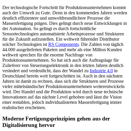
Der technologische Fortschritt für Produktionsunternehmen kommt
auch der Umwelt zu Gute. Denn in den kommenden Jahren werden
deutlich effizientere und umweltfreundlichere Prozesse die
Massenfertigung prägen. Dies gelingt durch neue Entwicklungen in
der Automation. So gelingt es durch fortschrittliche
Sensortechnologien automatisierte Arbeitsprozesse und Strukturen
für die Zukunft aufzustellen. Ein weltweit führender Distributor
solcher Technologien ist
RS Components
. Die Zahlen von täglich
44.000 ausgelieferten Paketen und mehr als eine Million Kunden
weltweit sprechen für die enorme Nachfrage von
Produktionsunternehmen. So hat sich auch die Auftragslage für
Zulieferer von Steuerungselektronik in den letzten Jahren deutlich
verändert und verdeutlicht, dass der Wandel zu
Industrie 4.0
in
Deutschland bereits weit fortgeschritten ist. Auch in den nächsten
Jahren ist damit zu rechnen, dass sich die Strukturen und Prozesse
vieler mittelständischer Produktionsunternehmen weiterentwickeln
wird. Der Handel und die Produktion wird durch neue technische
Innovationen auf das nächste Level gehoben und lässt die Vision
einer rentablen, jedoch individualisierten Massenfertigung immer
realistischer erscheinen.
Moderne Fertigungsprinzipien gehen aus der
Digitalisierung hervor