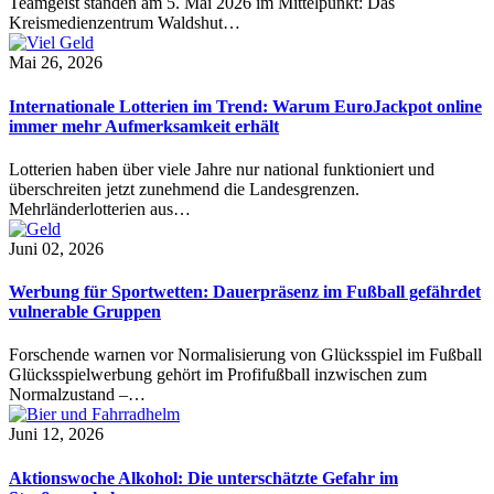
Teamgeist standen am 5. Mai 2026 im Mittelpunkt: Das
Kreismedienzentrum Waldshut…
Mai 26, 2026
Internationale Lotterien im Trend: Warum EuroJackpot online
immer mehr Aufmerksamkeit erhält
Lotterien haben über viele Jahre nur national funktioniert und
überschreiten jetzt zunehmend die Landesgrenzen.
Mehrländerlotterien aus…
Juni 02, 2026
Werbung für Sportwetten: Dauerpräsenz im Fußball gefährdet
vulnerable Gruppen
Forschende warnen vor Normalisierung von Glücksspiel im Fußball
Glücksspielwerbung gehört im Profifußball inzwischen zum
Normalzustand –…
Juni 12, 2026
Aktionswoche Alkohol: Die unterschätzte Gefahr im