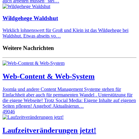
auch arbeiten müssen" stel…
Wildgehege Waldshut
Wirklich lohnenswert für Groß und Klein ist das Wildgehege bei
Waldshut. Etwas abseits vo…
Weitere Nachrichten
Web-Content & Web-System
Joomla und andere Content Management Systeme stehen für
Einfachheit aber auch für permanenten Wandel . Unterstützung für
die eigene Webseite! Trotz Social Media: Eigene Inhalte auf eigenen
Seiten pflegen! Angebot! Aktualisierun…
49046
Laufzeitveränderungen jetzt!