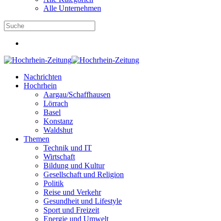
Alle Unternehmen
Nachrichten
Hochrhein
Aargau/Schaffhausen
Lörrach
Basel
Konstanz
Waldshut
Themen
Technik und IT
Wirtschaft
Bildung und Kultur
Gesellschaft und Religion
Politik
Reise und Verkehr
Gesundheit und Lifestyle
Sport und Freizeit
Energie und Umwelt