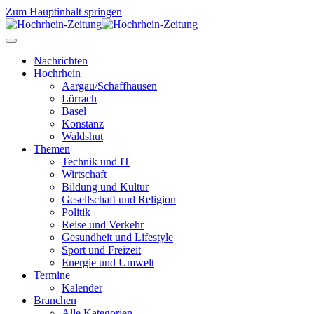
Zum Hauptinhalt springen
Nachrichten
Hochrhein
Aargau/Schaffhausen
Lörrach
Basel
Konstanz
Waldshut
Themen
Technik und IT
Wirtschaft
Bildung und Kultur
Gesellschaft und Religion
Politik
Reise und Verkehr
Gesundheit und Lifestyle
Sport und Freizeit
Energie und Umwelt
Termine
Kalender
Branchen
Alle Kategorien