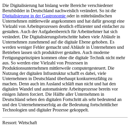
Die Digitalisierung hat bislang weite Bereiche verschiedener
Berufsbilder in Deutschland nachweislich verändert. So ist die
Digitalisierung in der Gastronomie
oder in mittelständischen
Unternehmen mittlerweile angekommen und hat dafür gesorgt eine
Vielzahl von Arbeitsprozessen deutlich effizienter und einfacher zu
gestalten. Auch der Aufgabenbereich für Arbeitnehmer hat sich
verändert. Die Digitalisierungsfortschritte haben viele Abläufe in
Unternehmen zunehmend auf die digitale Ebene gehoben. Es
werden weniger Fehler gemacht und Abläufe in Unternehmen und
Betrieben lassen sich produktiver gestalten. Auch moderne
Fertigungsprinzipien kommen ohne die digitale Technik nicht mehr
aus. So werden eine Vielzahl von Prozessen in
Produktionsunternehmen mittlerweile computergesteuert. Die
Nutzung der digitalen Infrastruktur schafft es dabei, viele
Unternehmen in Deutschland überhaupt konkurrenzfähig zu
machen. Denn auch im Ausland schläft man nicht und hat den
digitalen Wandel und automatisierte Arbeitsprozesse bereits vor
einigen Jahren forciert. Die Hälfte aller Unternehmen in
Deutschland sehen den digitalen Fortschritt als sehr bedeutend an
und den Unternehmenserfolg an die Bedeutung fortschrittlicher
Technologien und digitaler Prozesse gekoppelt.
Ressort: Wirtschaft