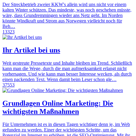
Der Streckbetrieb zweier KKW's allein wird uns nicht vor einem
kalten Winter schützen. Das mindeste, was noch geschehen müsste,
wäre, dass Grundremmingen wieder ans Netz geht. Im Norden
könnte Windkraft und Strom aus Norwegen vielleicht noch für
Beh…
13323
Ihr Artikel bei uns
Weit gestreute Pressetexte und Inhalte bleiben im Trend. Schließlich
kann man die Wege, durch die man aufmerksamkeit erlangt nicht
vorhersagen. Und wie kann man besser Interesse wecken, als durch
einen packenden Text. Wenn damit beim Leser schon gle…
37553
Grundlagen Online Marketing: Die
wichtigsten Maßnahmen
Für Unternehmen ist es in diesen Tagen wichtiger denn je, im Web
gefunden zu werden. Einer der wichtigsten Schritte, um das
Potenzial im Internet zu erhöhen, ist die SEO-Optimierung. Mit ihr