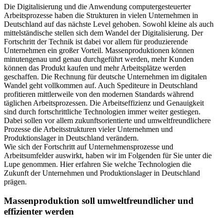
Die Digitalisierung und die Anwendung computergesteuerter
Arbeitsprozesse haben die Strukturen in vielen Unternehmen in
Deutschland auf das nächste Level gehoben. Sowohl kleine als auch
mittelständische stellen sich dem Wandel der Digitalisierung. Der
Fortschritt der Technik ist dabei vor allem für produzierende
Unternehmen ein großer Vorteil. Massenproduktionen können
minutengenau und genau durchgeführt werden, mehr Kunden
können das Produkt kaufen und mehr Arbeitsplätze werden
geschaffen. Die Rechnung für deutsche Unternehmen im digitalen
Wandel geht vollkommen auf. Auch Spediteure in Deutschland
profitieren mittlerweile von den modernen Standards während
täglichen Arbeitsprozessen. Die Arbeitseffizienz und Genauigkeit
sind durch fortschrittliche Technologien immer weiter gestiegen.
Dabei sollen vor allem zukunftsorientierte und umweltfreundlichere
Prozesse die Arbeitsstrukturen vieler Unternehmen und
Produktionslager in Deutschland verändern.
Wie sich der Fortschritt auf Unternehmensprozesse und
Arbeitsumfelder auswirkt, haben wir im Folgenden für Sie unter die
Lupe genommen. Hier erfahren Sie welche Technologien die
Zukunft der Unternehmen und Produktionslager in Deutschland
prägen.
Massenproduktion soll umweltfreundlicher und
effizienter werden