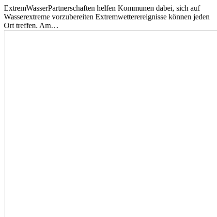
ExtremWasserPartnerschaften helfen Kommunen dabei, sich auf
Wasserextreme vorzubereiten Extremwetterereignisse können jeden
Ort treffen. Am…