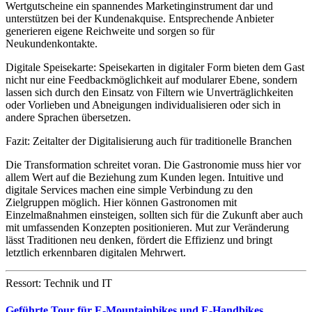
Wertgutscheine ein spannendes Marketinginstrument dar und
unterstützen bei der Kundenakquise. Entsprechende Anbieter
generieren eigene Reichweite und sorgen so für
Neukundenkontakte.
Digitale Speisekarte: Speisekarten in digitaler Form bieten dem Gast
nicht nur eine Feedbackmöglichkeit auf modularer Ebene, sondern
lassen sich durch den Einsatz von Filtern wie Unverträglichkeiten
oder Vorlieben und Abneigungen individualisieren oder sich in
andere Sprachen übersetzen.
Fazit: Zeitalter der Digitalisierung auch für traditionelle Branchen
Die Transformation schreitet voran. Die Gastronomie muss hier vor
allem Wert auf die Beziehung zum Kunden legen. Intuitive und
digitale Services machen eine simple Verbindung zu den
Zielgruppen möglich. Hier können Gastronomen mit
Einzelmaßnahmen einsteigen, sollten sich für die Zukunft aber auch
mit umfassenden Konzepten positionieren. Mut zur Veränderung
lässt Traditionen neu denken, fördert die Effizienz und bringt
letztlich erkennbaren digitalen Mehrwert.
Ressort: Technik und IT
Geführte Tour für E-Mountainbikes und E-Handbikes