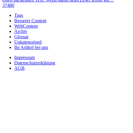
37480
Tags
Besserer Content
WebContent
Archiv
Glossar
Unkategorised
Ihr Artikel bei uns
Impressum
Datenschutzerklärung
AGB