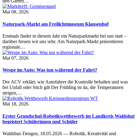
den Garten…
Mai 08, 2026
Naturpark-Markt am Freilichtmuseum Klausenhof
Erstmals findet in diesem Jahr ein Naturparkmarkt bei uns statt –
darüber freuen wir uns sehr. Am Naturpark-Markt präsentieren
regionale…
Mai 07, 2026
Wespe im Auto: Was tun während der Fahrt?
Der ACV erklärt, wie Autofahrer die Kontrolle behalten und was
bei Unfall oder Stich gilt Der Frühling ist da, die Temperaturen
steigen,…
Mai 18, 2026
Erster Grundschul-Robotikwettbewerb im Landkreis Waldshut
begeistert Schülerinnen und Schüler
Waldshut-Tiengen, 18.05.2026 — Robotik, Kreativität und