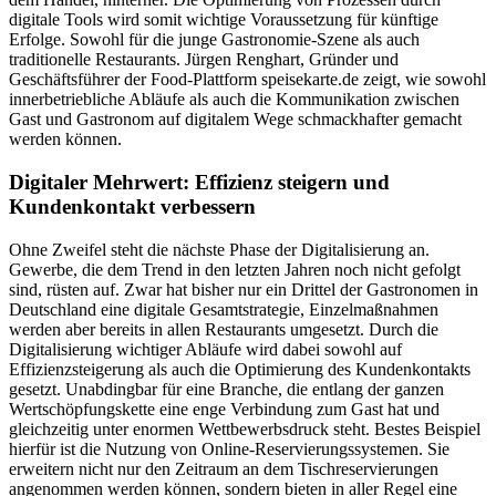
digitale Tools wird somit wichtige Voraussetzung für künftige
Erfolge. Sowohl für die junge Gastronomie-Szene als auch
traditionelle Restaurants. Jürgen Renghart, Gründer und
Geschäftsführer der Food-Plattform speisekarte.de zeigt, wie sowohl
innerbetriebliche Abläufe als auch die Kommunikation zwischen
Gast und Gastronom auf digitalem Wege schmackhafter gemacht
werden können.
Digitaler Mehrwert: Effizienz steigern und
Kundenkontakt verbessern
Ohne Zweifel steht die nächste Phase der Digitalisierung an.
Gewerbe, die dem Trend in den letzten Jahren noch nicht gefolgt
sind, rüsten auf. Zwar hat bisher nur ein Drittel der Gastronomen in
Deutschland eine digitale Gesamtstrategie, Einzelmaßnahmen
werden aber bereits in allen Restaurants umgesetzt. Durch die
Digitalisierung wichtiger Abläufe wird dabei sowohl auf
Effizienzsteigerung als auch die Optimierung des Kundenkontakts
gesetzt. Unabdingbar für eine Branche, die entlang der ganzen
Wertschöpfungskette eine enge Verbindung zum Gast hat und
gleichzeitig unter enormen Wettbewerbsdruck steht. Bestes Beispiel
hierfür ist die Nutzung von Online-Reservierungssystemen. Sie
erweitern nicht nur den Zeitraum an dem Tischreservierungen
angenommen werden können, sondern bieten in aller Regel eine