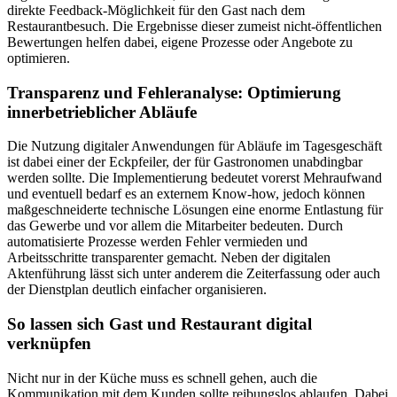
direkte Feedback-Möglichkeit für den Gast nach dem
Restaurantbesuch. Die Ergebnisse dieser zumeist nicht-öffentlichen
Bewertungen helfen dabei, eigene Prozesse oder Angebote zu
optimieren.
Transparenz und Fehleranalyse: Optimierung
innerbetrieblicher Abläufe
Die Nutzung digitaler Anwendungen für Abläufe im Tagesgeschäft
ist dabei einer der Eckpfeiler, der für Gastronomen unabdingbar
werden sollte. Die Implementierung bedeutet vorerst Mehraufwand
und eventuell bedarf es an externem Know-how, jedoch können
maßgeschneiderte technische Lösungen eine enorme Entlastung für
das Gewerbe und vor allem die Mitarbeiter bedeuten. Durch
automatisierte Prozesse werden Fehler vermieden und
Arbeitsschritte transparenter gemacht. Neben der digitalen
Aktenführung lässt sich unter anderem die Zeiterfassung oder auch
der Dienstplan deutlich einfacher organisieren.
So lassen sich Gast und Restaurant digital
verknüpfen
Nicht nur in der Küche muss es schnell gehen, auch die
Kommunikation mit dem Kunden sollte reibungslos ablaufen. Dabei