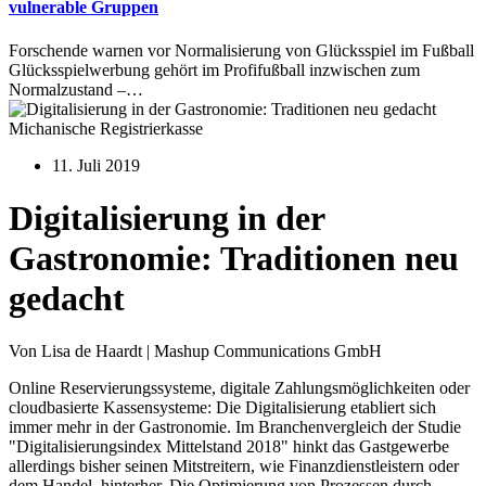
vulnerable Gruppen
Forschende warnen vor Normalisierung von Glücksspiel im Fußball
Glücksspielwerbung gehört im Profifußball inzwischen zum
Normalzustand –…
Michanische Registrierkasse
11. Juli 2019
Digitalisierung in der
Gastronomie: Traditionen neu
gedacht
Von Lisa de Haardt | Mashup Communications GmbH
Online Reservierungssysteme, digitale Zahlungsmöglichkeiten oder
cloudbasierte Kassensysteme: Die Digitalisierung etabliert sich
immer mehr in der Gastronomie. Im Branchenvergleich der Studie
"Digitalisierungsindex Mittelstand 2018" hinkt das Gastgewerbe
allerdings bisher seinen Mitstreitern, wie Finanzdienstleistern oder
dem Handel, hinterher. Die Optimierung von Prozessen durch