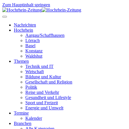
Zum Hauptinhalt springen
Nachrichten
Hochrhein
Aargau/Schaffhausen
Lörrach
Basel
Konstanz
Waldshut
Themen
Technik und IT
Wirtschaft
Bildung und Kultur
Gesellschaft und Religion
Politik
Reise und Verkehr
Gesundheit und Lifestyle
Sport und Freizeit
Energie und Umwelt
Termine
Kalender
Branchen
Alle Kategorien