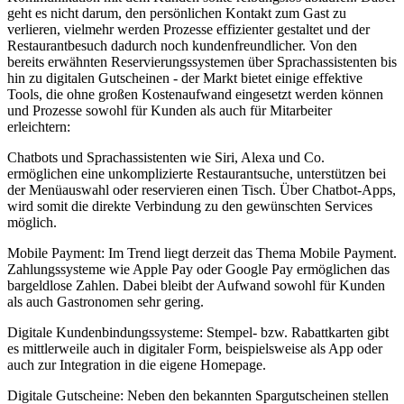
geht es nicht darum, den persönlichen Kontakt zum Gast zu
verlieren, vielmehr werden Prozesse effizienter gestaltet und der
Restaurantbesuch dadurch noch kundenfreundlicher. Von den
bereits erwähnten Reservierungssystemen über Sprachassistenten bis
hin zu digitalen Gutscheinen - der Markt bietet einige effektive
Tools, die ohne großen Kostenaufwand eingesetzt werden können
und Prozesse sowohl für Kunden als auch für Mitarbeiter
erleichtern:
Chatbots und Sprachassistenten wie Siri, Alexa und Co.
ermöglichen eine unkomplizierte Restaurantsuche, unterstützen bei
der Menüauswahl oder reservieren einen Tisch. Über Chatbot-Apps,
wird somit die direkte Verbindung zu den gewünschten Services
möglich.
Mobile Payment: Im Trend liegt derzeit das Thema Mobile Payment.
Zahlungssysteme wie Apple Pay oder Google Pay ermöglichen das
bargeldlose Zahlen. Dabei bleibt der Aufwand sowohl für Kunden
als auch Gastronomen sehr gering.
Digitale Kundenbindungssysteme: Stempel- bzw. Rabattkarten gibt
es mittlerweile auch in digitaler Form, beispielsweise als App oder
auch zur Integration in die eigene Homepage.
Digitale Gutscheine: Neben den bekannten Spargutscheinen stellen