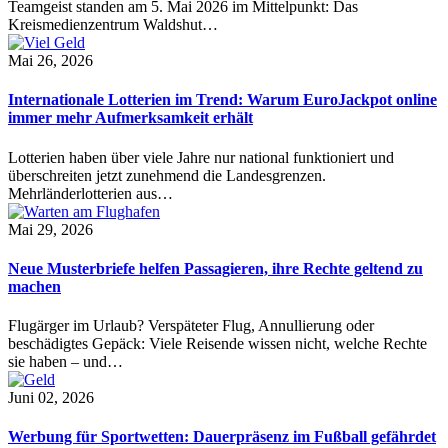
Teamgeist standen am 5. Mai 2026 im Mittelpunkt: Das
Kreismedienzentrum Waldshut…
Mai 26, 2026
Internationale Lotterien im Trend: Warum EuroJackpot online
immer mehr Aufmerksamkeit erhält
Lotterien haben über viele Jahre nur national funktioniert und
überschreiten jetzt zunehmend die Landesgrenzen.
Mehrländerlotterien aus…
Mai 29, 2026
Neue Musterbriefe helfen Passagieren, ihre Rechte geltend zu
machen
Flugärger im Urlaub? Verspäteter Flug, Annullierung oder
beschädigtes Gepäck: Viele Reisende wissen nicht, welche Rechte
sie haben – und…
Juni 02, 2026
Werbung für Sportwetten: Dauerpräsenz im Fußball gefährdet