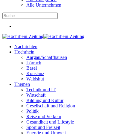
Alle Unternehmen
Nachrichten
Hochrhein
Aargau/Schaffhausen
Lörrach
Basel
Konstanz
Waldshut
Themen
Technik und IT
Wirtschaft
Bildung und Kultur
Gesellschaft und Religion
Politik
Reise und Verkehr
Gesundheit und Lifestyle
Sport und Freizeit
Energie und Umwelt