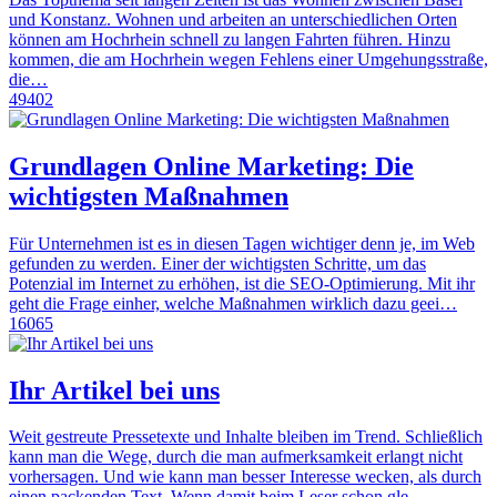
und Konstanz. Wohnen und arbeiten an unterschiedlichen Orten
können am Hochrhein schnell zu langen Fahrten führen. Hinzu
kommen, die am Hochrhein wegen Fehlens einer Umgehungsstraße,
die…
49402
Grundlagen Online Marketing: Die
wichtigsten Maßnahmen
Für Unternehmen ist es in diesen Tagen wichtiger denn je, im Web
gefunden zu werden. Einer der wichtigsten Schritte, um das
Potenzial im Internet zu erhöhen, ist die SEO-Optimierung. Mit ihr
geht die Frage einher, welche Maßnahmen wirklich dazu geei…
16065
Ihr Artikel bei uns
Weit gestreute Pressetexte und Inhalte bleiben im Trend. Schließlich
kann man die Wege, durch die man aufmerksamkeit erlangt nicht
vorhersagen. Und wie kann man besser Interesse wecken, als durch
einen packenden Text. Wenn damit beim Leser schon gle…