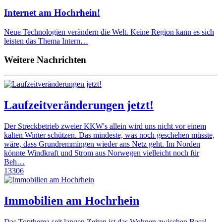
Internet am Hochrhein!
Neue Technologien verändern die Welt. Keine Region kann es sich
leisten das Thema Intern…
Weitere Nachrichten
Laufzeitveränderungen jetzt!
Der Streckbetrieb zweier KKW's allein wird uns nicht vor einem
kalten Winter schützen. Das mindeste, was noch geschehen müsste,
wäre, dass Grundremmingen wieder ans Netz geht. Im Norden
könnte Windkraft und Strom aus Norwegen vielleicht noch für
Beh…
13306
Immobilien am Hochrhein
Das Topthema seit langen Zeiten ist das Wohnen zwischen Basel