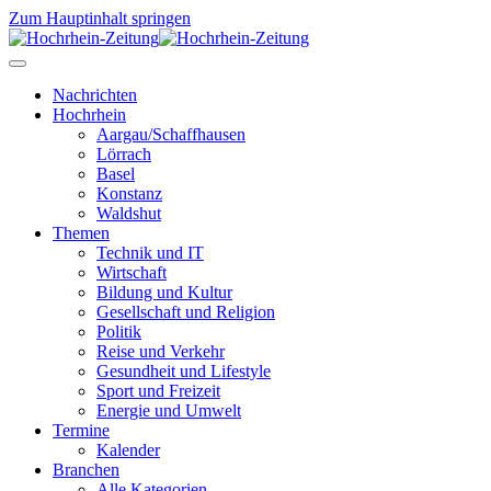
Zum Hauptinhalt springen
Nachrichten
Hochrhein
Aargau/Schaffhausen
Lörrach
Basel
Konstanz
Waldshut
Themen
Technik und IT
Wirtschaft
Bildung und Kultur
Gesellschaft und Religion
Politik
Reise und Verkehr
Gesundheit und Lifestyle
Sport und Freizeit
Energie und Umwelt
Termine
Kalender
Branchen
Alle Kategorien