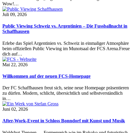
Wow!…
Juli 09, 2026
Public Viewing Schweiz vs. Argentinien – Die Fussballnacht in
Schaffhausen
Erlebe das Spiel Argentinien vs. Schweiz in einmaliger Atmosphäre
beim offiziellen Public Viewing im Munotsaal der FCS Arena.Freue
dich auf…
Mai 22, 2026
Willkommen auf der neuen FCS-Homepage
Der FC Schaffhausen freut sich, seine neue Homepage präsentieren
zu dürfen. Modern, schlicht, übersichtlich und selbstverständlich
in…
Juni 02, 2026
After-Work-Event in Schloss Bonndorf mit Kunst und Musik
Waldshut-Tiengen — Formenreich wie im Rokoko und futuristisch