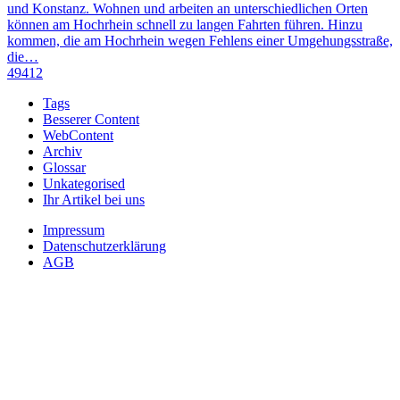
und Konstanz. Wohnen und arbeiten an unterschiedlichen Orten
können am Hochrhein schnell zu langen Fahrten führen. Hinzu
kommen, die am Hochrhein wegen Fehlens einer Umgehungsstraße,
die…
49412
Tags
Besserer Content
WebContent
Archiv
Glossar
Unkategorised
Ihr Artikel bei uns
Impressum
Datenschutzerklärung
AGB