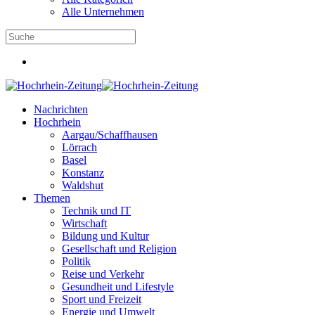
Alle Unternehmen
Nachrichten
Hochrhein
Aargau/Schaffhausen
Lörrach
Basel
Konstanz
Waldshut
Themen
Technik und IT
Wirtschaft
Bildung und Kultur
Gesellschaft und Religion
Politik
Reise und Verkehr
Gesundheit und Lifestyle
Sport und Freizeit
Energie und Umwelt