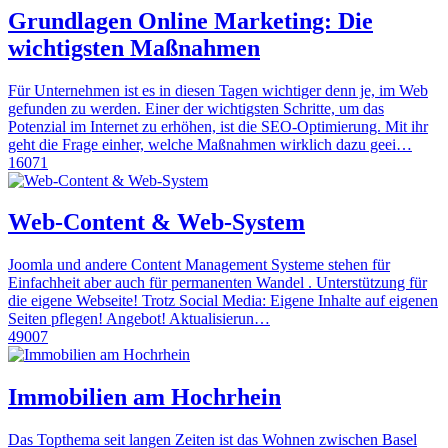
Grundlagen Online Marketing: Die
wichtigsten Maßnahmen
Für Unternehmen ist es in diesen Tagen wichtiger denn je, im Web
gefunden zu werden. Einer der wichtigsten Schritte, um das
Potenzial im Internet zu erhöhen, ist die SEO-Optimierung. Mit ihr
geht die Frage einher, welche Maßnahmen wirklich dazu geei…
16071
Web-Content & Web-System
Joomla und andere Content Management Systeme stehen für
Einfachheit aber auch für permanenten Wandel . Unterstützung für
die eigene Webseite! Trotz Social Media: Eigene Inhalte auf eigenen
Seiten pflegen! Angebot! Aktualisierun…
49007
Immobilien am Hochrhein
Das Topthema seit langen Zeiten ist das Wohnen zwischen Basel