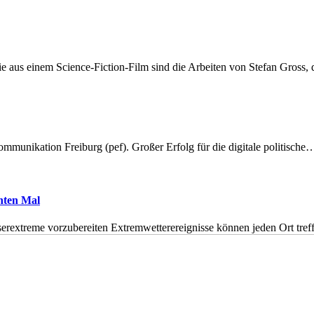
 aus einem Science-Fiction-Film sind die Arbeiten von Stefan Gross,
munikation Freiburg (pef). Großer Erfolg für die digitale politische
hnten Mal
erextreme vorzubereiten Extremwetterereignisse können jeden Ort tr