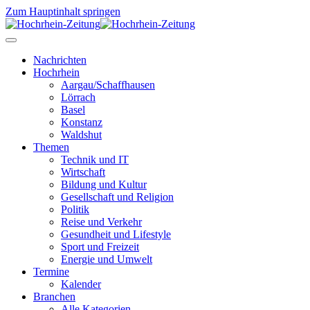
Zum Hauptinhalt springen
Nachrichten
Hochrhein
Aargau/Schaffhausen
Lörrach
Basel
Konstanz
Waldshut
Themen
Technik und IT
Wirtschaft
Bildung und Kultur
Gesellschaft und Religion
Politik
Reise und Verkehr
Gesundheit und Lifestyle
Sport und Freizeit
Energie und Umwelt
Termine
Kalender
Branchen
Alle Kategorien