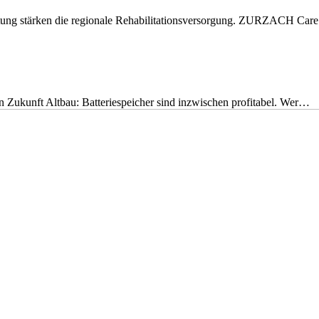
eitung stärken die regionale Rehabilitationsversorgung. ZURZACH Ca
nen Zukunft Altbau: Batteriespeicher sind inzwischen profitabel. Wer…