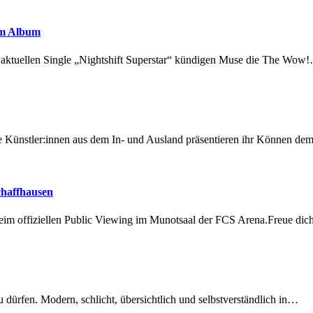
em Album
r aktuellen Single „Nightshift Superstar“ kündigen Muse die The Wow
 Künstler:innen aus dem In- und Ausland präsentieren ihr Können d
chaffhausen
beim offiziellen Public Viewing im Munotsaal der FCS Arena.Freue di
dürfen. Modern, schlicht, übersichtlich und selbstverständlich in…