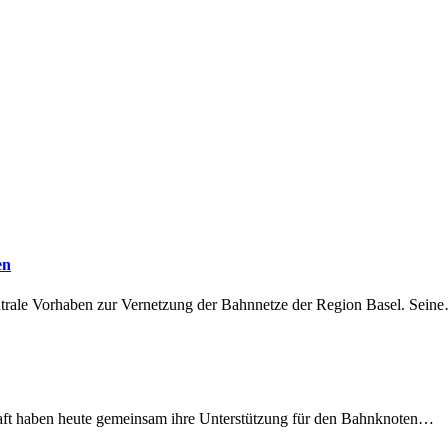
en
ntrale Vorhaben zur Vernetzung der Bahnnetze der Region Basel. Sein
lschaft haben heute gemeinsam ihre Unterstützung für den Bahnknoten…