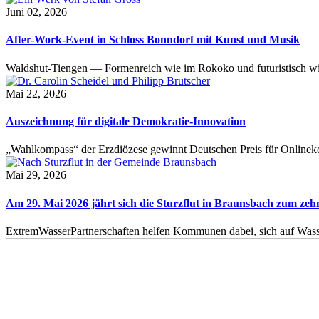
Juni 02, 2026
After-Work-Event in Schloss Bonndorf mit Kunst und Musik
Waldshut-Tiengen — Formenreich wie im Rokoko und futuristisch wie
Mai 22, 2026
Auszeichnung für digitale Demokratie-Innovation
„Wahlkompass“ der Erzdiözese gewinnt Deutschen Preis für Onlinekom
Mai 29, 2026
Am 29. Mai 2026 jährt sich die Sturzflut in Braunsbach zum ze
ExtremWasserPartnerschaften helfen Kommunen dabei, sich auf Wass