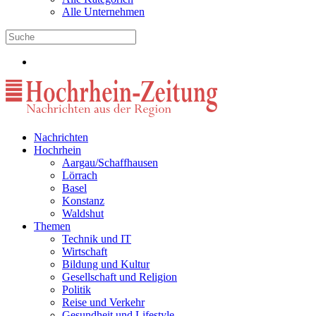
Alle Unternehmen
Nachrichten
Hochrhein
Aargau/Schaffhausen
Lörrach
Basel
Konstanz
Waldshut
Themen
Technik und IT
Wirtschaft
Bildung und Kultur
Gesellschaft und Religion
Politik
Reise und Verkehr
Gesundheit und Lifestyle