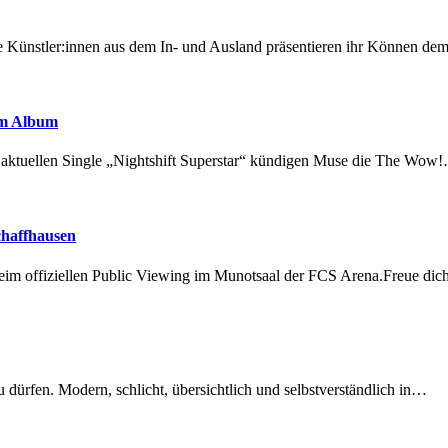
 Künstler:innen aus dem In- und Ausland präsentieren ihr Können d
em Album
r aktuellen Single „Nightshift Superstar“ kündigen Muse die The Wow
chaffhausen
beim offiziellen Public Viewing im Munotsaal der FCS Arena.Freue di
dürfen. Modern, schlicht, übersichtlich und selbstverständlich in…