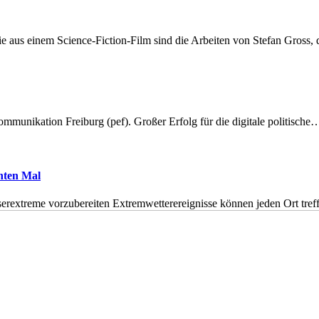
 aus einem Science-Fiction-Film sind die Arbeiten von Stefan Gross,
munikation Freiburg (pef). Großer Erfolg für die digitale politische
hnten Mal
erextreme vorzubereiten Extremwetterereignisse können jeden Ort tr