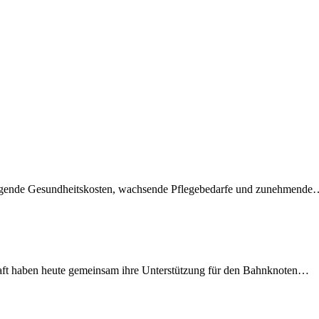
teigende Gesundheitskosten, wachsende Pflegebedarfe und zunehmend
lschaft haben heute gemeinsam ihre Unterstützung für den Bahnknoten…