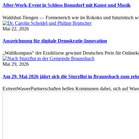
After-Work-Event in Schloss Bonndorf mit Kunst und Musik
Waldshut-Tiengen — Formenreich wie im Rokoko und futuristisch wie
Mai 22, 2026
Auszeichnung für digitale Demokratie-Innovation
„Wahlkompass“ der Erzdiözese gewinnt Deutschen Preis für Onlinekom
Mai 29, 2026
Am 29. Mai 2026 jährt sich die Sturzflut in Braunsbach zum ze
ExtremWasserPartnerschaften helfen Kommunen dabei, sich auf Wass