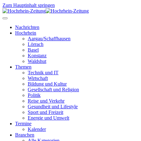
Zum Hauptinhalt springen
Nachrichten
Hochrhein
Aargau/Schaffhausen
Lörrach
Basel
Konstanz
Waldshut
Themen
Technik und IT
Wirtschaft
Bildung und Kultur
Gesellschaft und Religion
Politik
Reise und Verkehr
Gesundheit und Lifestyle
Sport und Freizeit
Energie und Umwelt
Termine
Kalender
Branchen
Alle Kategorien