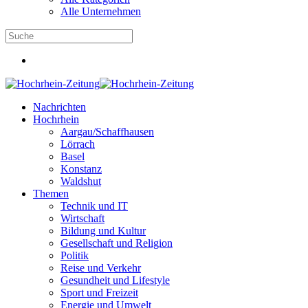
Alle Unternehmen
Nachrichten
Hochrhein
Aargau/Schaffhausen
Lörrach
Basel
Konstanz
Waldshut
Themen
Technik und IT
Wirtschaft
Bildung und Kultur
Gesellschaft und Religion
Politik
Reise und Verkehr
Gesundheit und Lifestyle
Sport und Freizeit
Energie und Umwelt