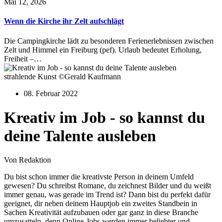
Mai 12, 2026
Wenn die Kirche ihr Zelt aufschlägt
Die Campingkirche lädt zu besonderen Ferienerlebnissen zwischen
Zelt und Himmel ein Freiburg (pef). Urlaub bedeutet Erholung,
Freiheit –…
strahlende Kunst ©Gerald Kaufmann
08. Februar 2022
Kreativ im Job - so kannst du
deine Talente ausleben
Von Redaktion
Du bist schon immer die kreativste Person in deinem Umfeld
gewesen? Du schreibst Romane, du zeichnest Bilder und du weißt
immer genau, was gerade im Trend ist? Dann bist du perfekt dafür
geeignet, dir neben deinem Hauptjob ein zweites Standbein in
Sachen Kreativität aufzubauen oder gar ganz in diese Branche
umzusatteln, denn Online-Jobs werden immer beliebter und