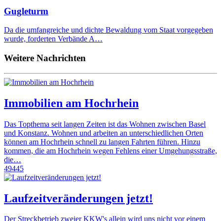
Gugleturm
Da die umfangreiche und dichte Bewaldung vom Staat vorgegeben
wurde, forderten Verbände A…
Weitere Nachrichten
Immobilien am Hochrhein
Das Topthema seit langen Zeiten ist das Wohnen zwischen Basel
und Konstanz. Wohnen und arbeiten an unterschiedlichen Orten
können am Hochrhein schnell zu langen Fahrten führen. Hinzu
kommen, die am Hochrhein wegen Fehlens einer Umgehungsstraße,
die…
49445
Laufzeitveränderungen jetzt!
Der Streckbetrieb zweier KKW's allein wird uns nicht vor einem