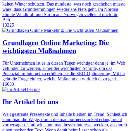
kalten Winter schützen. Das mindeste, was noch geschehen müsste,
wäre, dass Grundremmingen wieder ans Netz geht. Im Norden
könnte Windkraft und Strom aus Norwegen vielleicht noch für
Beh…
13325
Grundlagen Online Marketing: Die
wichtigsten Maßnahmen
Für Unternehmen ist es in diesen Tagen wichtiger denn je, im Web
gefunden zu werden. Einer der wichtigsten Schritte, um das
Potenzial im Internet zu erhöhen, ist die SEO-Optimierung. Mit ihr
geht die Frage einher, welche Maßnahmen wirklich dazu geei…
16083
Ihr Artikel bei uns
Weit gestreute Pressetexte und Inhalte bleiben im Trend. Schließlich
kann man die Wege, durch die man aufmerksamkeit erlangt nicht
vorhersagen. Und wie kann man besser Interesse wecken, als durch
einen packenden Text. Wenn damit beim Leser schon gle…