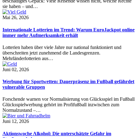
beschädigtes Gepäck: Viele Reisende wissen nicht, welche Rechte
sie haben – und…
Mai 26, 2026
Internationale Lotterien im Trend: Warum EuroJackpot online
immer mehr Aufmerksamkeit erhält
Lotterien haben über viele Jahre nur national funktioniert und
überschreiten jetzt zunehmend die Landesgrenzen.
Mehrländerlotterien aus…
Juni 02, 2026
Werbung für Sportwetten: Dauerpräsenz im Fußball gefährdet
vulnerable Gruppen
Forschende warnen vor Normalisierung von Glücksspiel im Fußball
Glücksspielwerbung gehört im Profifußball inzwischen zum
Normalzustand –…
Juni 12, 2026
Aktionswoche Alkohol: Die unterschätzte Gefahr im