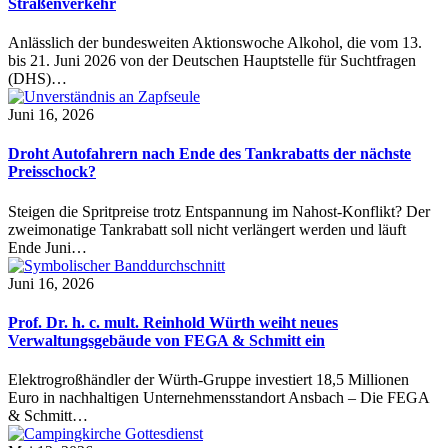
Straßenverkehr
Anlässlich der bundesweiten Aktionswoche Alkohol, die vom 13.
bis 21. Juni 2026 von der Deutschen Hauptstelle für Suchtfragen
(DHS)…
Juni 16, 2026
Droht Autofahrern nach Ende des Tankrabatts der nächste
Preisschock?
Steigen die Spritpreise trotz Entspannung im Nahost-Konflikt? Der
zweimonatige Tankrabatt soll nicht verlängert werden und läuft
Ende Juni…
Juni 16, 2026
Prof. Dr. h. c. mult. Reinhold Würth weiht neues
Verwaltungsgebäude von FEGA & Schmitt ein
Elektrogroßhändler der Würth-Gruppe investiert 18,5 Millionen
Euro in nachhaltigen Unternehmensstandort Ansbach – Die FEGA
& Schmitt…