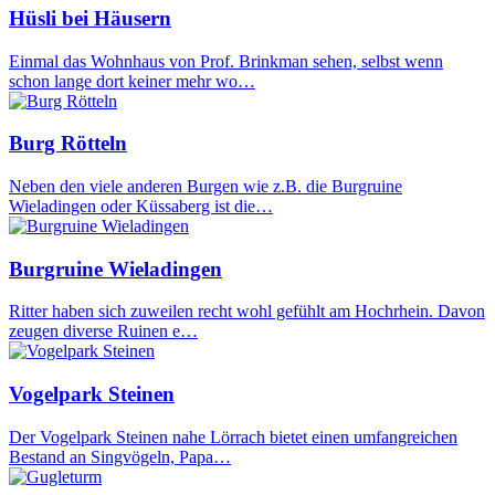
Hüsli bei Häusern
Einmal das Wohnhaus von Prof. Brinkman sehen, selbst wenn
schon lange dort keiner mehr wo…
Burg Rötteln
Neben den viele anderen Burgen wie z.B. die Burgruine
Wieladingen oder Küssaberg ist die…
Burgruine Wieladingen
Ritter haben sich zuweilen recht wohl gefühlt am Hochrhein. Davon
zeugen diverse Ruinen e…
Vogelpark Steinen
Der Vogelpark Steinen nahe Lörrach bietet einen umfangreichen
Bestand an Singvögeln, Papa…