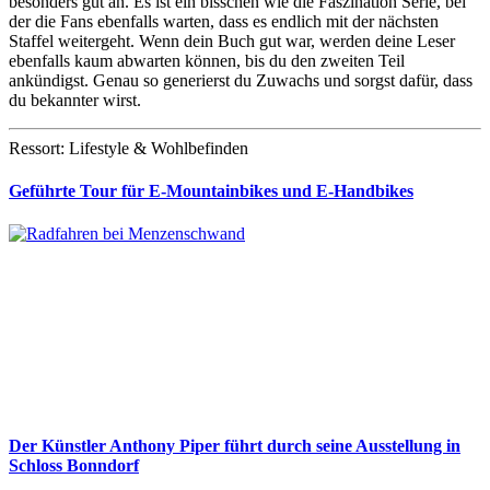
besonders gut an. Es ist ein bisschen wie die Faszination Serie, bei
der die Fans ebenfalls warten, dass es endlich mit der nächsten
Staffel weitergeht. Wenn dein Buch gut war, werden deine Leser
ebenfalls kaum abwarten können, bis du den zweiten Teil
ankündigst. Genau so generierst du Zuwachs und sorgst dafür, dass
du bekannter wirst.
Ressort: Lifestyle & Wohlbefinden
Geführte Tour für E-Mountainbikes und E-Handbikes
Der Künstler Anthony Piper führt durch seine Ausstellung in
Schloss Bonndorf