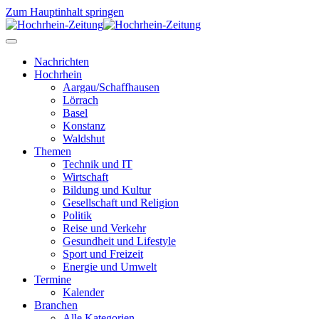
Zum Hauptinhalt springen
Nachrichten
Hochrhein
Aargau/Schaffhausen
Lörrach
Basel
Konstanz
Waldshut
Themen
Technik und IT
Wirtschaft
Bildung und Kultur
Gesellschaft und Religion
Politik
Reise und Verkehr
Gesundheit und Lifestyle
Sport und Freizeit
Energie und Umwelt
Termine
Kalender
Branchen
Alle Kategorien