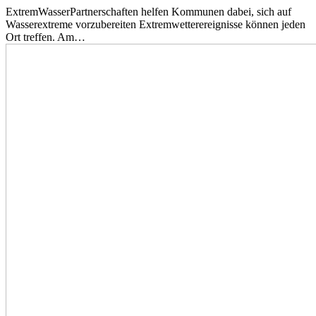
ExtremWasserPartnerschaften helfen Kommunen dabei, sich auf
Wasserextreme vorzubereiten Extremwetterereignisse können jeden
Ort treffen. Am…