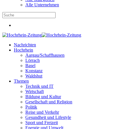
Alle Unternehmen
Nachrichten
Hochrhein
Aargau/Schaffhausen
Lörrach
Basel
Konstanz
Waldshut
Themen
Technik und IT
Wirtschaft
Bildung und Kultur
Gesellschaft und Religion
Politik
Reise und Verkehr
Gesundheit und Lifestyle
Sport und Freizeit
Energie und Umwelt