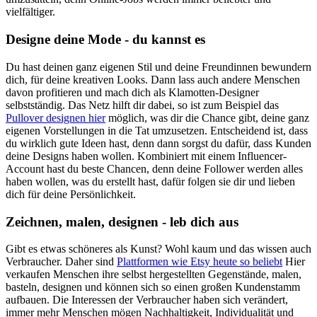
vielfältiger.
Designe deine Mode - du kannst es
Du hast deinen ganz eigenen Stil und deine Freundinnen bewundern
dich, für deine kreativen Looks. Dann lass auch andere Menschen
davon profitieren und mach dich als Klamotten-Designer
selbstständig. Das Netz hilft dir dabei, so ist zum Beispiel das
Pullover designen hier
möglich, was dir die Chance gibt, deine ganz
eigenen Vorstellungen in die Tat umzusetzen. Entscheidend ist, dass
du wirklich gute Ideen hast, denn dann sorgst du dafür, dass Kunden
deine Designs haben wollen. Kombiniert mit einem Influencer-
Account hast du beste Chancen, denn deine Follower werden alles
haben wollen, was du erstellt hast, dafür folgen sie dir und lieben
dich für deine Persönlichkeit.
Zeichnen, malen, designen - leb dich aus
Gibt es etwas schöneres als Kunst? Wohl kaum und das wissen auch
Verbraucher. Daher sind
Plattformen wie Etsy heute so beliebt
Hier
verkaufen Menschen ihre selbst hergestellten Gegenstände, malen,
basteln, designen und können sich so einen großen Kundenstamm
aufbauen. Die Interessen der Verbraucher haben sich verändert,
immer mehr Menschen mögen Nachhaltigkeit, Individualität und