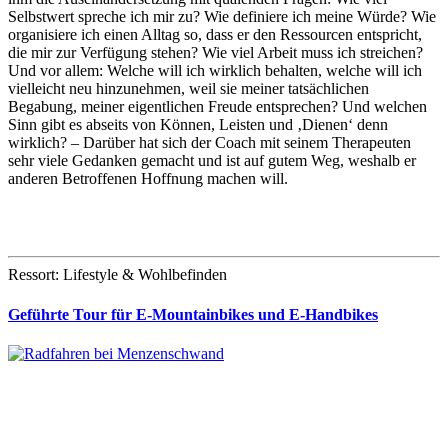
Selbstwert spreche ich mir zu? Wie definiere ich meine Würde? Wie
organisiere ich einen Alltag so, dass er den Ressourcen entspricht,
die mir zur Verfügung stehen? Wie viel Arbeit muss ich streichen?
Und vor allem: Welche will ich wirklich behalten, welche will ich
vielleicht neu hinzunehmen, weil sie meiner tatsächlichen
Begabung, meiner eigentlichen Freude entsprechen? Und welchen
Sinn gibt es abseits von Können, Leisten und ‚Dienen‘ denn
wirklich? – Darüber hat sich der Coach mit seinem Therapeuten
sehr viele Gedanken gemacht und ist auf gutem Weg, weshalb er
anderen Betroffenen Hoffnung machen will.
Ressort: Lifestyle & Wohlbefinden
Geführte Tour für E-Mountainbikes und E-Handbikes