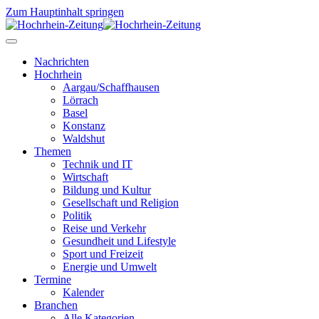
Zum Hauptinhalt springen
Nachrichten
Hochrhein
Aargau/Schaffhausen
Lörrach
Basel
Konstanz
Waldshut
Themen
Technik und IT
Wirtschaft
Bildung und Kultur
Gesellschaft und Religion
Politik
Reise und Verkehr
Gesundheit und Lifestyle
Sport und Freizeit
Energie und Umwelt
Termine
Kalender
Branchen
Alle Kategorien