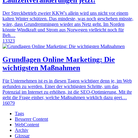
Laufzeitveränderungen jetzt!
Der Streckbetrieb zweier KKW's allein wird uns nicht vor einem
kalten Winter schützen. Das mindeste, was noch geschehen müsste,
wäre, dass Grundremmingen wieder ans Netz geht. Im Norden
könnte Windkraft und Strom aus Norwegen vielleicht noch für
Beh…
13323
Grundlagen Online Marketing: Die
wichtigsten Maßnahmen
Für Unternehmen ist es in diesen Tagen wichtiger denn je, im Web
gefunden zu werden. Einer der wichtigsten Schritte, um das
Potenzial im Internet zu erhöhen, ist die SEO-Optimierung. Mit ihr
geht die Frage einher, welche Maßnahmen wirklich dazu geei…
16079
Tags
Besserer Content
WebContent
Archiv
Glossar