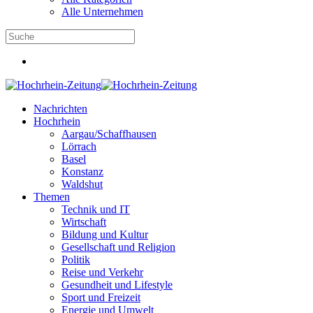
Alle Unternehmen
Nachrichten
Hochrhein
Aargau/Schaffhausen
Lörrach
Basel
Konstanz
Waldshut
Themen
Technik und IT
Wirtschaft
Bildung und Kultur
Gesellschaft und Religion
Politik
Reise und Verkehr
Gesundheit und Lifestyle
Sport und Freizeit
Energie und Umwelt