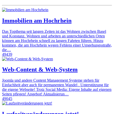
Immobilien am Hochrhein
Das Topthema seit langen Zeiten ist das Wohnen zwischen Basel
und Konstanz. Wohnen und arbeiten an unterschiedlichen Orten
können am Hochrhein schnell zu langen Fahrten führen. Hinzu
kommen, die am Hochrhein wegen Fehlens einer Umgehungsstraße,
die…
49439
Web-Content & Web-System
Joomla und andere Content Management Systeme stehen für
Einfachheit aber auch für permanenten Wandel . Unterstützung für
die eigene Webseite! Trotz Social Media: Eigene Inhalte auf eigenen
Seiten pflegen! Angebot! Aktualisierun…
49045