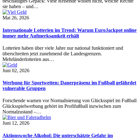
beschädigtes Gepäck: Viele Reisende wissen nicht, welche Rechte
sie haben – und…
Mai 26, 2026
Internationale Lotterien im Trend: Warum EuroJackpot online
immer mehr Aufmerksamkeit erhält
Lotterien haben über viele Jahre nur national funktioniert und
überschreiten jetzt zunehmend die Landesgrenzen.
Mehrländerlotterien aus…
Juni 02, 2026
Werbung für Sportwetten: Dauerpräsenz im Fußball gefährdet
vulnerable Gruppen
Forschende warnen vor Normalisierung von Glücksspiel im Fußball
Glücksspielwerbung gehört im Profifußball inzwischen zum
Normalzustand –…
Juni 12, 2026
Aktionswoche Alkohol: Die unterschätzte Gefahr im