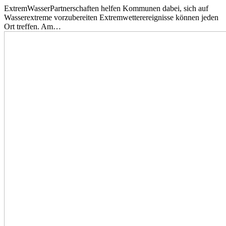
ExtremWasserPartnerschaften helfen Kommunen dabei, sich auf
Wasserextreme vorzubereiten Extremwetterereignisse können jeden
Ort treffen. Am…