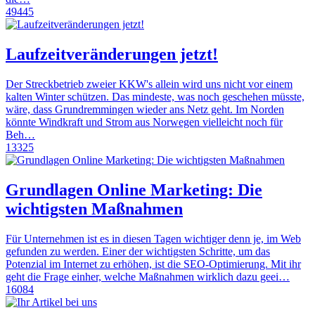
49445
Laufzeitveränderungen jetzt!
Der Streckbetrieb zweier KKW's allein wird uns nicht vor einem
kalten Winter schützen. Das mindeste, was noch geschehen müsste,
wäre, dass Grundremmingen wieder ans Netz geht. Im Norden
könnte Windkraft und Strom aus Norwegen vielleicht noch für
Beh…
13325
Grundlagen Online Marketing: Die
wichtigsten Maßnahmen
Für Unternehmen ist es in diesen Tagen wichtiger denn je, im Web
gefunden zu werden. Einer der wichtigsten Schritte, um das
Potenzial im Internet zu erhöhen, ist die SEO-Optimierung. Mit ihr
geht die Frage einher, welche Maßnahmen wirklich dazu geei…
16084