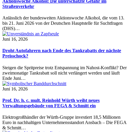
Aktionswoche Alkohol: Die unterschätzte Gefahr im
Straßenverkehr
Anlässlich der bundesweiten Aktionswoche Alkohol, die vom 13.
bis 21. Juni 2026 von der Deutschen Hauptstelle für Suchtfragen
(DHS)…
Juni 16, 2026
Droht Autofahrern nach Ende des Tankrabatts der nächste
Preisschock?
Steigen die Spritpreise trotz Entspannung im Nahost-Konflikt? Der
zweimonatige Tankrabatt soll nicht verlängert werden und läuft
Ende Juni…
Juni 16, 2026
Prof. Dr. h. c. mult. Reinhold Würth weiht neues
Verwaltungsgebäude von FEGA & Schmitt ein
Elektrogroßhändler der Würth-Gruppe investiert 18,5 Millionen
Euro in nachhaltigen Unternehmensstandort Ansbach – Die FEGA
& Schmitt…