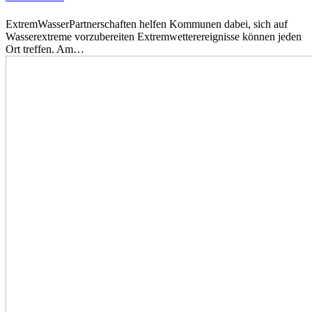
ExtremWasserPartnerschaften helfen Kommunen dabei, sich auf
Wasserextreme vorzubereiten Extremwetterereignisse können jeden
Ort treffen. Am…