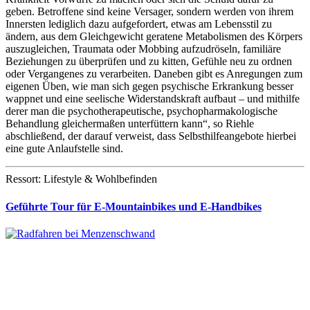
geben. Betroffene sind keine Versager, sondern werden von ihrem
Innersten lediglich dazu aufgefordert, etwas am Lebensstil zu
ändern, aus dem Gleichgewicht geratene Metabolismen des Körpers
auszugleichen, Traumata oder Mobbing aufzudröseln, familiäre
Beziehungen zu überprüfen und zu kitten, Gefühle neu zu ordnen
oder Vergangenes zu verarbeiten. Daneben gibt es Anregungen zum
eigenen Üben, wie man sich gegen psychische Erkrankung besser
wappnet und eine seelische Widerstandskraft aufbaut – und mithilfe
derer man die psychotherapeutische, psychopharmakologische
Behandlung gleichermaßen unterfüttern kann“, so Riehle
abschließend, der darauf verweist, dass Selbsthilfeangebote hierbei
eine gute Anlaufstelle sind.
Ressort: Lifestyle & Wohlbefinden
Geführte Tour für E-Mountainbikes und E-Handbikes