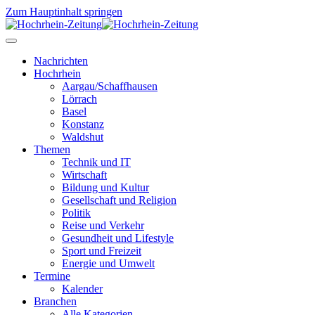
Zum Hauptinhalt springen
Nachrichten
Hochrhein
Aargau/Schaffhausen
Lörrach
Basel
Konstanz
Waldshut
Themen
Technik und IT
Wirtschaft
Bildung und Kultur
Gesellschaft und Religion
Politik
Reise und Verkehr
Gesundheit und Lifestyle
Sport und Freizeit
Energie und Umwelt
Termine
Kalender
Branchen
Alle Kategorien