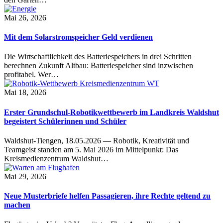
Mai 26, 2026
Mit dem Solarstromspeicher Geld verdienen
Die Wirtschaftlichkeit des Batteriespeichers in drei Schritten
berechnen Zukunft Altbau: Batteriespeicher sind inzwischen
profitabel. Wer…
Mai 18, 2026
Erster Grundschul-Robotikwettbewerb im Landkreis Waldshut
begeistert Schülerinnen und Schüler
Waldshut-Tiengen, 18.05.2026 — Robotik, Kreativität und
Teamgeist standen am 5. Mai 2026 im Mittelpunkt: Das
Kreismedienzentrum Waldshut…
Mai 29, 2026
Neue Musterbriefe helfen Passagieren, ihre Rechte geltend zu
machen