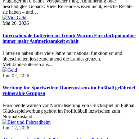
Flugärger im Urlaub? Verspäteter Flug, Annullierung oder
beschädigtes Gepäck: Viele Reisende wissen nicht, welche Rechte
sie haben – und…
Mai 26, 2026
Internationale Lotterien im Trend: Warum EuroJackpot online
immer mehr Aufmerksamkeit erhält
Lotterien haben über viele Jahre nur national funktioniert und
überschreiten jetzt zunehmend die Landesgrenzen.
Mehrländerlotterien aus…
Juni 02, 2026
Werbung für Sportwetten: Dauerpräsenz im Fußball gefährdet
vulnerable Gruppen
Forschende warnen vor Normalisierung von Glücksspiel im Fußball
Glücksspielwerbung gehört im Profifußball inzwischen zum
Normalzustand –…
Juni 12, 2026