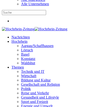
Alle Unternehmen
Nachrichten
Hochrhein
Aargau/Schaffhausen
Lörrach
Basel
Konstanz
Waldshut
Themen
Technik und IT
Wirtschaft
Bildung und Kultur
Gesellschaft und Religion
Politik
Reise und Verkehr
Gesundheit und Lifestyle
Sport und Freizeit
Energie und Umwelt