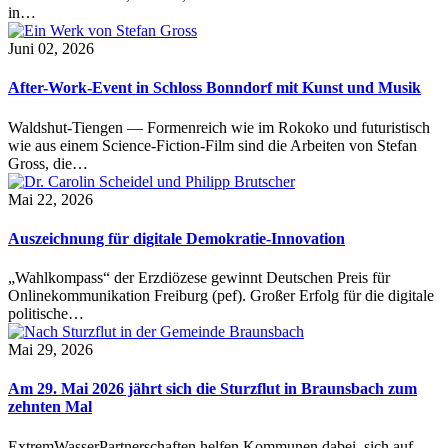
in…
Juni 02, 2026
After-Work-Event in Schloss Bonndorf mit Kunst und Musik
Waldshut-Tiengen — Formenreich wie im Rokoko und futuristisch
wie aus einem Science-Fiction-Film sind die Arbeiten von Stefan
Gross, die…
Mai 22, 2026
Auszeichnung für digitale Demokratie-Innovation
„Wahlkompass“ der Erzdiözese gewinnt Deutschen Preis für
Onlinekommunikation Freiburg (pef). Großer Erfolg für die digitale
politische…
Mai 29, 2026
Am 29. Mai 2026 jährt sich die Sturzflut in Braunsbach zum
zehnten Mal
ExtremWasserPartnerschaften helfen Kommunen dabei, sich auf