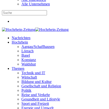
Alle Unternehmen
Nachrichten
Hochrhein
Aargau/Schaffhausen
Lörrach
Basel
Konstanz
Waldshut
Themen
Technik und IT
Wirtschaft
Bildung und Kultur
Gesellschaft und Religion
Politik
Reise und Verkehr
Gesundheit und Lifestyle
Sport und Freizeit
Energie und Umwelt