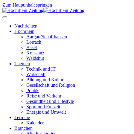
Zum Hauptinhalt springen
Nachrichten
Hochrhein
Aargau/Schaffhausen
Lörrach
Basel
Konstanz
Waldshut
Themen
Technik und IT
Wirtschaft
Bildung und Kultur
Gesellschaft und Religion
Politik
Reise und Verkehr
Gesundheit und Lifestyle
Sport und Freizeit
Energie und Umwelt
Termine
Kalender
Branchen
Alle Kategorien