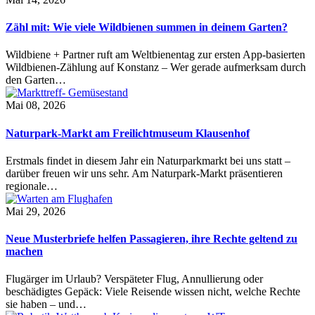
Zähl mit: Wie viele Wildbienen summen in deinem Garten?
Wildbiene + Partner ruft am Weltbienentag zur ersten App-basierten
Wildbienen-Zählung auf Konstanz – Wer gerade aufmerksam durch
den Garten…
Mai 08, 2026
Naturpark-Markt am Freilichtmuseum Klausenhof
Erstmals findet in diesem Jahr ein Naturparkmarkt bei uns statt –
darüber freuen wir uns sehr. Am Naturpark-Markt präsentieren
regionale…
Mai 29, 2026
Neue Musterbriefe helfen Passagieren, ihre Rechte geltend zu
machen
Flugärger im Urlaub? Verspäteter Flug, Annullierung oder
beschädigtes Gepäck: Viele Reisende wissen nicht, welche Rechte
sie haben – und…