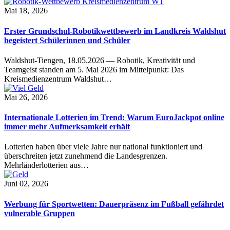
Mai 18, 2026
Erster Grundschul-Robotikwettbewerb im Landkreis Waldshut
begeistert Schülerinnen und Schüler
Waldshut-Tiengen, 18.05.2026 — Robotik, Kreativität und
Teamgeist standen am 5. Mai 2026 im Mittelpunkt: Das
Kreismedienzentrum Waldshut…
Mai 26, 2026
Internationale Lotterien im Trend: Warum EuroJackpot online
immer mehr Aufmerksamkeit erhält
Lotterien haben über viele Jahre nur national funktioniert und
überschreiten jetzt zunehmend die Landesgrenzen.
Mehrländerlotterien aus…
Juni 02, 2026
Werbung für Sportwetten: Dauerpräsenz im Fußball gefährdet
vulnerable Gruppen