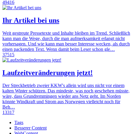
49416
Ihr Artikel bei uns
Weit gestreute Pressetexte und Inhalte bleiben im Trend. Schließlich
kann man die Wege, durch die man aufmerksamkeit erlangt nicht
vorhersagen. Und wie kann man besser Interesse wecken, als durch
einen packenden Text. Wenn damit beim Leser schon gle…
37515
Laufzeitveränderungen jetzt!
Der Streckbetrieb zweier KKW's allein wird uns nicht vor einem
kalten Winter schützen. Das mindeste, was noch geschehen müsste,
wäre, dass Grundremmingen wieder ans Netz geht. Im Norden
könnte Windkraft und Strom aus Norwegen vielleicht noch für
Beh…
13317
Tags
Besserer Content
WebContent