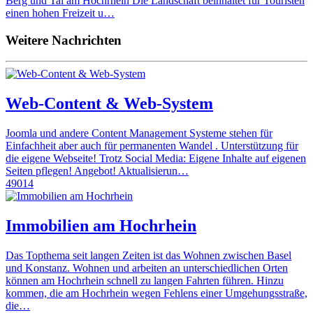
Berg und Tal am Hochrhein Die Landschaft beinhaltet für Touristen
einen hohen Freizeit u…
Weitere Nachrichten
Web-Content & Web-System
Joomla und andere Content Management Systeme stehen für
Einfachheit aber auch für permanenten Wandel . Unterstützung für
die eigene Webseite! Trotz Social Media: Eigene Inhalte auf eigenen
Seiten pflegen! Angebot! Aktualisierun…
49014
Immobilien am Hochrhein
Das Topthema seit langen Zeiten ist das Wohnen zwischen Basel
und Konstanz. Wohnen und arbeiten an unterschiedlichen Orten
können am Hochrhein schnell zu langen Fahrten führen. Hinzu
kommen, die am Hochrhein wegen Fehlens einer Umgehungsstraße,
die…