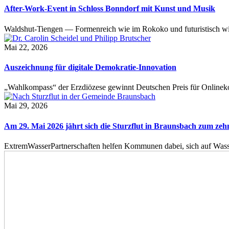
After-Work-Event in Schloss Bonndorf mit Kunst und Musik
Waldshut-Tiengen — Formenreich wie im Rokoko und futuristisch wie
Mai 22, 2026
Auszeichnung für digitale Demokratie-Innovation
„Wahlkompass“ der Erzdiözese gewinnt Deutschen Preis für Onlinekom
Mai 29, 2026
Am 29. Mai 2026 jährt sich die Sturzflut in Braunsbach zum ze
ExtremWasserPartnerschaften helfen Kommunen dabei, sich auf Wass