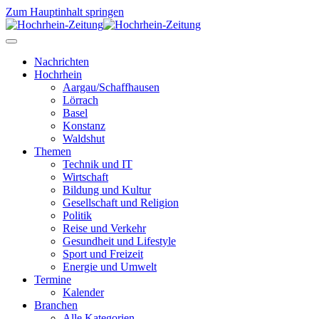
Zum Hauptinhalt springen
Nachrichten
Hochrhein
Aargau/Schaffhausen
Lörrach
Basel
Konstanz
Waldshut
Themen
Technik und IT
Wirtschaft
Bildung und Kultur
Gesellschaft und Religion
Politik
Reise und Verkehr
Gesundheit und Lifestyle
Sport und Freizeit
Energie und Umwelt
Termine
Kalender
Branchen
Alle Kategorien