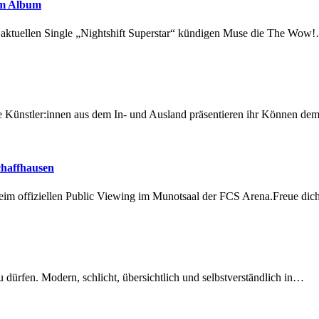
em Album
r aktuellen Single „Nightshift Superstar“ kündigen Muse die The Wow
 Künstler:innen aus dem In- und Ausland präsentieren ihr Können d
chaffhausen
beim offiziellen Public Viewing im Munotsaal der FCS Arena.Freue di
dürfen. Modern, schlicht, übersichtlich und selbstverständlich in…