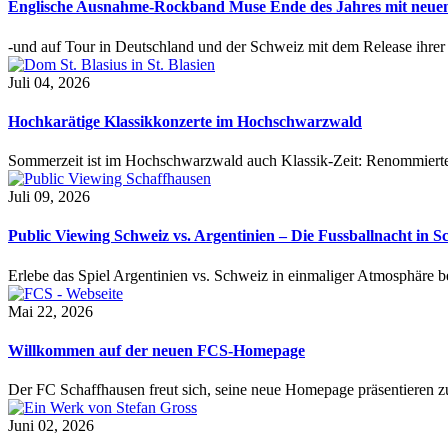
Englische Ausnahme-Rockband Muse Ende des Jahres mit neu
-und auf Tour in Deutschland und der Schweiz mit dem Release ihre
Juli 04, 2026
Hochkarätige Klassikkonzerte im Hochschwarzwald
Sommerzeit ist im Hochschwarzwald auch Klassik-Zeit: Renommierte
Juli 09, 2026
Public Viewing Schweiz vs. Argentinien – Die Fussballnacht in S
Erlebe das Spiel Argentinien vs. Schweiz in einmaliger Atmosphäre 
Mai 22, 2026
Willkommen auf der neuen FCS-Homepage
Der FC Schaffhausen freut sich, seine neue Homepage präsentieren zu 
Juni 02, 2026