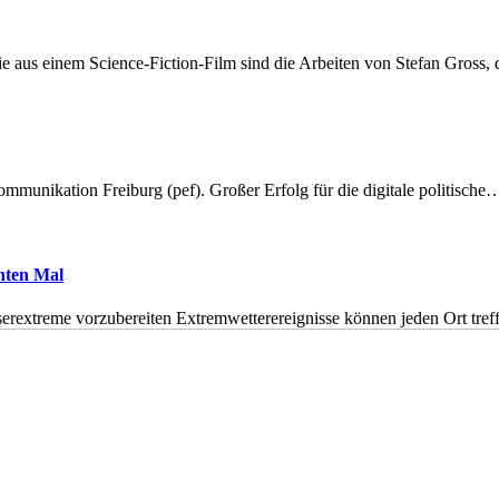
 aus einem Science-Fiction-Film sind die Arbeiten von Stefan Gross,
munikation Freiburg (pef). Großer Erfolg für die digitale politische
hnten Mal
erextreme vorzubereiten Extremwetterereignisse können jeden Ort tr