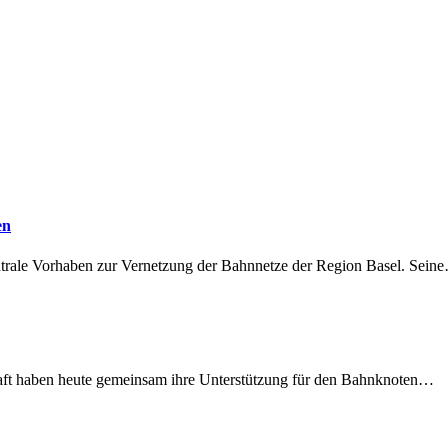
en
ntrale Vorhaben zur Vernetzung der Bahnnetze der Region Basel. Sein
lschaft haben heute gemeinsam ihre Unterstützung für den Bahnknoten…