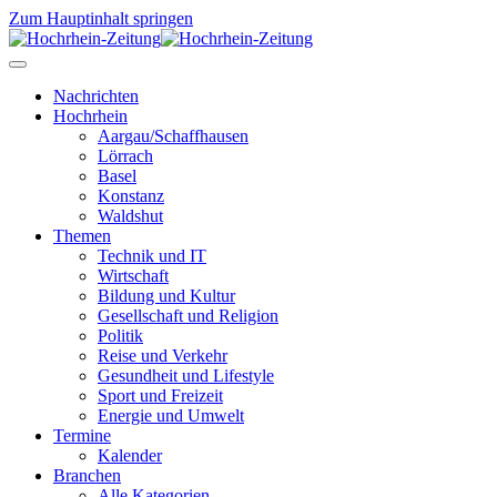
Zum Hauptinhalt springen
Nachrichten
Hochrhein
Aargau/Schaffhausen
Lörrach
Basel
Konstanz
Waldshut
Themen
Technik und IT
Wirtschaft
Bildung und Kultur
Gesellschaft und Religion
Politik
Reise und Verkehr
Gesundheit und Lifestyle
Sport und Freizeit
Energie und Umwelt
Termine
Kalender
Branchen
Alle Kategorien