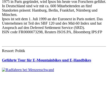
1975 in Paris gegründet, wird Ipsos bis heute von Forschern geführt.
In Deutschland sind wir mit ca. 600 Mitarbeitenden an fünf
Standorten präsent: Hamburg, Berlin, Frankfurt, Nürnberg und
München.
Ipsos ist seit dem 1. Juli 1999 an der Euronext in Paris notiert. Das
Unternehmen ist Teil des SBF 120 und des Mid-60 Index und hat
Anspruch auf den Deferred Settlement Service (SRD).
ISIN code FR0000073298, Reuters ISOS.PA, Bloomberg IPS:FP
Ressort: Politik
Geführte Tour für E-Mountainbikes und E-Handbikes