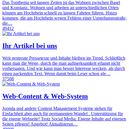
Das Topthema seit langen Zeiten ist das Wohnen zwischen Basel
und Konstanz. Wohnen und arbeiten an unterschiedlichen Orten
können am Hochrhein schnell zu langen Fahrten führen. Hinzu
kommen, die am Hochrhein wegen Fehlens einer Umgehungsstraße,
die…
49412
Ihr Artikel bei uns
Weit gestreute Pressetexte und Inhalte bleiben im Trend. Schließlich
kann man die Wege, durch die man aufmerksamkeit erlangt nicht
vorhersagen. Und wie kann man besser Interesse wecken, als durch
einen packenden Text. Wenn damit beim Leser schon gle…
37508
Web-Content & Web-System
Joomla und andere Content Management Systeme stehen für
Einfachheit aber auch für permanenten Wandel . Unterstützung für
die eigene Webseite! Trotz Social Media: Eigene Inhalte auf eigenen
Seiten pflegen! Angebot! Aktualisierun…