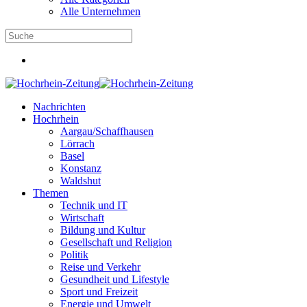
Alle Unternehmen
Nachrichten
Hochrhein
Aargau/Schaffhausen
Lörrach
Basel
Konstanz
Waldshut
Themen
Technik und IT
Wirtschaft
Bildung und Kultur
Gesellschaft und Religion
Politik
Reise und Verkehr
Gesundheit und Lifestyle
Sport und Freizeit
Energie und Umwelt