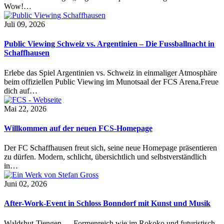
Wow!…
Juli 09, 2026
Public Viewing Schweiz vs. Argentinien – Die Fussballnacht in
Schaffhausen
Erlebe das Spiel Argentinien vs. Schweiz in einmaliger Atmosphäre
beim offiziellen Public Viewing im Munotsaal der FCS Arena.Freue
dich auf…
Mai 22, 2026
Willkommen auf der neuen FCS-Homepage
Der FC Schaffhausen freut sich, seine neue Homepage präsentieren
zu dürfen. Modern, schlicht, übersichtlich und selbstverständlich
in…
Juni 02, 2026
After-Work-Event in Schloss Bonndorf mit Kunst und Musik
Waldshut-Tiengen — Formenreich wie im Rokoko und futuristisch