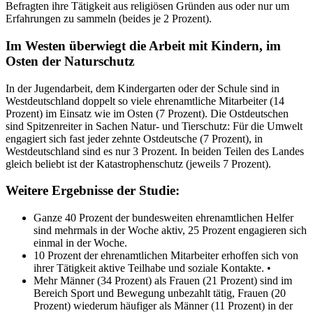
Befragten ihre Tätigkeit aus religiösen Gründen aus oder nur um
Erfahrungen zu sammeln (beides je 2 Prozent).
Im Westen überwiegt die Arbeit mit Kindern, im
Osten der Naturschutz
In der Jugendarbeit, dem Kindergarten oder der Schule sind in
Westdeutschland doppelt so viele ehrenamtliche Mitarbeiter (14
Prozent) im Einsatz wie im Osten (7 Prozent). Die Ostdeutschen
sind Spitzenreiter in Sachen Natur- und Tierschutz: Für die Umwelt
engagiert sich fast jeder zehnte Ostdeutsche (7 Prozent), in
Westdeutschland sind es nur 3 Prozent. In beiden Teilen des Landes
gleich beliebt ist der Katastrophenschutz (jeweils 7 Prozent).
Weitere Ergebnisse der Studie:
Ganze 40 Prozent der bundesweiten ehrenamtlichen Helfer
sind mehrmals in der Woche aktiv, 25 Prozent engagieren sich
einmal in der Woche.
10 Prozent der ehrenamtlichen Mitarbeiter erhoffen sich von
ihrer Tätigkeit aktive Teilhabe und soziale Kontakte. •
Mehr Männer (34 Prozent) als Frauen (21 Prozent) sind im
Bereich Sport und Bewegung unbezahlt tätig, Frauen (20
Prozent) wiederum häufiger als Männer (11 Prozent) in der