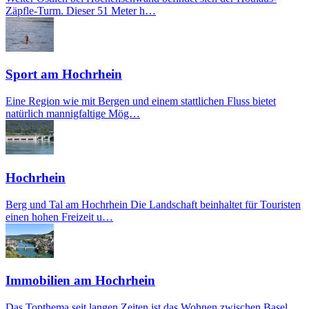
Zäpfle-Turm. Dieser 51 Meter h…
Sport am Hochrhein
Eine Region wie mit Bergen und einem stattlichen Fluss bietet
natürlich mannigfaltige Mög…
Hochrhein
Berg und Tal am Hochrhein Die Landschaft beinhaltet für Touristen
einen hohen Freizeit u…
Immobilien am Hochrhein
Das Topthema seit langen Zeiten ist das Wohnen zwischen Basel