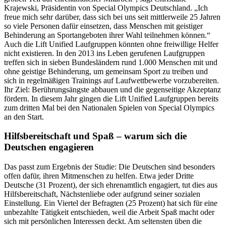
Krajewski, Präsidentin von Special Olympics Deutschland. „Ich
freue mich sehr darüber, dass sich bei uns seit mittlerweile 25 Jahren
so viele Personen dafür einsetzen, dass Menschen mit geistiger
Behinderung an Sportangeboten ihrer Wahl teilnehmen können.“
Auch die Lift Unified Laufgruppen könnten ohne freiwillige Helfer
nicht existieren. In den 2013 ins Leben gerufenen Laufgruppen
treffen sich in sieben Bundesländern rund 1.000 Menschen mit und
ohne geistige Behinderung, um gemeinsam Sport zu treiben und
sich in regelmäßigen Trainings auf Laufwettbewerbe vorzubereiten.
Ihr Ziel: Berührungsängste abbauen und die gegenseitige Akzeptanz
fördern. In diesem Jahr gingen die Lift Unified Laufgruppen bereits
zum dritten Mal bei den Nationalen Spielen von Special Olympics
an den Start.
Hilfsbereitschaft und Spaß – warum sich die
Deutschen engagieren
Das passt zum Ergebnis der Studie: Die Deutschen sind besonders
offen dafür, ihren Mitmenschen zu helfen. Etwa jeder Dritte
Deutsche (31 Prozent), der sich ehrenamtlich engagiert, tut dies aus
Hilfsbereitschaft, Nächstenliebe oder aufgrund seiner sozialen
Einstellung. Ein Viertel der Befragten (25 Prozent) hat sich für eine
unbezahlte Tätigkeit entschieden, weil die Arbeit Spaß macht oder
sich mit persönlichen Interessen deckt. Am seltensten üben die