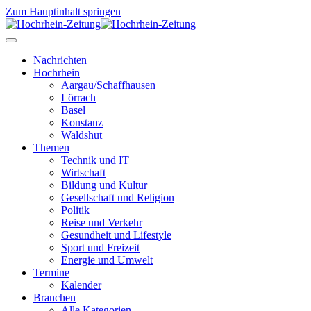
Zum Hauptinhalt springen
Nachrichten
Hochrhein
Aargau/Schaffhausen
Lörrach
Basel
Konstanz
Waldshut
Themen
Technik und IT
Wirtschaft
Bildung und Kultur
Gesellschaft und Religion
Politik
Reise und Verkehr
Gesundheit und Lifestyle
Sport und Freizeit
Energie und Umwelt
Termine
Kalender
Branchen
Alle Kategorien