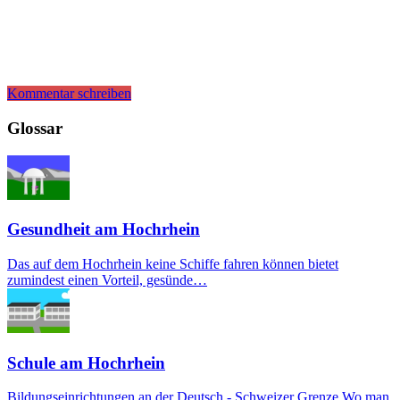
Kommentar schreiben
Glossar
Gesundheit am Hochrhein
Das auf dem Hochrhein keine Schiffe fahren können bietet
zumindest einen Vorteil, gesünde…
Schule am Hochrhein
Bildungseinrichtungen an der Deutsch - Schweizer Grenze Wo man