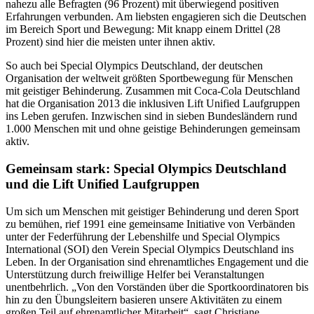
nahezu alle Befragten (96 Prozent) mit überwiegend positiven
Erfahrungen verbunden. Am liebsten engagieren sich die Deutschen
im Bereich Sport und Bewegung: Mit knapp einem Drittel (28
Prozent) sind hier die meisten unter ihnen aktiv.
So auch bei Special Olympics Deutschland, der deutschen
Organisation der weltweit größten Sportbewegung für Menschen
mit geistiger Behinderung. Zusammen mit Coca-Cola Deutschland
hat die Organisation 2013 die inklusiven Lift Unified Laufgruppen
ins Leben gerufen. Inzwischen sind in sieben Bundesländern rund
1.000 Menschen mit und ohne geistige Behinderungen gemeinsam
aktiv.
Gemeinsam stark: Special Olympics Deutschland
und die Lift Unified Laufgruppen
Um sich um Menschen mit geistiger Behinderung und deren Sport
zu bemühen, rief 1991 eine gemeinsame Initiative von Verbänden
unter der Federführung der Lebenshilfe und Special Olympics
International (SOI) den Verein Special Olympics Deutschland ins
Leben. In der Organisation sind ehrenamtliches Engagement und die
Unterstützung durch freiwillige Helfer bei Veranstaltungen
unentbehrlich. „Von den Vorständen über die Sportkoordinatoren bis
hin zu den Übungsleitern basieren unsere Aktivitäten zu einem
großen Teil auf ehrenamtlicher Mitarbeit“, sagt Christiane