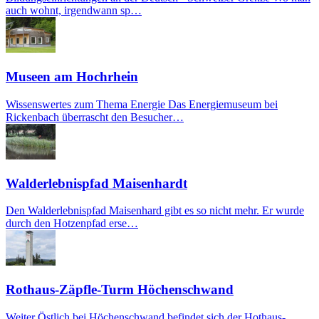
auch wohnt, irgendwann sp…
Museen am Hochrhein
Wissenswertes zum Thema Energie Das Energiemuseum bei
Rickenbach überrascht den Besucher…
Walderlebnispfad Maisenhardt
Den Walderlebnispfad Maisenhard gibt es so nicht mehr. Er wurde
durch den Hotzenpfad erse…
Rothaus-Zäpfle-Turm Höchenschwand
Weiter Östlich bei Höchenschwand befindet sich der Hothaus-