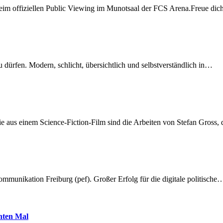
beim offiziellen Public Viewing im Munotsaal der FCS Arena.Freue di
dürfen. Modern, schlicht, übersichtlich und selbstverständlich in…
 aus einem Science-Fiction-Film sind die Arbeiten von Stefan Gross,
munikation Freiburg (pef). Großer Erfolg für die digitale politische
hnten Mal