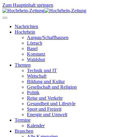
Zum Hauptinhalt springen
Nachrichten
Hochrhein
Aargau/Schaffhausen
Lörrach
Basel
Konstanz
Waldshut
Themen
Technik und IT
Wirtschaft
Bildung und Kultur
Gesellschaft und Religion
Politik
Reise und Verkehr
Gesundheit und Lifestyle
Sport und Freizeit
Energie und Umwelt
Termine
Kalender
Branchen
Alle Kategorien