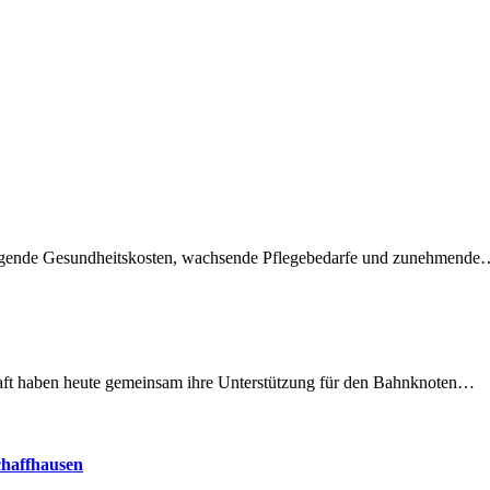
teigende Gesundheitskosten, wachsende Pflegebedarfe und zunehmend
lschaft haben heute gemeinsam ihre Unterstützung für den Bahnknoten…
chaffhausen