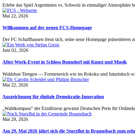
Erlebe das Spiel Argentinien vs. Schweiz in einmaliger Atmosphäre 
Mai 22, 2026
Willkommen auf der neuen FCS-Homepage
Der FC Schaffhausen freut sich, seine neue Homepage präsentieren zu 
Juni 02, 2026
After-Work-Event in Schloss Bonndorf mit Kunst und Musik
Waldshut-Tiengen — Formenreich wie im Rokoko und futuristisch wie
Mai 22, 2026
Auszeichnung für digitale Demokratie-Innovation
„Wahlkompass“ der Erzdiözese gewinnt Deutschen Preis für Onlinekom
Mai 29, 2026
Am 29. Mai 2026 jährt sich die Sturzflut in Braunsbach zum ze