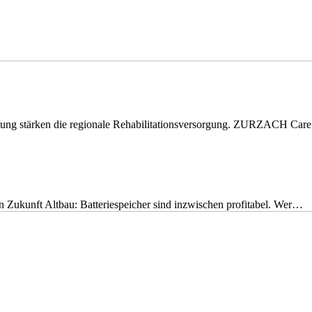
eitung stärken die regionale Rehabilitationsversorgung. ZURZACH Ca
nen Zukunft Altbau: Batteriespeicher sind inzwischen profitabel. Wer…