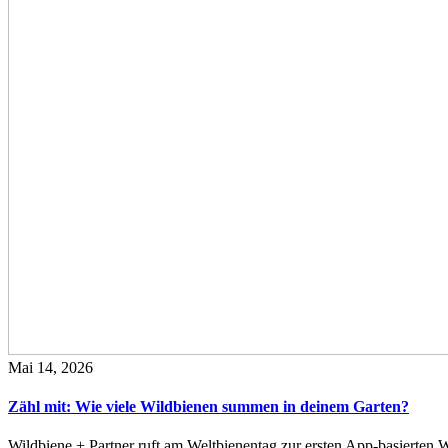
Mai 14, 2026
Zähl mit: Wie viele Wildbienen summen in deinem Garten?
Wildbiene + Partner ruft am Weltbienentag zur ersten App-basierte