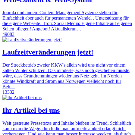
Joomla und andere Content Management Systeme stehen für
Einfachheit aber auch für permanenten Wandel . Unterstützung für
die eigene Webseite! Trotz Social Media: Eigene Inhalte auf eigenen
Seiten pflegen! Angebot! Aktualisierun…
49083
Laufzeitveränderungen jetzt!
Der Streckbetrieb zweier KKW's allein wird uns nicht vor einem
kalten Winter schützen. Das mindeste, was noch geschehen müsste,
wäre, dass Grundremmingen wieder ans Netz geht. Im Norden
könnte Windkraft und Strom aus Norwegen vielleicht noch für
Beh…
13332
Ihr Artikel bei uns
Weit gestreute Pressetexte und Inhalte bleiben im Trend. Schließlich
kann man die Wege, durch die man aufmerksamkeit erlangt nicht
vorhersagen. Und wie kann man besser Interesse wecken, als durch