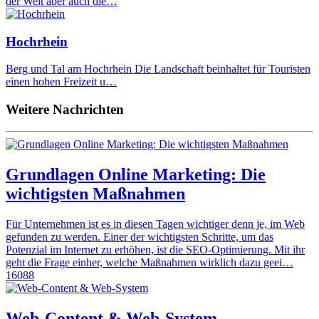
der Welt aber auch die…
Hochrhein
Berg und Tal am Hochrhein Die Landschaft beinhaltet für Touristen
einen hohen Freizeit u…
Weitere Nachrichten
Grundlagen Online Marketing: Die
wichtigsten Maßnahmen
Für Unternehmen ist es in diesen Tagen wichtiger denn je, im Web
gefunden zu werden. Einer der wichtigsten Schritte, um das
Potenzial im Internet zu erhöhen, ist die SEO-Optimierung. Mit ihr
geht die Frage einher, welche Maßnahmen wirklich dazu geei…
16088
Web-Content & Web-System