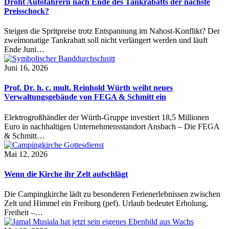
Droht Autofahrern nach Ende des Tankrabatts der nächste
Preisschock?
Steigen die Spritpreise trotz Entspannung im Nahost-Konflikt? Der
zweimonatige Tankrabatt soll nicht verlängert werden und läuft
Ende Juni…
Juni 16, 2026
Prof. Dr. h. c. mult. Reinhold Würth weiht neues
Verwaltungsgebäude von FEGA & Schmitt ein
Elektrogroßhändler der Würth-Gruppe investiert 18,5 Millionen
Euro in nachhaltigen Unternehmensstandort Ansbach – Die FEGA
& Schmitt…
Mai 12, 2026
Wenn die Kirche ihr Zelt aufschlägt
Die Campingkirche lädt zu besonderen Ferienerlebnissen zwischen
Zelt und Himmel ein Freiburg (pef). Urlaub bedeutet Erholung,
Freiheit –…