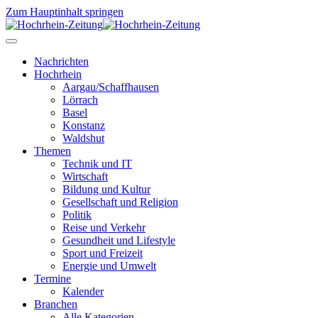
Zum Hauptinhalt springen
Nachrichten
Hochrhein
Aargau/Schaffhausen
Lörrach
Basel
Konstanz
Waldshut
Themen
Technik und IT
Wirtschaft
Bildung und Kultur
Gesellschaft und Religion
Politik
Reise und Verkehr
Gesundheit und Lifestyle
Sport und Freizeit
Energie und Umwelt
Termine
Kalender
Branchen
Alle Kategorien