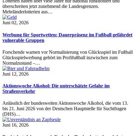
Lotterien haben über viele Jahre nur national funktioniert und
überschreiten jetzt zunehmend die Landesgrenzen.
Mehrländerlotterien aus…
Juni 02, 2026
Werbung für Sportwetten: Dauerpräsenz im Fußball gefährdet
vulnerable Gruppen
Forschende warnen vor Normalisierung von Glücksspiel im Fußball
Glücksspielwerbung gehört im Profifußball inzwischen zum
Normalzustand –…
Juni 12, 2026
Aktionswoche Alkohol: Die unterschätzte Gefahr im
Straßenverkehr
Anlässlich der bundesweiten Aktionswoche Alkohol, die vom 13.
bis 21. Juni 2026 von der Deutschen Hauptstelle für Suchtfragen
(DHS)…
Juni 16, 2026