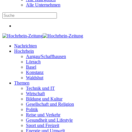
Alle Unternehmen
Nachrichten
Hochrhein
Aargau/Schaffhausen
Lörrach
Basel
Konstanz
Waldshut
Themen
Technik und IT
Wirtschaft
Bildung und Kultur
Gesellschaft und Religion
Politik
Reise und Verkehr
Gesundheit und Lifestyle
Sport und Freizeit
Energie und Umwelt