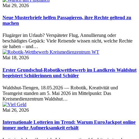
Mai 29, 2026
Neue Musterbriefe helfen Passagieren, ihre Rechte geltend zu
machen
Flugärger im Urlaub? Verspäteter Flug, Annullierung oder
beschädigtes Gepäck: Viele Reisende wissen nicht, welche Rechte
sie haben – und…
Mai 18, 2026
Erster Grundschul-Robotikwettbewerb im Landkreis Waldshut
begeistert Schülerinnen und Schüler
Waldshut-Tiengen, 18.05.2026 — Robotik, Kreativität und
Teamgeist standen am 5. Mai 2026 im Mittelpunkt: Das
Kreismedienzentrum Waldshut…
Mai 26, 2026
Internationale Lotterien im Trend: Warum EuroJackpot online
immer mehr Aufmerksamkeit erhält