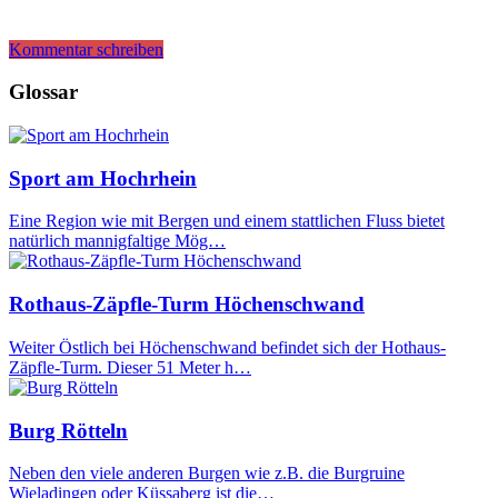
Kommentar schreiben
Glossar
Sport am Hochrhein
Eine Region wie mit Bergen und einem stattlichen Fluss bietet
natürlich mannigfaltige Mög…
Rothaus-Zäpfle-Turm Höchenschwand
Weiter Östlich bei Höchenschwand befindet sich der Hothaus-
Zäpfle-Turm. Dieser 51 Meter h…
Burg Rötteln
Neben den viele anderen Burgen wie z.B. die Burgruine
Wieladingen oder Küssaberg ist die…