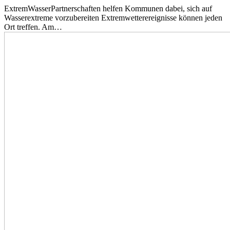
ExtremWasserPartnerschaften helfen Kommunen dabei, sich auf
Wasserextreme vorzubereiten Extremwetterereignisse können jeden
Ort treffen. Am…