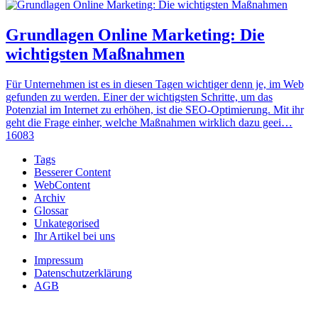
Grundlagen Online Marketing: Die
wichtigsten Maßnahmen
Für Unternehmen ist es in diesen Tagen wichtiger denn je, im Web
gefunden zu werden. Einer der wichtigsten Schritte, um das
Potenzial im Internet zu erhöhen, ist die SEO-Optimierung. Mit ihr
geht die Frage einher, welche Maßnahmen wirklich dazu geei…
16083
Tags
Besserer Content
WebContent
Archiv
Glossar
Unkategorised
Ihr Artikel bei uns
Impressum
Datenschutzerklärung
AGB