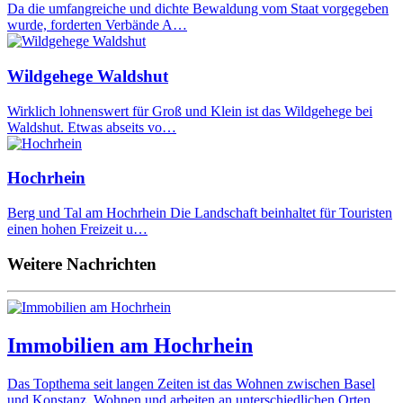
Da die umfangreiche und dichte Bewaldung vom Staat vorgegeben
wurde, forderten Verbände A…
Wildgehege Waldshut
Wirklich lohnenswert für Groß und Klein ist das Wildgehege bei
Waldshut. Etwas abseits vo…
Hochrhein
Berg und Tal am Hochrhein Die Landschaft beinhaltet für Touristen
einen hohen Freizeit u…
Weitere Nachrichten
Immobilien am Hochrhein
Das Topthema seit langen Zeiten ist das Wohnen zwischen Basel
und Konstanz. Wohnen und arbeiten an unterschiedlichen Orten