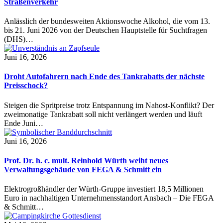
Straßenverkehr
Anlässlich der bundesweiten Aktionswoche Alkohol, die vom 13.
bis 21. Juni 2026 von der Deutschen Hauptstelle für Suchtfragen
(DHS)…
Juni 16, 2026
Droht Autofahrern nach Ende des Tankrabatts der nächste
Preisschock?
Steigen die Spritpreise trotz Entspannung im Nahost-Konflikt? Der
zweimonatige Tankrabatt soll nicht verlängert werden und läuft
Ende Juni…
Juni 16, 2026
Prof. Dr. h. c. mult. Reinhold Würth weiht neues
Verwaltungsgebäude von FEGA & Schmitt ein
Elektrogroßhändler der Würth-Gruppe investiert 18,5 Millionen
Euro in nachhaltigen Unternehmensstandort Ansbach – Die FEGA
& Schmitt…