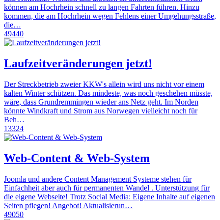
können am Hochrhein schnell zu langen Fahrten führen. Hinzu
kommen, die am Hochrhein wegen Fehlens einer Umgehungsstraße,
die…
49440
Laufzeitveränderungen jetzt!
Der Streckbetrieb zweier KKW's allein wird uns nicht vor einem
kalten Winter schützen. Das mindeste, was noch geschehen müsste,
wäre, dass Grundremmingen wieder ans Netz geht. Im Norden
könnte Windkraft und Strom aus Norwegen vielleicht noch für
Beh…
13324
Web-Content & Web-System
Joomla und andere Content Management Systeme stehen für
Einfachheit aber auch für permanenten Wandel . Unterstützung für
die eigene Webseite! Trotz Social Media: Eigene Inhalte auf eigenen
Seiten pflegen! Angebot! Aktualisierun…
49050