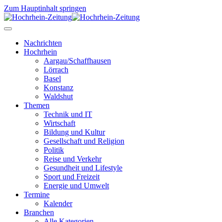
Zum Hauptinhalt springen
Nachrichten
Hochrhein
Aargau/Schaffhausen
Lörrach
Basel
Konstanz
Waldshut
Themen
Technik und IT
Wirtschaft
Bildung und Kultur
Gesellschaft und Religion
Politik
Reise und Verkehr
Gesundheit und Lifestyle
Sport und Freizeit
Energie und Umwelt
Termine
Kalender
Branchen
Alle Kategorien