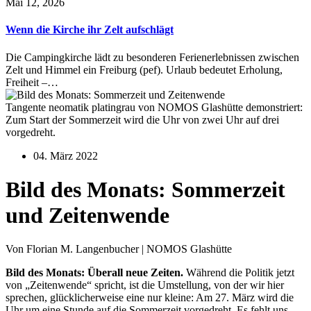
Mai 12, 2026
Wenn die Kirche ihr Zelt aufschlägt
Die Campingkirche lädt zu besonderen Ferienerlebnissen zwischen
Zelt und Himmel ein Freiburg (pef). Urlaub bedeutet Erholung,
Freiheit –…
Tangente neomatik platingrau von NOMOS Glashütte demonstriert:
Zum Start der Sommerzeit wird die Uhr von zwei Uhr auf drei
vorgedreht.
04. März 2022
Bild des Monats: Sommerzeit
und Zeitenwende
Von Florian M. Langenbucher | NOMOS Glashütte
Bild des Monats: Überall neue Zeiten.
Während die Politik jetzt
von „Zeitenwende“ spricht, ist die Umstellung, von der wir hier
sprechen, glücklicherweise eine nur kleine: Am 27. März wird die
Uhr um eine Stunde auf die Sommerzeit vorgedreht. Es fehlt uns