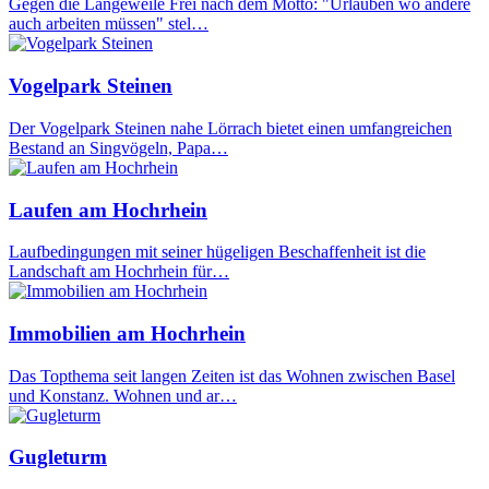
Gegen die Langeweile Frei nach dem Motto: "Urlauben wo andere
auch arbeiten müssen" stel…
Vogelpark Steinen
Der Vogelpark Steinen nahe Lörrach bietet einen umfangreichen
Bestand an Singvögeln, Papa…
Laufen am Hochrhein
Laufbedingungen mit seiner hügeligen Beschaffenheit ist die
Landschaft am Hochrhein für…
Immobilien am Hochrhein
Das Topthema seit langen Zeiten ist das Wohnen zwischen Basel
und Konstanz. Wohnen und ar…
Gugleturm