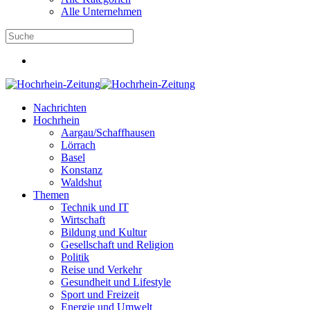
Alle Unternehmen
Nachrichten
Hochrhein
Aargau/Schaffhausen
Lörrach
Basel
Konstanz
Waldshut
Themen
Technik und IT
Wirtschaft
Bildung und Kultur
Gesellschaft und Religion
Politik
Reise und Verkehr
Gesundheit und Lifestyle
Sport und Freizeit
Energie und Umwelt