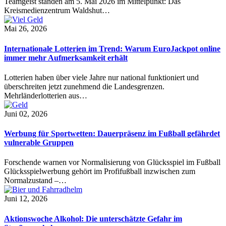
Teamgeist standen am 5. Mai 2026 im Mittelpunkt: Das
Kreismedienzentrum Waldshut…
Mai 26, 2026
Internationale Lotterien im Trend: Warum EuroJackpot online
immer mehr Aufmerksamkeit erhält
Lotterien haben über viele Jahre nur national funktioniert und
überschreiten jetzt zunehmend die Landesgrenzen.
Mehrländerlotterien aus…
Juni 02, 2026
Werbung für Sportwetten: Dauerpräsenz im Fußball gefährdet
vulnerable Gruppen
Forschende warnen vor Normalisierung von Glücksspiel im Fußball
Glücksspielwerbung gehört im Profifußball inzwischen zum
Normalzustand –…
Juni 12, 2026
Aktionswoche Alkohol: Die unterschätzte Gefahr im