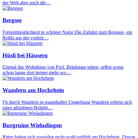
der Welt aber auch die…
Bergsee
Freizeitmöglichkeit in schöner Natur Die Zufahrt zum Bergsee, ein
Relikt aus der vorletz…
Hüsli bei Häusern
Einmal das Wohnhaus von Prof. Brinkman sehen, selbst wenn
schon lange dort keiner mehr wo…
Wandern am Hochrhein
Fit durch Wandern in traumhafter Umgebung Wandern erfreut sich
einer allseitigen Beliebt…
Burgruine Wieladingen
Ritter haben sich zuweilen recht wohl gefühlt am Hochrhein. Davon