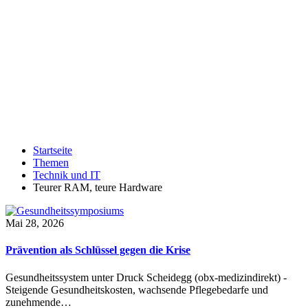
Startseite
Themen
Technik und IT
Teurer RAM, teure Hardware
Mai 28, 2026
Prävention als Schlüssel gegen die Krise
Gesundheitssystem unter Druck Scheidegg (obx-medizindirekt) -
Steigende Gesundheitskosten, wachsende Pflegebedarfe und
zunehmende…