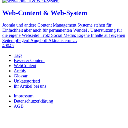
Web-Content & Web-System
Joomla und andere Content Management Systeme stehen für
Einfachheit aber auch für permanenten Wandel . Unterstützung für
die eigene Webseite! Trotz Social Media: Eigene Inhalte auf eigenen
Seiten pflegen! Angebot! Aktualisierun…
49045
Tags
Besserer Content
WebContent
Archiv
Glossar
Unkategorised
Ihr Artikel bei uns
Impressum
Datenschutzerklärung
AGB