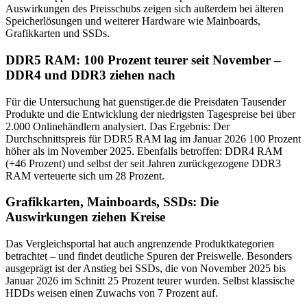
Auswirkungen des Preisschubs zeigen sich außerdem bei älteren
Speicherlösungen und weiterer Hardware wie Mainboards,
Grafikkarten und SSDs.
DDR5 RAM: 100 Prozent teurer seit November –
DDR4 und DDR3 ziehen nach
Für die Untersuchung hat guenstiger.de die Preisdaten Tausender
Produkte und die Entwicklung der niedrigsten Tagespreise bei über
2.000 Onlinehändlern analysiert. Das Ergebnis: Der
Durchschnittspreis für DDR5 RAM lag im Januar 2026 100 Prozent
höher als im November 2025. Ebenfalls betroffen: DDR4 RAM
(+46 Prozent) und selbst der seit Jahren zurückgezogene DDR3
RAM verteuerte sich um 28 Prozent.
Grafikkarten, Mainboards, SSDs: Die
Auswirkungen ziehen Kreise
Das Vergleichsportal hat auch angrenzende Produktkategorien
betrachtet – und findet deutliche Spuren der Preiswelle. Besonders
ausgeprägt ist der Anstieg bei SSDs, die von November 2025 bis
Januar 2026 im Schnitt 25 Prozent teurer wurden. Selbst klassische
HDDs weisen einen Zuwachs von 7 Prozent auf.