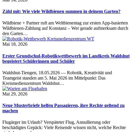
Zähl mit: Wie viele Wildbienen summen in deinem Garten?
Wildbiene + Partner ruft am Weltbienentag zur ersten App-basierten
Wildbienen-Zählung auf Konstanz – Wer gerade aufmerksam durch
den Garten…
Mai 18, 2026
Erster Grundschul-Robotikwettbewerb im Landkreis Waldshut
begeistert Schülerinnen und Schüler
Waldshut-Tiengen, 18.05.2026 — Robotik, Kreativität und
Teamgeist standen am 5. Mai 2026 im Mittelpunkt: Das
Kreismedienzentrum Waldshut…
Mai 29, 2026
Neue Musterbriefe helfen Passagieren, ihre Rechte geltend zu
machen
Flugärger im Urlaub? Verspäteter Flug, Annullierung oder
beschädigtes Gepäck: Viele Reisende wissen nicht, welche Rechte