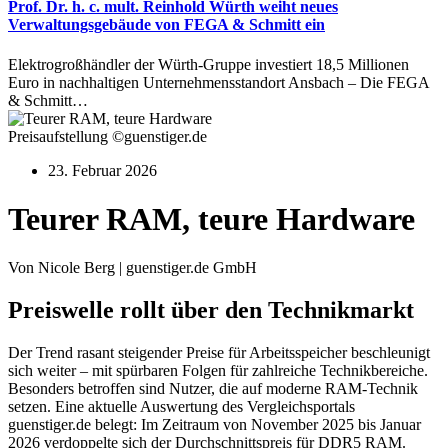
Prof. Dr. h. c. mult. Reinhold Würth weiht neues
Verwaltungsgebäude von FEGA & Schmitt ein
Elektrogroßhändler der Würth-Gruppe investiert 18,5 Millionen
Euro in nachhaltigen Unternehmensstandort Ansbach – Die FEGA
& Schmitt…
Preisaufstellung ©guenstiger.de
23. Februar 2026
Teurer RAM, teure Hardware
Von Nicole Berg | guenstiger.de GmbH
Preiswelle rollt über den Technikmarkt
Der Trend rasant steigender Preise für Arbeitsspeicher beschleunigt
sich weiter – mit spürbaren Folgen für zahlreiche Technikbereiche.
Besonders betroffen sind Nutzer, die auf moderne RAM-Technik
setzen. Eine aktuelle Auswertung des Vergleichsportals
guenstiger.de belegt: Im Zeitraum von November 2025 bis Januar
2026 verdoppelte sich der Durchschnittspreis für DDR5 RAM.