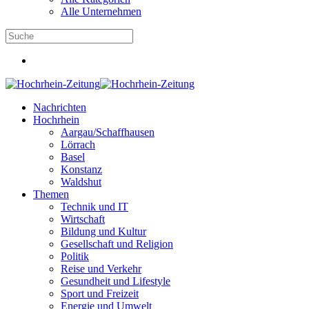
Alle Unternehmen
Nachrichten
Hochrhein
Aargau/Schaffhausen
Lörrach
Basel
Konstanz
Waldshut
Themen
Technik und IT
Wirtschaft
Bildung und Kultur
Gesellschaft und Religion
Politik
Reise und Verkehr
Gesundheit und Lifestyle
Sport und Freizeit
Energie und Umwelt