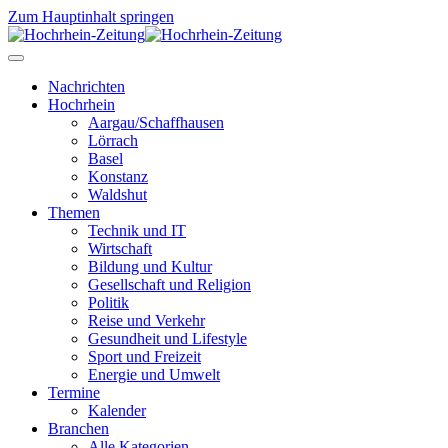
Zum Hauptinhalt springen
Nachrichten
Hochrhein
Aargau/Schaffhausen
Lörrach
Basel
Konstanz
Waldshut
Themen
Technik und IT
Wirtschaft
Bildung und Kultur
Gesellschaft und Religion
Politik
Reise und Verkehr
Gesundheit und Lifestyle
Sport und Freizeit
Energie und Umwelt
Termine
Kalender
Branchen
Alle Kategorien