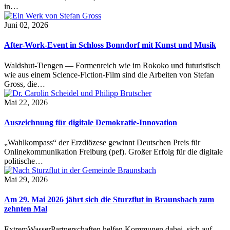
in…
Juni 02, 2026
After-Work-Event in Schloss Bonndorf mit Kunst und Musik
Waldshut-Tiengen — Formenreich wie im Rokoko und futuristisch
wie aus einem Science-Fiction-Film sind die Arbeiten von Stefan
Gross, die…
Mai 22, 2026
Auszeichnung für digitale Demokratie-Innovation
„Wahlkompass“ der Erzdiözese gewinnt Deutschen Preis für
Onlinekommunikation Freiburg (pef). Großer Erfolg für die digitale
politische…
Mai 29, 2026
Am 29. Mai 2026 jährt sich die Sturzflut in Braunsbach zum
zehnten Mal
ExtremWasserPartnerschaften helfen Kommunen dabei, sich auf