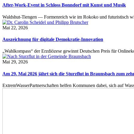
After-Work-Event in Schloss Bonndorf mit Kunst und Musik
Waldshut-Tiengen — Formenreich wie im Rokoko und futuristisch wie
Mai 22, 2026
Auszeichnung für digitale Demokratie-Innovation
„Wahlkompass“ der Erzdiözese gewinnt Deutschen Preis für Onlinekom
Mai 29, 2026
Am 29. Mai 2026 jährt sich die Sturzflut in Braunsbach zum ze
ExtremWasserPartnerschaften helfen Kommunen dabei, sich auf Wass