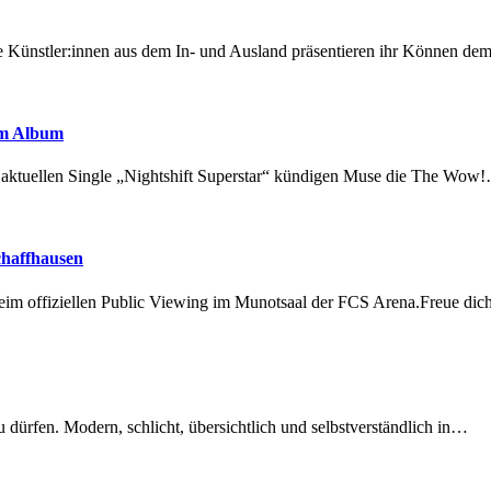
 Künstler:innen aus dem In- und Ausland präsentieren ihr Können d
em Album
r aktuellen Single „Nightshift Superstar“ kündigen Muse die The Wow
chaffhausen
beim offiziellen Public Viewing im Munotsaal der FCS Arena.Freue di
dürfen. Modern, schlicht, übersichtlich und selbstverständlich in…