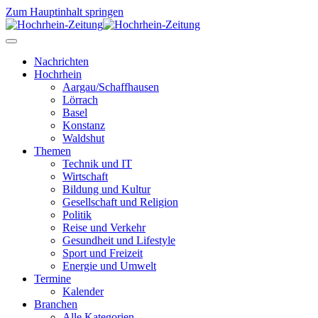
Zum Hauptinhalt springen
Nachrichten
Hochrhein
Aargau/Schaffhausen
Lörrach
Basel
Konstanz
Waldshut
Themen
Technik und IT
Wirtschaft
Bildung und Kultur
Gesellschaft und Religion
Politik
Reise und Verkehr
Gesundheit und Lifestyle
Sport und Freizeit
Energie und Umwelt
Termine
Kalender
Branchen
Alle Kategorien