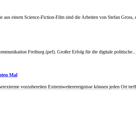
 aus einem Science-Fiction-Film sind die Arbeiten von Stefan Gross,
munikation Freiburg (pef). Großer Erfolg für die digitale politische
hnten Mal
erextreme vorzubereiten Extremwetterereignisse können jeden Ort tr