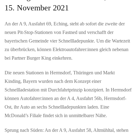
15. November 2021
An der A 9, Ausfahrt 69, Eching, steht ab sofort die zweite der
neuen Pit-Stop-Stationen von Fastned und verschafft der
bayerischen Gemeinde vier Schnellladepunkte. Um die Wartezeit
zu überbrücken, können Elektroautofahrer:innen gleich nebenan
bei Partner Burger King einkehren.
Die neuen Stationen in Hermsdorf, Thüringen und Markt
Kinding, Bayern wurden nach dem Konzept einer
Schnellladestation mit Durchfahrtprinzip konzipiert. In Hermsdorf
können Autofahrer:innen an der A 4, Ausfahrt 56b, Hermsdorf-
Ost, ihr Auto an sechs Schnellladepunkten laden. Eine
McDonald’s Filiale findet sich in unmittelbarer Nähe.
Sprung nach Süden: An der A 9, Ausfahrt 58, Altmühltal, stehen