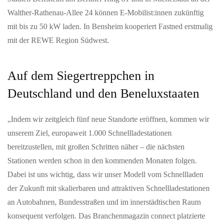
Walther-Rathenau-Allee 24 können E-Mobilist:innen zukünftig
mit bis zu 50 kW laden. In Bensheim kooperiert Fastned erstmalig
mit der REWE Region Südwest.
Auf dem Siegertreppchen in
Deutschland und den Beneluxstaaten
„Indem wir zeitgleich fünf neue Standorte eröffnen, kommen wir
unserem Ziel, europaweit 1.000 Schnellladestationen
bereitzustellen, mit großen Schritten näher – die nächsten
Stationen werden schon in den kommenden Monaten folgen.
Dabei ist uns wichtig, dass wir unser Modell vom Schnellladen
der Zukunft mit skalierbaren und attraktiven Schnellladestationen
an Autobahnen, Bundesstraßen und im innerstädtischen Raum
konsequent verfolgen. Das Branchenmagazin connect platzierte