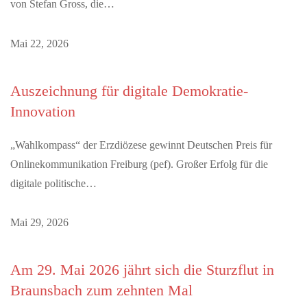
von Stefan Gross, die…
Mai 22, 2026
Auszeichnung für digitale Demokratie-
Innovation
„Wahlkompass“ der Erzdiözese gewinnt Deutschen Preis für
Onlinekommunikation Freiburg (pef). Großer Erfolg für die
digitale politische…
Mai 29, 2026
Am 29. Mai 2026 jährt sich die Sturzflut in
Braunsbach zum zehnten Mal