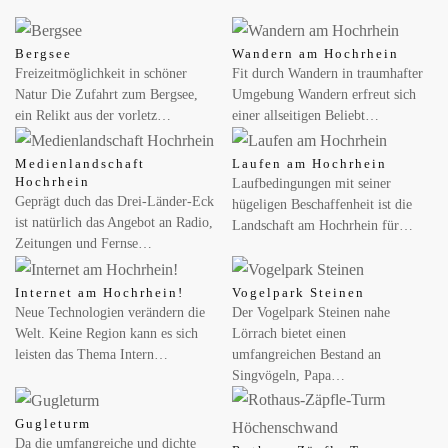
Bergsee
Wandern am Hochrhein
Freizeitmöglichkeit in schöner
Fit durch Wandern in traumhafter
Natur Die Zufahrt zum Bergsee,
Umgebung Wandern erfreut sich
ein Relikt aus der vorletz…
einer allseitigen Beliebt…
Medienlandschaft
Laufen am Hochrhein
Hochrhein
Laufbedingungen mit seiner
Geprägt duch das Drei-Länder-Eck
hügeligen Beschaffenheit ist die
ist natürlich das Angebot an Radio,
Landschaft am Hochrhein für…
Zeitungen und Fernse…
Internet am Hochrhein!
Vogelpark Steinen
Neue Technologien verändern die
Der Vogelpark Steinen nahe
Welt. Keine Region kann es sich
Lörrach bietet einen
leisten das Thema Intern…
umfangreichen Bestand an
Singvögeln, Papa…
Gugleturm
Da die umfangreiche und dichte