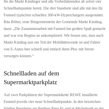
für die Markt Kindinger und alle Vorbeifahrenden ab sofort vier
Schnellladepunkte bereit. Die drei Standorte sind alle mit den für
Fastned typischen schnellen 300-kW-Hyperchargern ausgestattet.
Rita Böhm, erste Bürgermeisterin der Gemeinde Markt Kinding,
dazu: „Die Zusammenarbeit mit Fastned hat großen Spaß gemacht
und war von Beginn an unkompliziert. Wir freuen uns, dass auch
Markt Kinding nun ein Teil der Mobilitätswende ist und Fahrer
von E-Autos hier schnell und einfach ihren Pkw mit Strom
versorgen können.“
Schnellladen auf dem
Supermarktparkplatz
Auf zwei Parkplätzen der Supermarktkette REWE installierte
Fastned jeweils vier neue Schnellladepunkte. In den hessischen
Städten Bensheim am Berliner Ring 81 und in Michelstadt an der