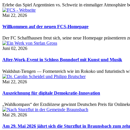
Erlebe das Spiel Argentinien vs. Schweiz in einmaliger Atmosphäre 
Mai 22, 2026
Willkommen auf der neuen FCS-Homepage
Der FC Schaffhausen freut sich, seine neue Homepage präsentieren zu 
Juni 02, 2026
After-Work-Event in Schloss Bonndorf mit Kunst und Musik
Waldshut-Tiengen — Formenreich wie im Rokoko und futuristisch wie
Mai 22, 2026
Auszeichnung für digitale Demokratie-Innovation
„Wahlkompass“ der Erzdiözese gewinnt Deutschen Preis für Onlinekom
Mai 29, 2026
Am 29. Mai 2026 jährt sich die Sturzflut in Braunsbach zum ze