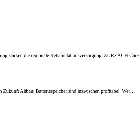
eitung stärken die regionale Rehabilitationsversorgung. ZURZACH Ca
nen Zukunft Altbau: Batteriespeicher sind inzwischen profitabel. Wer…