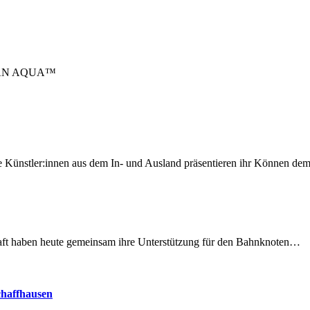
IAN AQUA™
 Künstler:innen aus dem In- und Ausland präsentieren ihr Können d
lschaft haben heute gemeinsam ihre Unterstützung für den Bahnknoten…
chaffhausen