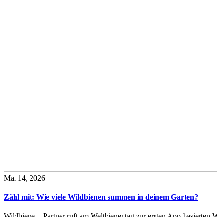
Mai 14, 2026
Zähl mit: Wie viele Wildbienen summen in deinem Garten?
Wildbiene + Partner ruft am Weltbienentag zur ersten App-basierte