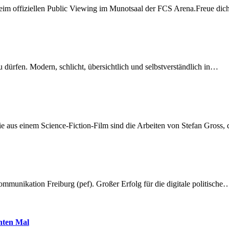
beim offiziellen Public Viewing im Munotsaal der FCS Arena.Freue di
dürfen. Modern, schlicht, übersichtlich und selbstverständlich in…
 aus einem Science-Fiction-Film sind die Arbeiten von Stefan Gross,
munikation Freiburg (pef). Großer Erfolg für die digitale politische
hnten Mal