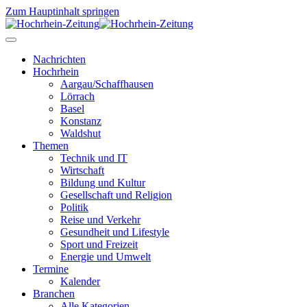
Zum Hauptinhalt springen
Nachrichten
Hochrhein
Aargau/Schaffhausen
Lörrach
Basel
Konstanz
Waldshut
Themen
Technik und IT
Wirtschaft
Bildung und Kultur
Gesellschaft und Religion
Politik
Reise und Verkehr
Gesundheit und Lifestyle
Sport und Freizeit
Energie und Umwelt
Termine
Kalender
Branchen
Alle Kategorien