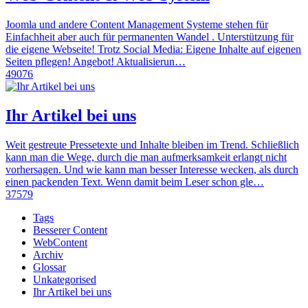
Joomla und andere Content Management Systeme stehen für
Einfachheit aber auch für permanenten Wandel . Unterstützung für
die eigene Webseite! Trotz Social Media: Eigene Inhalte auf eigenen
Seiten pflegen! Angebot! Aktualisierun…
49076
Ihr Artikel bei uns
Weit gestreute Pressetexte und Inhalte bleiben im Trend. Schließlich
kann man die Wege, durch die man aufmerksamkeit erlangt nicht
vorhersagen. Und wie kann man besser Interesse wecken, als durch
einen packenden Text. Wenn damit beim Leser schon gle…
37579
Tags
Besserer Content
WebContent
Archiv
Glossar
Unkategorised
Ihr Artikel bei uns