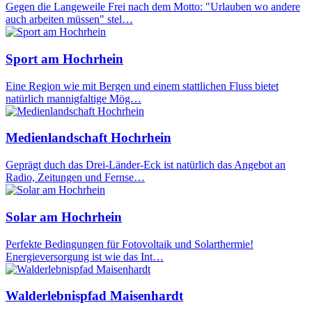
Gegen die Langeweile Frei nach dem Motto: "Urlauben wo andere
auch arbeiten müssen" stel…
Sport am Hochrhein
Eine Region wie mit Bergen und einem stattlichen Fluss bietet
natürlich mannigfaltige Mög…
Medienlandschaft Hochrhein
Geprägt duch das Drei-Länder-Eck ist natürlich das Angebot an
Radio, Zeitungen und Fernse…
Solar am Hochrhein
Perfekte Bedingungen für Fotovoltaik und Solarthermie!
Energieversorgung ist wie das Int…
Walderlebnispfad Maisenhardt