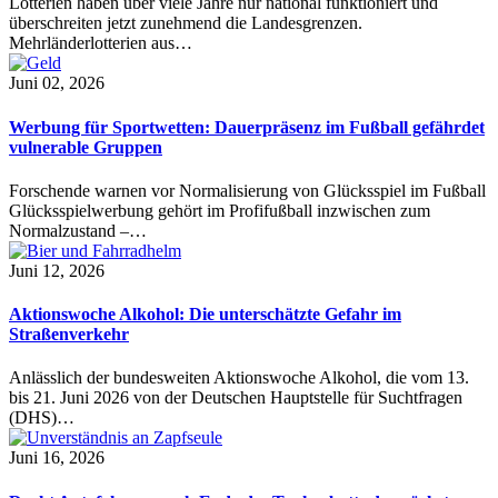
Lotterien haben über viele Jahre nur national funktioniert und
überschreiten jetzt zunehmend die Landesgrenzen.
Mehrländerlotterien aus…
Juni 02, 2026
Werbung für Sportwetten: Dauerpräsenz im Fußball gefährdet
vulnerable Gruppen
Forschende warnen vor Normalisierung von Glücksspiel im Fußball
Glücksspielwerbung gehört im Profifußball inzwischen zum
Normalzustand –…
Juni 12, 2026
Aktionswoche Alkohol: Die unterschätzte Gefahr im
Straßenverkehr
Anlässlich der bundesweiten Aktionswoche Alkohol, die vom 13.
bis 21. Juni 2026 von der Deutschen Hauptstelle für Suchtfragen
(DHS)…
Juni 16, 2026