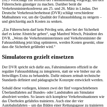
Führerschein günstiger zu machen. Darüber berät die
Verkehrsministerkonferenz am 25. und 26. März in Lindau. Der
Deutsche Verkehrssicherheitsrat (DVR) schlägt verschiedene
Maßnahmen vor, um die Qualität der Fahrausbildung zu steigern –
und gleichzeitig auch Kosten zu senken.
„Ein Führerschein darf kein Privileg sein, aber bei der Sicherheit
darf es keine Abstriche geben“, sagt Manfred Wirsch, Präsident des
DVR. „Wenn die Verkehrsministerinnen und Verkehrsminister die
Fahrausbildung jetzt klug optimieren, werden Kosten gesenkt, ohne
dass die Sicherheit gefährdet wird.“
Simulatoren gezielt einsetzen
Der DVR spricht sich dafür aus, Fahrsimulatoren offiziell in die
reguläre Fahrausbildung zu integrieren, statt sie wie bisher nur als
freiwilliges Extra zu behandeln. Dafür müssen zeitnah technische
Standards definiert und pädagogische Konzepte entwickelt werden.
Sobald diese vorliegen, können zwei der fünf vorgeschriebenen
Überlandfahrten auf Bundes- oder Landstraßen am Simulator
absolviert werden. So lassen sich komplexe Verkehrssituationen wie
das Überholen gefahrlos trainieren. Auch eine der vier
Autobahnfahrten – um das Bilden einer Rettungsgasse zu trainieren