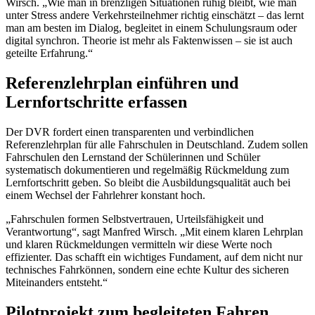
Wirsch. „Wie man in brenzligen Situationen ruhig bleibt, wie man
unter Stress andere Verkehrsteilnehmer richtig einschätzt – das lernt
man am besten im Dialog, begleitet in einem Schulungsraum oder
digital synchron. Theorie ist mehr als Faktenwissen – sie ist auch
geteilte Erfahrung.“
Referenzlehrplan einführen und
Lernfortschritte erfassen
Der DVR fordert einen transparenten und verbindlichen
Referenzlehrplan für alle Fahrschulen in Deutschland. Zudem sollen
Fahrschulen den Lernstand der Schülerinnen und Schüler
systematisch dokumentieren und regelmäßig Rückmeldung zum
Lernfortschritt geben. So bleibt die Ausbildungsqualität auch bei
einem Wechsel der Fahrlehrer konstant hoch.
„Fahrschulen formen Selbstvertrauen, Urteilsfähigkeit und
Verantwortung“, sagt Manfred Wirsch. „Mit einem klaren Lehrplan
und klaren Rückmeldungen vermitteln wir diese Werte noch
effizienter. Das schafft ein wichtiges Fundament, auf dem nicht nur
technisches Fahrkönnen, sondern eine echte Kultur des sicheren
Miteinanders entsteht.“
Pilotprojekt zum begleiteten Fahren