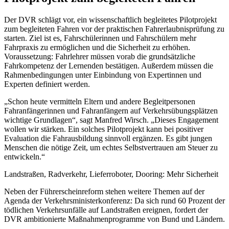
Der DVR schlägt vor, ein wissenschaftlich begleitetes Pilotprojekt
zum begleiteten Fahren vor der praktischen Fahrerlaubnisprüfung zu
starten. Ziel ist es, Fahrschülerinnen und Fahrschülern mehr
Fahrpraxis zu ermöglichen und die Sicherheit zu erhöhen.
Voraussetzung: Fahrlehrer müssen vorab die grundsätzliche
Fahrkompetenz der Lernenden bestätigen. Außerdem müssen die
Rahmenbedingungen unter Einbindung von Expertinnen und
Experten definiert werden.
„Schon heute vermitteln Eltern und andere Begleitpersonen
Fahranfängerinnen und Fahranfängern auf Verkehrsübungsplätzen
wichtige Grundlagen“, sagt Manfred Wirsch. „Dieses Engagement
wollen wir stärken. Ein solches Pilotprojekt kann bei positiver
Evaluation die Fahrausbildung sinnvoll ergänzen. Es gibt jungen
Menschen die nötige Zeit, um echtes Selbstvertrauen am Steuer zu
entwickeln.“
Landstraßen, Radverkehr, Lieferroboter, Dooring: Mehr Sicherheit
Neben der Führerscheinreform stehen weitere Themen auf der
Agenda der Verkehrsministerkonferenz: Da sich rund 60 Prozent der
tödlichen Verkehrsunfälle auf Landstraßen ereignen, fordert der
DVR ambitionierte Maßnahmenprogramme von Bund und Ländern.