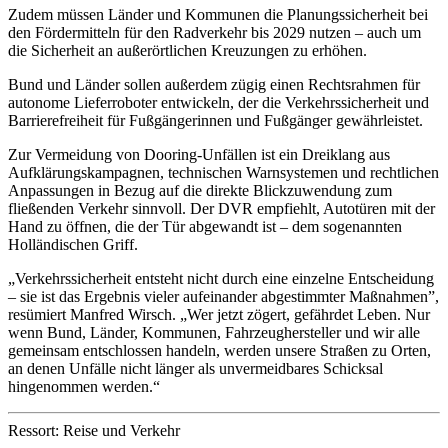
Zudem müssen Länder und Kommunen die Planungssicherheit bei
den Fördermitteln für den Radverkehr bis 2029 nutzen – auch um
die Sicherheit an außerörtlichen Kreuzungen zu erhöhen.
Bund und Länder sollen außerdem zügig einen Rechtsrahmen für
autonome Lieferroboter entwickeln, der die Verkehrssicherheit und
Barrierefreiheit für Fußgängerinnen und Fußgänger gewährleistet.
Zur Vermeidung von Dooring-Unfällen ist ein Dreiklang aus
Aufklärungskampagnen, technischen Warnsystemen und rechtlichen
Anpassungen in Bezug auf die direkte Blickzuwendung zum
fließenden Verkehr sinnvoll. Der DVR empfiehlt, Autotüren mit der
Hand zu öffnen, die der Tür abgewandt ist – dem sogenannten
Holländischen Griff.
„Verkehrssicherheit entsteht nicht durch eine einzelne Entscheidung
– sie ist das Ergebnis vieler aufeinander abgestimmter Maßnahmen”,
resümiert Manfred Wirsch. „Wer jetzt zögert, gefährdet Leben. Nur
wenn Bund, Länder, Kommunen, Fahrzeughersteller und wir alle
gemeinsam entschlossen handeln, werden unsere Straßen zu Orten,
an denen Unfälle nicht länger als unvermeidbares Schicksal
hingenommen werden.“
Ressort: Reise und Verkehr