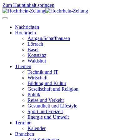
Zum Hauptinhalt springen
Nachrichten
Hochrhein
Aargau/Schaffhausen
Lörrach
Basel
Konstanz
Waldshut
Themen
Technik und IT
Wirtschaft
Bildung und Kultur
Gesellschaft und Religion
Politik
Reise und Verkehr
Gesundheit und Lifestyle
Sport und Freizeit
Energie und Umwelt
Termine
Kalender
Branchen
Alle Kategorien