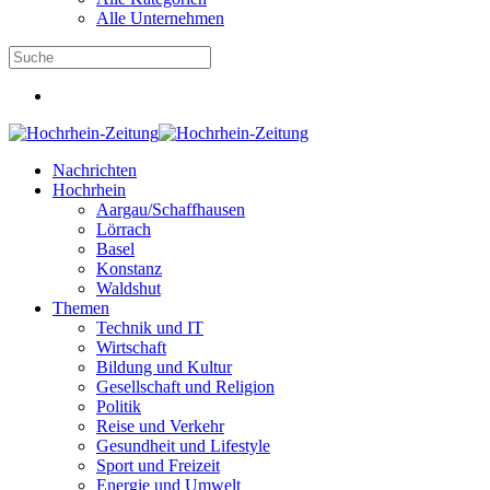
Alle Unternehmen
Nachrichten
Hochrhein
Aargau/Schaffhausen
Lörrach
Basel
Konstanz
Waldshut
Themen
Technik und IT
Wirtschaft
Bildung und Kultur
Gesellschaft und Religion
Politik
Reise und Verkehr
Gesundheit und Lifestyle
Sport und Freizeit
Energie und Umwelt