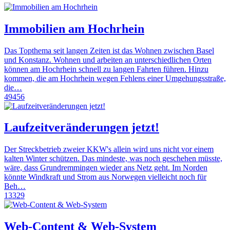
Immobilien am Hochrhein
Das Topthema seit langen Zeiten ist das Wohnen zwischen Basel
und Konstanz. Wohnen und arbeiten an unterschiedlichen Orten
können am Hochrhein schnell zu langen Fahrten führen. Hinzu
kommen, die am Hochrhein wegen Fehlens einer Umgehungsstraße,
die…
49456
Laufzeitveränderungen jetzt!
Der Streckbetrieb zweier KKW's allein wird uns nicht vor einem
kalten Winter schützen. Das mindeste, was noch geschehen müsste,
wäre, dass Grundremmingen wieder ans Netz geht. Im Norden
könnte Windkraft und Strom aus Norwegen vielleicht noch für
Beh…
13329
Web-Content & Web-System