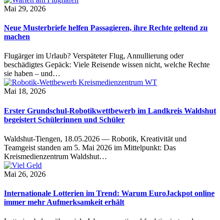
Mai 29, 2026
Neue Musterbriefe helfen Passagieren, ihre Rechte geltend zu
machen
Flugärger im Urlaub? Verspäteter Flug, Annullierung oder
beschädigtes Gepäck: Viele Reisende wissen nicht, welche Rechte
sie haben – und…
Mai 18, 2026
Erster Grundschul-Robotikwettbewerb im Landkreis Waldshut
begeistert Schülerinnen und Schüler
Waldshut-Tiengen, 18.05.2026 — Robotik, Kreativität und
Teamgeist standen am 5. Mai 2026 im Mittelpunkt: Das
Kreismedienzentrum Waldshut…
Mai 26, 2026
Internationale Lotterien im Trend: Warum EuroJackpot online
immer mehr Aufmerksamkeit erhält