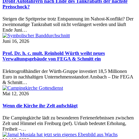
Droht Autofahrern nach Ende des Tankrabatts der nächste
Preisschock?
Steigen die Spritpreise trotz Entspannung im Nahost-Konflikt? Der
zweimonatige Tankrabatt soll nicht verlängert werden und läuft
Ende Juni…
Juni 16, 2026
Prof. Dr. h. c. mult. Reinhold Würth weiht neues
Verwaltungsgebäude von FEGA & Schmitt ein
Elektrogroßhändler der Würth-Gruppe investiert 18,5 Millionen
Euro in nachhaltigen Unternehmensstandort Ansbach – Die FEGA
& Schmitt…
Mai 12, 2026
Wenn die Kirche ihr Zelt aufschlägt
Die Campingkirche lädt zu besonderen Ferienerlebnissen zwischen
Zelt und Himmel ein Freiburg (pef). Urlaub bedeutet Erholung,
Freiheit –…