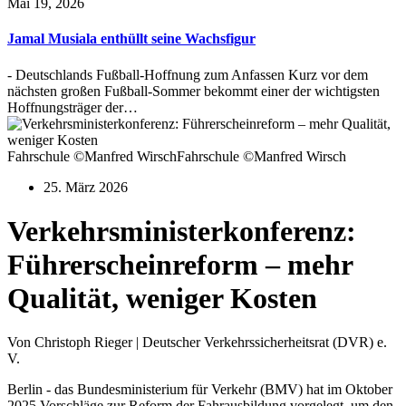
Mai 19, 2026
Jamal Musiala enthüllt seine Wachsfigur
- Deutschlands Fußball-Hoffnung zum Anfassen Kurz vor dem
nächsten großen Fußball-Sommer bekommt einer der wichtigsten
Hoffnungsträger der…
Fahrschule ©Manfred WirschFahrschule ©Manfred Wirsch
25. März 2026
Verkehrsministerkonferenz:
Führerscheinreform – mehr
Qualität, weniger Kosten
Von Christoph Rieger | Deutscher Verkehrssicherheitsrat (DVR) e.
V.
Berlin - das Bundesministerium für Verkehr (BMV) hat im Oktober
2025 Vorschläge zur Reform der Fahrausbildung vorgelegt, um den