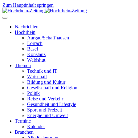
Zum Hauptinhalt springen
Nachrichten
Hochrhein
Aargau/Schaffhausen
Lörrach
Basel
Konstanz
Waldshut
Themen
Technik und IT
Wirtschaft
Bildung und Kultur
Gesellschaft und Religion
Politik
Reise und Verkehr
Gesundheit und Lifestyle
Sport und Freizeit
Energie und Umwelt
Termine
Kalender
Branchen
Alle Kategorien