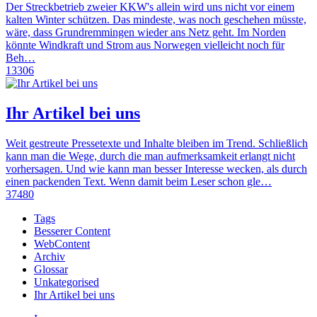
Der Streckbetrieb zweier KKW's allein wird uns nicht vor einem
kalten Winter schützen. Das mindeste, was noch geschehen müsste,
wäre, dass Grundremmingen wieder ans Netz geht. Im Norden
könnte Windkraft und Strom aus Norwegen vielleicht noch für
Beh…
13306
Ihr Artikel bei uns
Weit gestreute Pressetexte und Inhalte bleiben im Trend. Schließlich
kann man die Wege, durch die man aufmerksamkeit erlangt nicht
vorhersagen. Und wie kann man besser Interesse wecken, als durch
einen packenden Text. Wenn damit beim Leser schon gle…
37480
Tags
Besserer Content
WebContent
Archiv
Glossar
Unkategorised
Ihr Artikel bei uns