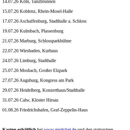
14.07.26 Köln, Tanzbrunnen
15.07.26 Koblenz, Rhein-Mosel-Halle
17.07.26 Aschaffenburg, Stadthalle a. Schloss
19.07.26 Kulmbach, Plassenburg
21.07.26 Marburg, Schlossparkbühne
22.07.26 Wiesbaden, Kurhaus
24.07.26 Limburg, Stadthalle
25.07.26 Mosbach, Großer Elzpark
27.07.26 Augsburg, Kongress am Park
29.07.26 Heidelberg, Konzerthaus/Stadthalle
31.07.26 Calw, Kloster Hirsau
01.08.26 Friedrichshafen, Graf-Zeppelin-Haus
Karten erhältlich
bei
www.myticket.de
und den stationären