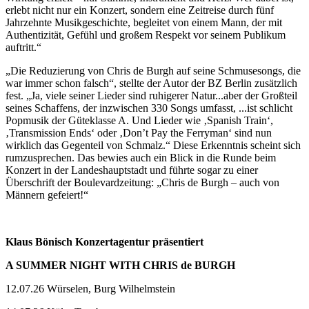
erlebt nicht nur ein Konzert, sondern eine Zeitreise durch fünf
Jahrzehnte Musikgeschichte, begleitet von einem Mann, der mit
Authentizität, Gefühl und großem Respekt vor seinem Publikum
auftritt.“
„Die Reduzierung von Chris de Burgh auf seine Schmusesongs, die
war immer schon falsch“, stellte der Autor der BZ Berlin zusätzlich
fest. „Ja, viele seiner Lieder sind ruhigerer Natur...aber der Großteil
seines Schaffens, der inzwischen 330 Songs umfasst, ...ist schlicht
Popmusik der Güteklasse A. Und Lieder wie ‚Spanish Train‘,
‚Transmission Ends‘ oder ‚Don’t Pay the Ferryman‘ sind nun
wirklich das Gegenteil von Schmalz.“ Diese Erkenntnis scheint sich
rumzusprechen. Das bewies auch ein Blick in die Runde beim
Konzert in der Landeshauptstadt und führte sogar zu einer
Überschrift der Boulevardzeitung: „Chris de Burgh – auch von
Männern gefeiert!“
Klaus Bönisch Konzertagentur präsentiert
A SUMMER NIGHT WITH CHRIS de BURGH
12.07.26 Würselen, Burg Wilhelmstein