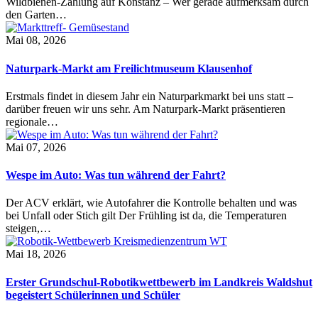
Wildbienen-Zählung auf Konstanz – Wer gerade aufmerksam durch
den Garten…
Mai 08, 2026
Naturpark-Markt am Freilichtmuseum Klausenhof
Erstmals findet in diesem Jahr ein Naturparkmarkt bei uns statt –
darüber freuen wir uns sehr. Am Naturpark-Markt präsentieren
regionale…
Mai 07, 2026
Wespe im Auto: Was tun während der Fahrt?
Der ACV erklärt, wie Autofahrer die Kontrolle behalten und was
bei Unfall oder Stich gilt Der Frühling ist da, die Temperaturen
steigen,…
Mai 18, 2026
Erster Grundschul-Robotikwettbewerb im Landkreis Waldshut
begeistert Schülerinnen und Schüler