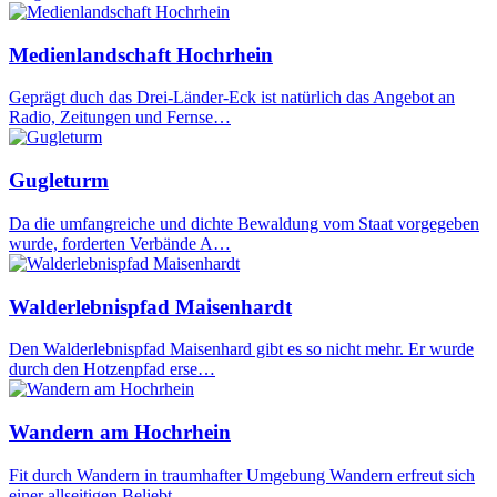
Medienlandschaft Hochrhein
Geprägt duch das Drei-Länder-Eck ist natürlich das Angebot an
Radio, Zeitungen und Fernse…
Gugleturm
Da die umfangreiche und dichte Bewaldung vom Staat vorgegeben
wurde, forderten Verbände A…
Walderlebnispfad Maisenhardt
Den Walderlebnispfad Maisenhard gibt es so nicht mehr. Er wurde
durch den Hotzenpfad erse…
Wandern am Hochrhein
Fit durch Wandern in traumhafter Umgebung Wandern erfreut sich
einer allseitigen Beliebt…