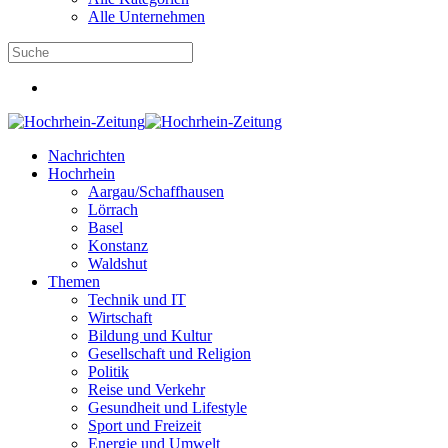
Alle Unternehmen
Nachrichten
Hochrhein
Aargau/Schaffhausen
Lörrach
Basel
Konstanz
Waldshut
Themen
Technik und IT
Wirtschaft
Bildung und Kultur
Gesellschaft und Religion
Politik
Reise und Verkehr
Gesundheit und Lifestyle
Sport und Freizeit
Energie und Umwelt