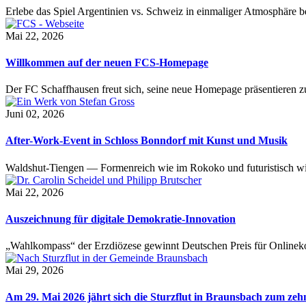
Erlebe das Spiel Argentinien vs. Schweiz in einmaliger Atmosphäre 
Mai 22, 2026
Willkommen auf der neuen FCS-Homepage
Der FC Schaffhausen freut sich, seine neue Homepage präsentieren zu 
Juni 02, 2026
After-Work-Event in Schloss Bonndorf mit Kunst und Musik
Waldshut-Tiengen — Formenreich wie im Rokoko und futuristisch wie
Mai 22, 2026
Auszeichnung für digitale Demokratie-Innovation
„Wahlkompass“ der Erzdiözese gewinnt Deutschen Preis für Onlinekom
Mai 29, 2026
Am 29. Mai 2026 jährt sich die Sturzflut in Braunsbach zum ze