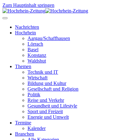
Zum Hauptinhalt springen
Nachrichten
Hochrhein
Aargau/Schaffhausen
Lörrach
Basel
Konstanz
Waldshut
Themen
Technik und IT
Wirtschaft
Bildung und Kultur
Gesellschaft und Religion
Politik
Reise und Verkehr
Gesundheit und Lifestyle
Sport und Freizeit
Energie und Umwelt
Termine
Kalender
Branchen
Alle Kategorien