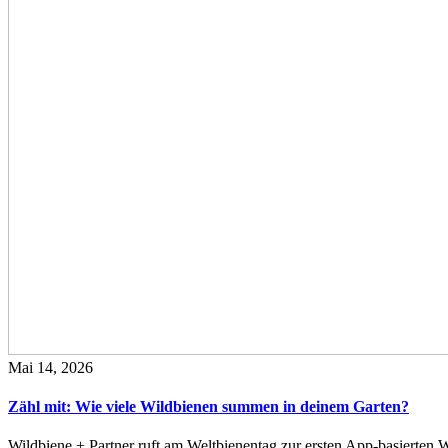
Mai 14, 2026
Zähl mit: Wie viele Wildbienen summen in deinem Garten?
Wildbiene + Partner ruft am Weltbienentag zur ersten App-basierte