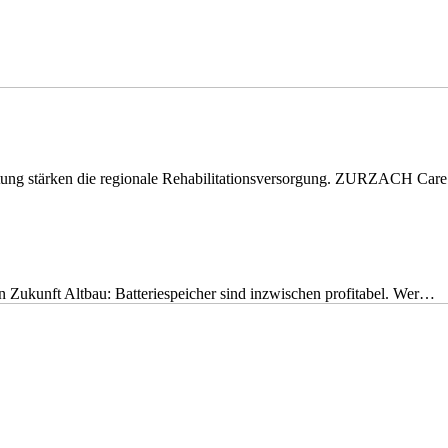
eitung stärken die regionale Rehabilitationsversorgung. ZURZACH Ca
nen Zukunft Altbau: Batteriespeicher sind inzwischen profitabel. Wer…