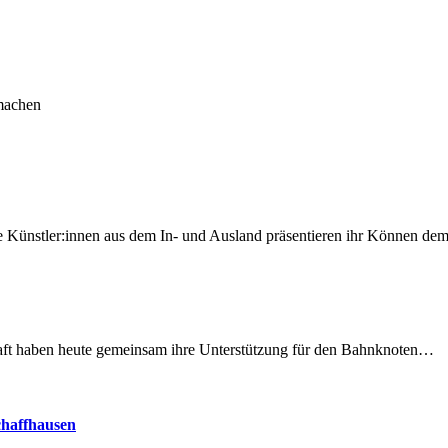
 machen
 Künstler:innen aus dem In- und Ausland präsentieren ihr Können d
lschaft haben heute gemeinsam ihre Unterstützung für den Bahnknoten…
chaffhausen