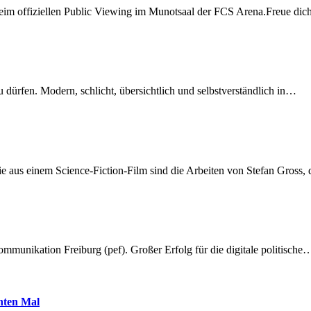
beim offiziellen Public Viewing im Munotsaal der FCS Arena.Freue di
dürfen. Modern, schlicht, übersichtlich und selbstverständlich in…
 aus einem Science-Fiction-Film sind die Arbeiten von Stefan Gross,
munikation Freiburg (pef). Großer Erfolg für die digitale politische
hnten Mal