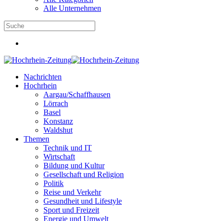
Alle Unternehmen
Nachrichten
Hochrhein
Aargau/Schaffhausen
Lörrach
Basel
Konstanz
Waldshut
Themen
Technik und IT
Wirtschaft
Bildung und Kultur
Gesellschaft und Religion
Politik
Reise und Verkehr
Gesundheit und Lifestyle
Sport und Freizeit
Energie und Umwelt