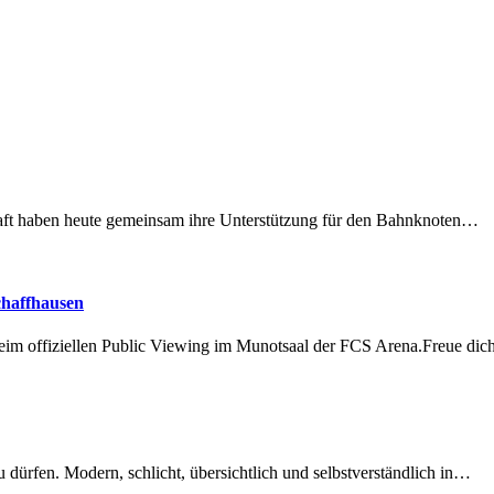
lschaft haben heute gemeinsam ihre Unterstützung für den Bahnknoten…
chaffhausen
beim offiziellen Public Viewing im Munotsaal der FCS Arena.Freue di
dürfen. Modern, schlicht, übersichtlich und selbstverständlich in…