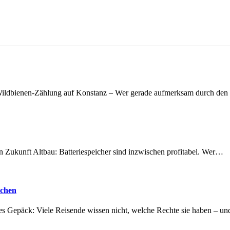
n Wildbienen-Zählung auf Konstanz – Wer gerade aufmerksam durch de
nen Zukunft Altbau: Batteriespeicher sind inzwischen profitabel. Wer…
achen
tes Gepäck: Viele Reisende wissen nicht, welche Rechte sie haben – 