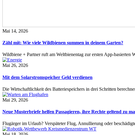
Mai 14, 2026
Zähl mit: Wie viele Wildbienen summen in deinem Garten?
Wildbiene + Partner ruft am Weltbienentag zur ersten App-basierte
Mai 26, 2026
Mit dem Solarstromspeicher Geld verdienen
Die Wirtschaftlichkeit des Batteriespeichers in drei Schritten berech
Mai 29, 2026
Neue Musterbriefe helfen Passagieren, ihre Rechte geltend zu m
Flugärger im Urlaub? Verspäteter Flug, Annullierung oder beschädig
Mai 18, 2026