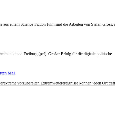
 aus einem Science-Fiction-Film sind die Arbeiten von Stefan Gross,
munikation Freiburg (pef). Großer Erfolg für die digitale politische
hnten Mal
erextreme vorzubereiten Extremwetterereignisse können jeden Ort tr