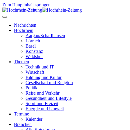
Zum Hauptinhalt springen
Nachrichten
Hochrhein
Aargau/Schaffhausen
Lörrach
Basel
Konstanz
Waldshut
Themen
Technik und IT
Wirtschaft
Bildung und Kultur
Gesellschaft und Religion
Politik
Reise und Verkehr
Gesundheit und Lifestyle
Sport und Freizeit
Energie und Umwelt
Termine
Kalender
Branchen
Alle Kategorien