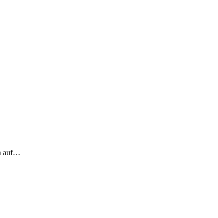
ch auf…