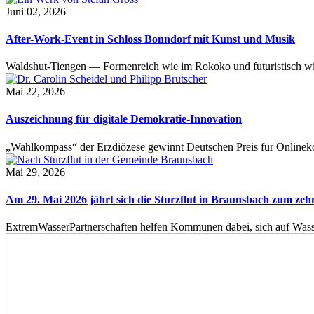
Juni 02, 2026
After-Work-Event in Schloss Bonndorf mit Kunst und Musik
Waldshut-Tiengen — Formenreich wie im Rokoko und futuristisch wie
Mai 22, 2026
Auszeichnung für digitale Demokratie-Innovation
„Wahlkompass“ der Erzdiözese gewinnt Deutschen Preis für Onlinekom
Mai 29, 2026
Am 29. Mai 2026 jährt sich die Sturzflut in Braunsbach zum ze
ExtremWasserPartnerschaften helfen Kommunen dabei, sich auf Wass