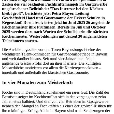
Zeiten des viel beklagten Fachkräftemangels im Gastgewerbe
ungebrochener Beliebtheit: "Das Interesse bei den Köchen
bleibt groß", berichtete jetzt Petra Mayer, Leitung
Geschäftsfeld Hotel und Gastronomie der Eckert Schulen in
Regenstauf. Dort absolvierten jetzt im Juni 2025 26 angehende
Küchenmeister ihre Prüfungen. Bereits im Juli und Oktober
2025 werden dort nach Worten der Schulleiterin die nächsten
Küchenmeister-Weiterbildungen mit derzeit 30 angemeldeten
Teilnehmern starten.
Die Ausbildungsstätte vor den Toren Regensburgs ist eine der
wichtigsten Talent-Schmieden für Gastronomiebetriebe in Bayern
und weit darüber hinaus. Seit rund vier Jahrzehnten feilen
angehende Gastro-Profis dort an ihrer Karriere. Die künftigen
Meisterköche motivieren vor allem die Karriereperspektiven -
innerhalb und außerhalb der klassischen Gastronomie.
In vier Monaten zum Meisterkoch
Köche sind in Deutschland zunehmend ein rares Gut: Die Zahl der
Berufseinsteiger im Kochberuf hat sich in den vergangenen zehn
Jahren etwa halbiert. Und drei von vier Betrieben im Gastgewerbe
nennen den Mangel an Fachkräften als eines der größten Risiken für
ihren künftigen Erfolg. Allein in Bayern sind nach Schätzungen der