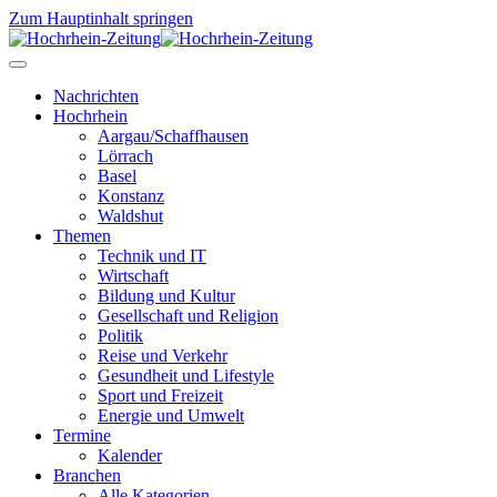
Zum Hauptinhalt springen
Nachrichten
Hochrhein
Aargau/Schaffhausen
Lörrach
Basel
Konstanz
Waldshut
Themen
Technik und IT
Wirtschaft
Bildung und Kultur
Gesellschaft und Religion
Politik
Reise und Verkehr
Gesundheit und Lifestyle
Sport und Freizeit
Energie und Umwelt
Termine
Kalender
Branchen
Alle Kategorien