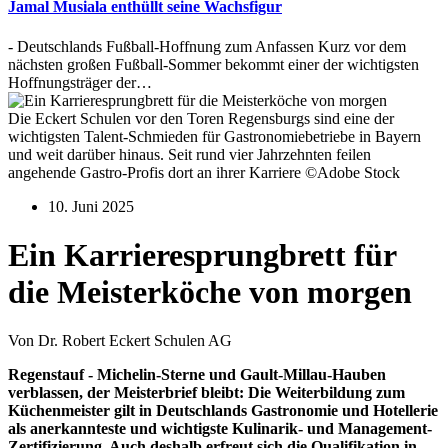
Jamal Musiala enthüllt seine Wachsfigur
- Deutschlands Fußball-Hoffnung zum Anfassen Kurz vor dem
nächsten großen Fußball-Sommer bekommt einer der wichtigsten
Hoffnungsträger der…
Die Eckert Schulen vor den Toren Regensburgs sind eine der
wichtigsten Talent-Schmieden für Gastronomiebetriebe in Bayern
und weit darüber hinaus. Seit rund vier Jahrzehnten feilen
angehende Gastro-Profis dort an ihrer Karriere ©Adobe Stock
10. Juni 2025
Ein Karrieresprungbrett für
die Meisterköche von morgen
Von Dr. Robert Eckert Schulen AG
Regenstauf - Michelin-Sterne und Gault-Millau-Hauben
verblassen, der Meisterbrief bleibt: Die Weiterbildung zum
Küchenmeister gilt in Deutschlands Gastronomie und Hotellerie
als anerkannteste und wichtigste Kulinarik- und Management-
Zertifizierung. Auch deshalb erfreut sich die Qualifikation in