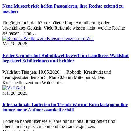
Neue Musterbriefe helfen Passagieren, ihre Rechte geltend zu
machen
Flugärger im Urlaub? Verspäteter Flug, Annullierung oder
beschädigtes Gepäck: Viele Reisende wissen nicht, welche Rechte
sie haben – und…
Mai 18, 2026
Erster Grundschul-Robotikwettbewerb im Landkreis Waldshut
begeistert Schülerinnen und Schüler
Waldshut-Tiengen, 18.05.2026 — Robotik, Kreativität und
Teamgeist standen am 5. Mai 2026 im Mittelpunkt: Das
Kreismedienzentrum Waldshut…
Mai 26, 2026
Internationale Lotterien im Trend: Warum EuroJackpot online
immer mehr Aufmerksamkeit erhält
Lotterien haben über viele Jahre nur national funktioniert und
überschreiten jetzt zunehmend die Landesgrenzen.