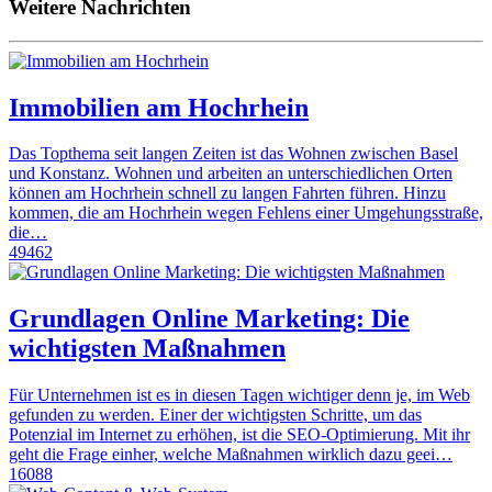
Weitere Nachrichten
Immobilien am Hochrhein
Das Topthema seit langen Zeiten ist das Wohnen zwischen Basel
und Konstanz. Wohnen und arbeiten an unterschiedlichen Orten
können am Hochrhein schnell zu langen Fahrten führen. Hinzu
kommen, die am Hochrhein wegen Fehlens einer Umgehungsstraße,
die…
49462
Grundlagen Online Marketing: Die
wichtigsten Maßnahmen
Für Unternehmen ist es in diesen Tagen wichtiger denn je, im Web
gefunden zu werden. Einer der wichtigsten Schritte, um das
Potenzial im Internet zu erhöhen, ist die SEO-Optimierung. Mit ihr
geht die Frage einher, welche Maßnahmen wirklich dazu geei…
16088