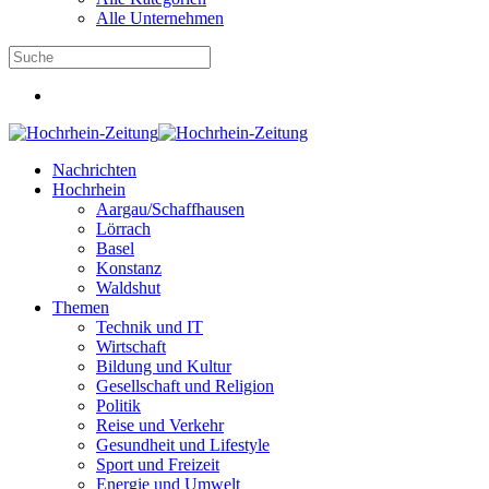
Alle Unternehmen
Nachrichten
Hochrhein
Aargau/Schaffhausen
Lörrach
Basel
Konstanz
Waldshut
Themen
Technik und IT
Wirtschaft
Bildung und Kultur
Gesellschaft und Religion
Politik
Reise und Verkehr
Gesundheit und Lifestyle
Sport und Freizeit
Energie und Umwelt