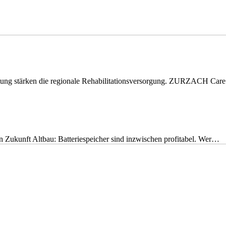
eitung stärken die regionale Rehabilitationsversorgung. ZURZACH Ca
nen Zukunft Altbau: Batteriespeicher sind inzwischen profitabel. Wer…