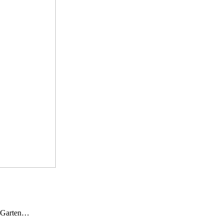
n Garten…