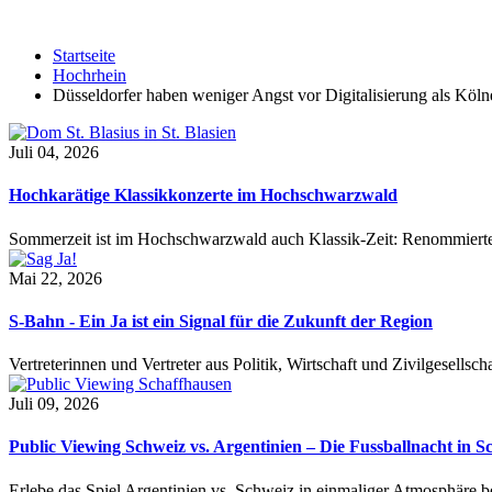
Startseite
Hochrhein
Düsseldorfer haben weniger Angst vor Digitalisierung als Köln
Juli 04, 2026
Hochkarätige Klassikkonzerte im Hochschwarzwald
Sommerzeit ist im Hochschwarzwald auch Klassik-Zeit: Renommierte
Mai 22, 2026
S-Bahn - Ein Ja ist ein Signal für die Zukunft der Region
Vertreterinnen und Vertreter aus Politik, Wirtschaft und Zivilgesel
Juli 09, 2026
Public Viewing Schweiz vs. Argentinien – Die Fussballnacht in S
Erlebe das Spiel Argentinien vs. Schweiz in einmaliger Atmosphäre 