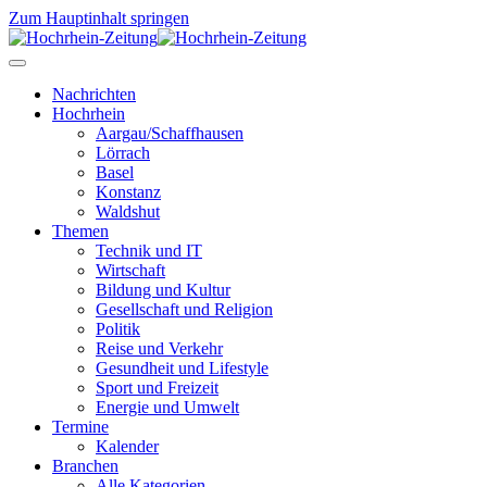
Zum Hauptinhalt springen
Nachrichten
Hochrhein
Aargau/Schaffhausen
Lörrach
Basel
Konstanz
Waldshut
Themen
Technik und IT
Wirtschaft
Bildung und Kultur
Gesellschaft und Religion
Politik
Reise und Verkehr
Gesundheit und Lifestyle
Sport und Freizeit
Energie und Umwelt
Termine
Kalender
Branchen
Alle Kategorien