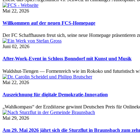
Mai 22, 2026
Willkommen auf der neuen FCS-Homepage
Der FC Schaffhausen freut sich, seine neue Homepage präsentieren zu 
Juni 02, 2026
After-Work-Event in Schloss Bonndorf mit Kunst und Musik
Waldshut-Tiengen — Formenreich wie im Rokoko und futuristisch wie
Mai 22, 2026
Auszeichnung für digitale Demokratie-Innovation
„Wahlkompass“ der Erzdiözese gewinnt Deutschen Preis für Onlinekom
Mai 29, 2026
Am 29. Mai 2026 jährt sich die Sturzflut in Braunsbach zum ze