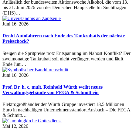
Anlässlich der bundesweiten Aktionswoche Alkohol, die vom 13.
bis 21. Juni 2026 von der Deutschen Hauptstelle für Suchtfragen
(DHS)…
Juni 16, 2026
Droht Autofahrern nach Ende des Tankrabatts der nächste
Preisschock?
Steigen die Spritpreise trotz Entspannung im Nahost-Konflikt? Der
zweimonatige Tankrabatt soll nicht verlängert werden und läuft
Ende Juni…
Juni 16, 2026
Prof. Dr. h. c. mult. Reinhold Würth weiht neues
Verwaltungsgebäude von FEGA & Schmitt ein
Elektrogroßhändler der Würth-Gruppe investiert 18,5 Millionen
Euro in nachhaltigen Unternehmensstandort Ansbach – Die FEGA
& Schmitt…
Mai 12, 2026