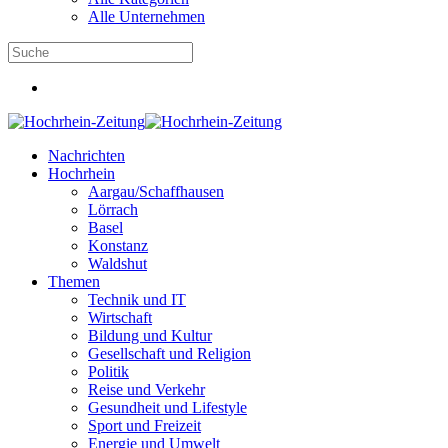
Alle Unternehmen
Nachrichten
Hochrhein
Aargau/Schaffhausen
Lörrach
Basel
Konstanz
Waldshut
Themen
Technik und IT
Wirtschaft
Bildung und Kultur
Gesellschaft und Religion
Politik
Reise und Verkehr
Gesundheit und Lifestyle
Sport und Freizeit
Energie und Umwelt