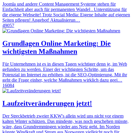
Joomla und andere Content Management Systeme stehen für
Einfachheit aber auch für permanenten Wandel . Unterstützung für
die eigene Webseite! Trotz Social Media: Eigene Inhalte auf eigenen
Seiten pflegen! Angebot! Aktualisierun…
49057
Grundlagen Online Marketing: Die
wichtigsten Maßnahmen
Für Unternehmen ist es in diesen Tagen wichtiger denn je, im Web
gefunden zu werden. Einer der wichtigsten Schritte, um das
Potenzial im Internet zu erhöhen, ist die SEO-Optimierung. Mit ihr
geht die Frage einher, welche Maßnahmen wirklich dazu geei…
16084
Laufzeitveränderungen jetzt!
Der Streckbetrieb zweier KKW's allein wird uns nicht vor einem
kalten Winter schützen. Das mindeste, was noch geschehen müsste,
wäre, dass Grundremmingen wieder ans Netz geht. Im Norden
könnte Windkraft und Strom aus Norwegen vielleicht noch für