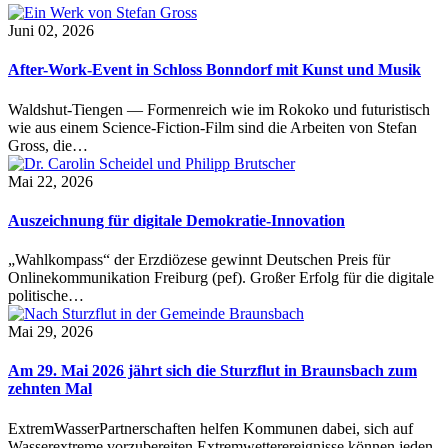
Juni 02, 2026
After-Work-Event in Schloss Bonndorf mit Kunst und Musik
Waldshut-Tiengen — Formenreich wie im Rokoko und futuristisch
wie aus einem Science-Fiction-Film sind die Arbeiten von Stefan
Gross, die…
Mai 22, 2026
Auszeichnung für digitale Demokratie-Innovation
„Wahlkompass“ der Erzdiözese gewinnt Deutschen Preis für
Onlinekommunikation Freiburg (pef). Großer Erfolg für die digitale
politische…
Mai 29, 2026
Am 29. Mai 2026 jährt sich die Sturzflut in Braunsbach zum
zehnten Mal
ExtremWasserPartnerschaften helfen Kommunen dabei, sich auf
Wasserextreme vorzubereiten Extremwetterereignisse können jeden