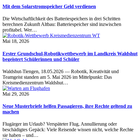
Mit dem Solarstromspeicher Geld verdienen
Die Wirtschaftlichkeit des Batteriespeichers in drei Schritten
berechnen Zukunft Altbau: Batteriespeicher sind inzwischen
profitabel. Wer…
Mai 18, 2026
Erster Grundschul-Robotikwettbewerb im Landkreis Waldshut
begeistert Schülerinnen und Schüler
Waldshut-Tiengen, 18.05.2026 — Robotik, Kreativität und
Teamgeist standen am 5. Mai 2026 im Mittelpunkt: Das
Kreismedienzentrum Waldshut…
Mai 29, 2026
Neue Musterbriefe helfen Passagieren, ihre Rechte geltend zu
machen
Flugärger im Urlaub? Verspäteter Flug, Annullierung oder
beschädigtes Gepäck: Viele Reisende wissen nicht, welche Rechte
sie haben – und…