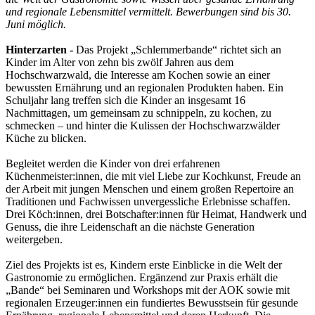
und regionale Lebensmittel vermittelt. Bewerbungen sind bis 30.
Juni möglich.
Hinterzarten -
Das Projekt „Schlemmerbande“ richtet sich an
Kinder im Alter von zehn bis zwölf Jahren aus dem
Hochschwarzwald, die Interesse am Kochen sowie an einer
bewussten Ernährung und an regionalen Produkten haben. Ein
Schuljahr lang treffen sich die Kinder an insgesamt 16
Nachmittagen, um gemeinsam zu schnippeln, zu kochen, zu
schmecken – und hinter die Kulissen der Hochschwarzwälder
Küche zu blicken.
Begleitet werden die Kinder von drei erfahrenen
Küchenmeister:innen, die mit viel Liebe zur Kochkunst, Freude an
der Arbeit mit jungen Menschen und einem großen Repertoire an
Traditionen und Fachwissen unvergessliche Erlebnisse schaffen.
Drei Köch:innen, drei Botschafter:innen für Heimat, Handwerk und
Genuss, die ihre Leidenschaft an die nächste Generation
weitergeben.
Ziel des Projekts ist es, Kindern erste Einblicke in die Welt der
Gastronomie zu ermöglichen. Ergänzend zur Praxis erhält die
„Bande“ bei Seminaren und Workshops mit der AOK sowie mit
regionalen Erzeuger:innen ein fundiertes Bewusstsein für gesunde