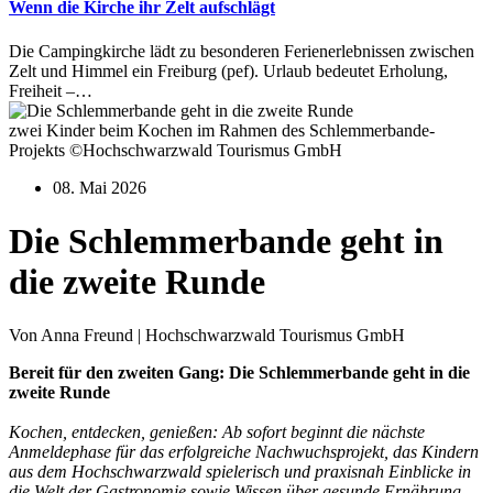
Wenn die Kirche ihr Zelt aufschlägt
Die Campingkirche lädt zu besonderen Ferienerlebnissen zwischen
Zelt und Himmel ein Freiburg (pef). Urlaub bedeutet Erholung,
Freiheit –…
zwei Kinder beim Kochen im Rahmen des Schlemmerbande-
Projekts ©Hochschwarzwald Tourismus GmbH
08. Mai 2026
Die Schlemmerbande geht in
die zweite Runde
Von Anna Freund | Hochschwarzwald Tourismus GmbH
Bereit für den zweiten Gang: Die Schlemmerbande geht in die
zweite Runde
Kochen, entdecken, genießen: Ab sofort beginnt die nächste
Anmeldephase für das erfolgreiche Nachwuchsprojekt, das Kindern
aus dem Hochschwarzwald spielerisch und praxisnah Einblicke in
die Welt der Gastronomie sowie Wissen über gesunde Ernährung