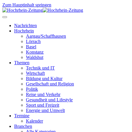
Zum Hauptinhalt springen
Nachrichten
Hochrhein
Aargau/Schaffhausen
Lörrach
Basel
Konstanz
Waldshut
Themen
Technik und IT
Wirtschaft
Bildung und Kultur
Gesellschaft und Religion
Politik
Reise und Verkehr
Gesundheit und Lifestyle
Sport und Freizeit
Energie und Umwelt
Termine
Kalender
Branchen
Alle Kategorien