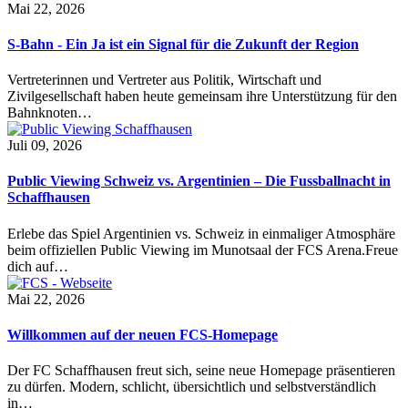
Mai 22, 2026
S-Bahn - Ein Ja ist ein Signal für die Zukunft der Region
Vertreterinnen und Vertreter aus Politik, Wirtschaft und
Zivilgesellschaft haben heute gemeinsam ihre Unterstützung für den
Bahnknoten…
Juli 09, 2026
Public Viewing Schweiz vs. Argentinien – Die Fussballnacht in
Schaffhausen
Erlebe das Spiel Argentinien vs. Schweiz in einmaliger Atmosphäre
beim offiziellen Public Viewing im Munotsaal der FCS Arena.Freue
dich auf…
Mai 22, 2026
Willkommen auf der neuen FCS-Homepage
Der FC Schaffhausen freut sich, seine neue Homepage präsentieren
zu dürfen. Modern, schlicht, übersichtlich und selbstverständlich
in…