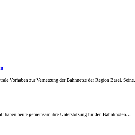
en
ntrale Vorhaben zur Vernetzung der Bahnnetze der Region Basel. Sein
lschaft haben heute gemeinsam ihre Unterstützung für den Bahnknoten…