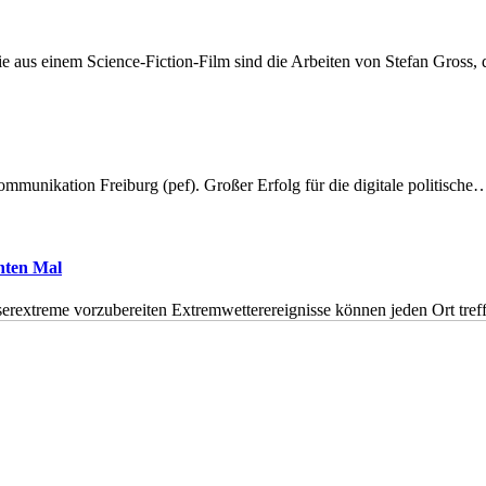
 aus einem Science-Fiction-Film sind die Arbeiten von Stefan Gross,
munikation Freiburg (pef). Großer Erfolg für die digitale politische
hnten Mal
erextreme vorzubereiten Extremwetterereignisse können jeden Ort tr