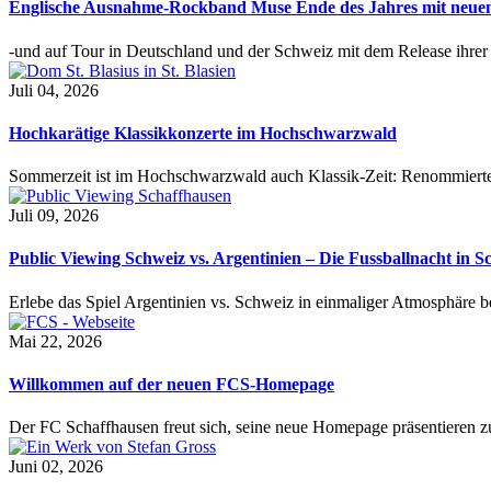
Englische Ausnahme-Rockband Muse Ende des Jahres mit neu
-und auf Tour in Deutschland und der Schweiz mit dem Release ihre
Juli 04, 2026
Hochkarätige Klassikkonzerte im Hochschwarzwald
Sommerzeit ist im Hochschwarzwald auch Klassik-Zeit: Renommierte
Juli 09, 2026
Public Viewing Schweiz vs. Argentinien – Die Fussballnacht in S
Erlebe das Spiel Argentinien vs. Schweiz in einmaliger Atmosphäre 
Mai 22, 2026
Willkommen auf der neuen FCS-Homepage
Der FC Schaffhausen freut sich, seine neue Homepage präsentieren zu 
Juni 02, 2026