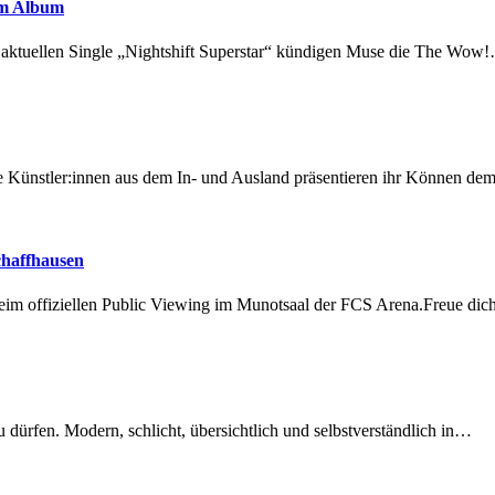
em Album
r aktuellen Single „Nightshift Superstar“ kündigen Muse die The Wow
 Künstler:innen aus dem In- und Ausland präsentieren ihr Können d
chaffhausen
beim offiziellen Public Viewing im Munotsaal der FCS Arena.Freue di
dürfen. Modern, schlicht, übersichtlich und selbstverständlich in…