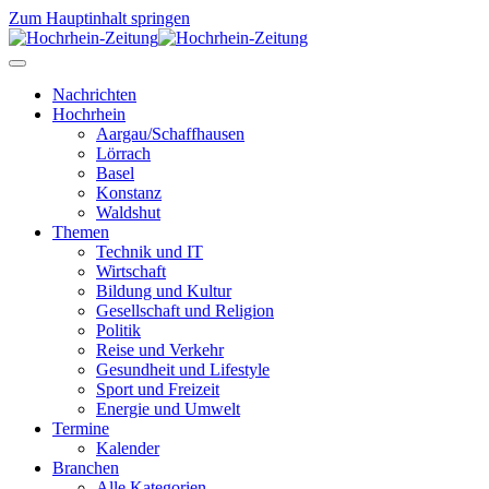
Zum Hauptinhalt springen
Nachrichten
Hochrhein
Aargau/Schaffhausen
Lörrach
Basel
Konstanz
Waldshut
Themen
Technik und IT
Wirtschaft
Bildung und Kultur
Gesellschaft und Religion
Politik
Reise und Verkehr
Gesundheit und Lifestyle
Sport und Freizeit
Energie und Umwelt
Termine
Kalender
Branchen
Alle Kategorien