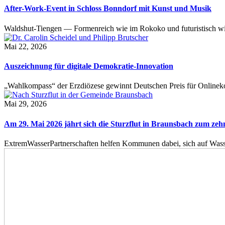
After-Work-Event in Schloss Bonndorf mit Kunst und Musik
Waldshut-Tiengen — Formenreich wie im Rokoko und futuristisch wie
Mai 22, 2026
Auszeichnung für digitale Demokratie-Innovation
„Wahlkompass“ der Erzdiözese gewinnt Deutschen Preis für Onlinekom
Mai 29, 2026
Am 29. Mai 2026 jährt sich die Sturzflut in Braunsbach zum ze
ExtremWasserPartnerschaften helfen Kommunen dabei, sich auf Wass