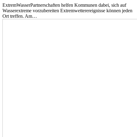
ExtremWasserPartnerschaften helfen Kommunen dabei, sich auf
Wasserextreme vorzubereiten Extremwetterereignisse können jeden
Ort treffen. Am…