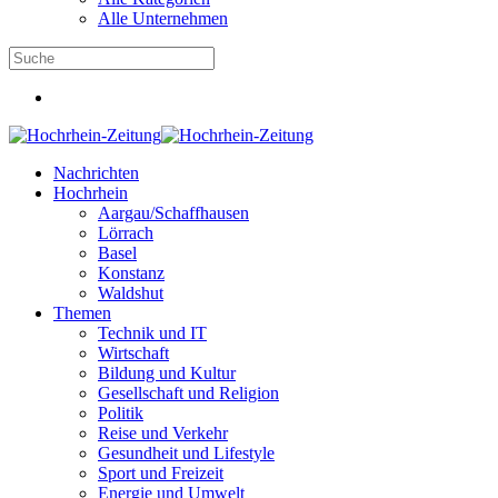
Alle Unternehmen
Nachrichten
Hochrhein
Aargau/Schaffhausen
Lörrach
Basel
Konstanz
Waldshut
Themen
Technik und IT
Wirtschaft
Bildung und Kultur
Gesellschaft und Religion
Politik
Reise und Verkehr
Gesundheit und Lifestyle
Sport und Freizeit
Energie und Umwelt