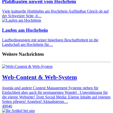
Pfahlbauten unweit vom Hochrhein
Viele kulturelle Highlights am Hochrhein Auffindbar Gleich ob auf
der Schweizer Seite, d…
Laufen am Hochrhein
Laufbedingungen mit seiner hügeligen Beschaffenheit ist die
Landschaft am Hochrhein für…
Weitere Nachrichten
Web-Content & Web-System
Joomla und andere Content Management Systeme stehen für
Einfachheit aber auch für permanenten Wandel . Unterstützung für
die eigene Webseite! Trotz Social Media: Eigene Inhalte auf eigenen
Seiten pflegen! Angebot! Aktualisierun…
49046