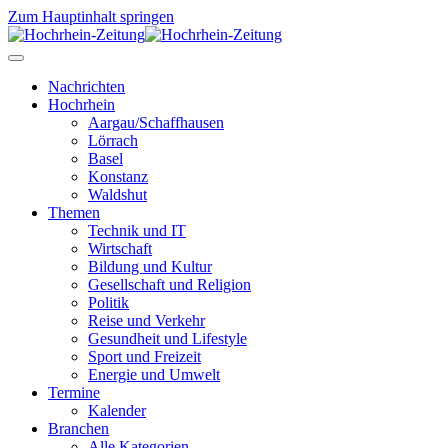
Zum Hauptinhalt springen
Nachrichten
Hochrhein
Aargau/Schaffhausen
Lörrach
Basel
Konstanz
Waldshut
Themen
Technik und IT
Wirtschaft
Bildung und Kultur
Gesellschaft und Religion
Politik
Reise und Verkehr
Gesundheit und Lifestyle
Sport und Freizeit
Energie und Umwelt
Termine
Kalender
Branchen
Alle Kategorien