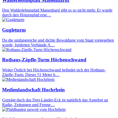
Walderlebnispfad Maisenhardt
Den Walderlebnispfad Maisenhard gibt es so nicht mehr. Er wurde
durch den Hotzenpfad erse…
Gugleturm
Da die umfangreiche und dichte Bewaldung vom Staat vorgegeben
wurde, forderten Verbände A…
Rothaus-Zäpfle-Turm Höchenschwand
Weiter Östlich bei Höchenschwand befindet sich der Hothaus-
Zäpfle-Turm. Dieser 51 Meter h…
Medienlandschaft Hochrhein
Geprägt duch das Drei-Länder-Eck ist natürlich das Angebot an
Radio, Zeitungen und Fernse…