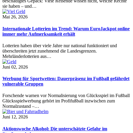
beschädigtes Gepäck: Viele Reisende wissen nicht, welche Rechte
sie haben – und…
Mai 26, 2026
Internationale Lotterien im Trend: Warum EuroJackpot online
immer mehr Aufmerksamkeit erhält
Lotterien haben über viele Jahre nur national funktioniert und
überschreiten jetzt zunehmend die Landesgrenzen.
Mehrländerlotterien aus…
Juni 02, 2026
Werbung für Sportwetten: Dauerpräsenz im Fußball gefährdet
vulnerable Gruppen
Forschende warnen vor Normalisierung von Glücksspiel im Fußball
Glücksspielwerbung gehört im Profifußball inzwischen zum
Normalzustand –…
Juni 12, 2026
Aktionswoche Alkohol: Die unterschätzte Gefahr im