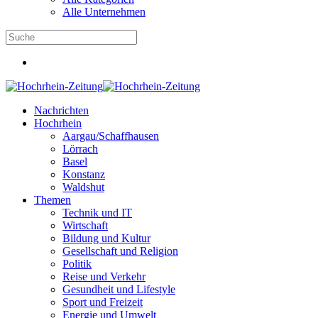
Alle Unternehmen
Nachrichten
Hochrhein
Aargau/Schaffhausen
Lörrach
Basel
Konstanz
Waldshut
Themen
Technik und IT
Wirtschaft
Bildung und Kultur
Gesellschaft und Religion
Politik
Reise und Verkehr
Gesundheit und Lifestyle
Sport und Freizeit
Energie und Umwelt