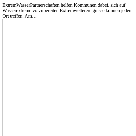
ExtremWasserPartnerschaften helfen Kommunen dabei, sich auf
Wasserextreme vorzubereiten Extremwetterereignisse können jeden
Ort treffen. Am…