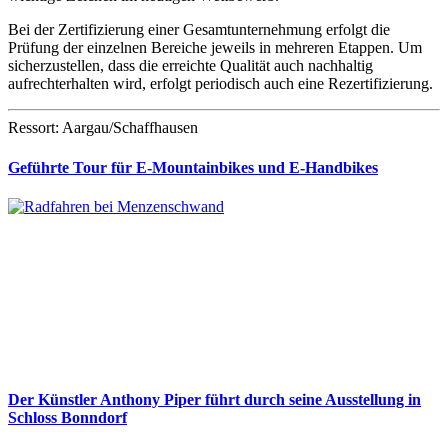
Bei der Zertifizierung einer Gesamtunternehmung erfolgt die
Prüfung der einzelnen Bereiche jeweils in mehreren Etappen. Um
sicherzustellen, dass die erreichte Qualität auch nachhaltig
aufrechterhalten wird, erfolgt periodisch auch eine Rezertifizierung.
Ressort: Aargau/Schaffhausen
Geführte Tour für E-Mountainbikes und E-Handbikes
Der Künstler Anthony Piper führt durch seine Ausstellung in
Schloss Bonndorf