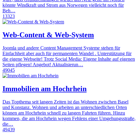
könnte Windkraft und Strom aus Norwegen vielleicht noch für
Beh…
13323
Web-Content & Web-System
Joomla und andere Content Management Systeme stehen für
Einfachheit aber auch für permanenten Wandel . Unterstützung für
die eigene Webseite! Trotz Social Media: Eigene Inhalte auf eigenen
Seiten pflegen! Angebot! Aktualisierun…
49045
Immobilien am Hochrhein
Das Topthema seit langen Zeiten ist das Wohnen zwischen Basel
und Konstanz. Wohnen und arbeiten an unterschiedlichen Orten
können am Hochrhein schnell zu langen Fahrten führen. Hinzu
kommen, die am Hochrhein wegen Fehlens einer Umgehungsstraße,
die…
49439