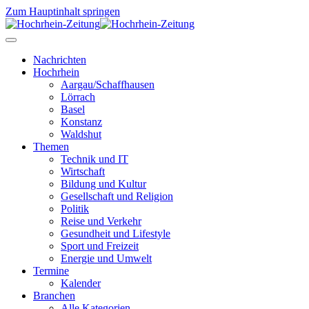
Zum Hauptinhalt springen
Nachrichten
Hochrhein
Aargau/Schaffhausen
Lörrach
Basel
Konstanz
Waldshut
Themen
Technik und IT
Wirtschaft
Bildung und Kultur
Gesellschaft und Religion
Politik
Reise und Verkehr
Gesundheit und Lifestyle
Sport und Freizeit
Energie und Umwelt
Termine
Kalender
Branchen
Alle Kategorien