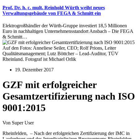
Prof. Dr. h. c. mult. Reinhold Würth weiht neues
Verwaltungsgebäude von FEGA & Schmitt ein
Elektrogroßhändler der Würth-Gruppe investiert 18,5 Millionen
Euro in nachhaltigen Unternehmensstandort Ansbach – Die FEGA
& Schmitt…
Auf den Fotos: Anneliese Seiler, CEO; Rolf Prions, Leiter
Qualitätsmanagement; Lutz Böttcher – Lead-Auditor, TÜV
Rheinland. Fotograf ist Michael Orlik
19. Dezember 2017
GZF mit erfolgreicher
Gesamtzertifizierung nach ISO
9001:2015
Von Super User
Rheinfelden, – Nach der erfolgreichen Zertifizierung der IMC in
Laufenburg und des Interdisziplinären Brustzentrums Rheinfelden,