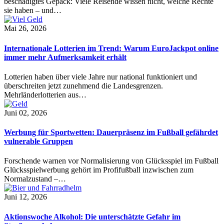
beschädigtes Gepäck: Viele Reisende wissen nicht, welche Rechte
sie haben – und…
Mai 26, 2026
Internationale Lotterien im Trend: Warum EuroJackpot online
immer mehr Aufmerksamkeit erhält
Lotterien haben über viele Jahre nur national funktioniert und
überschreiten jetzt zunehmend die Landesgrenzen.
Mehrländerlotterien aus…
Juni 02, 2026
Werbung für Sportwetten: Dauerpräsenz im Fußball gefährdet
vulnerable Gruppen
Forschende warnen vor Normalisierung von Glücksspiel im Fußball
Glücksspielwerbung gehört im Profifußball inzwischen zum
Normalzustand –…
Juni 12, 2026
Aktionswoche Alkohol: Die unterschätzte Gefahr im