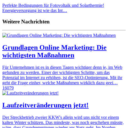
Perfekte Bedingungen für Fotovoltaik und Solarthermie!
Energieversorgung ist wie das Int…
Weitere Nachrichten
Grundlagen Online Marketing: Die
wichtigsten Maßnahmen
Für Unternehmen ist es in diesen Tagen wichtiger denn je, im Web
gefunden zu werden. Einer der wichtigsten Schritte, um das
Potenzial im Internet zu erhöhen, ist die SEO-Optimierung. Mit ihr
geht die Frage einher, welche Maßnahmen wirklich dazu geei…
16079
Laufzeitveränderungen jetzt!
Der Streckbetrieb zweier KKW's allein wird uns nicht vor einem
kalten Winter schützen. Das mindeste, was noch geschehen müsste,
wäre, dass Grundremmingen wieder ans Netz geht. Im Norden