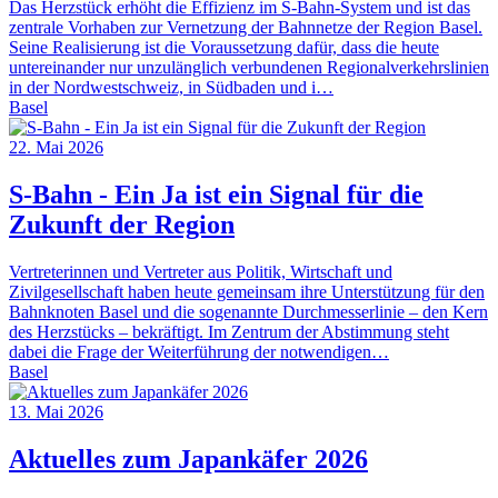
Das Herzstück erhöht die Effizienz im S-Bahn-System und ist das
zentrale Vorhaben zur Vernetzung der Bahnnetze der Region Basel.
Seine Realisierung ist die Voraussetzung dafür, dass die heute
untereinander nur unzulänglich verbundenen Regionalverkehrslinien
in der Nordwestschweiz, in Südbaden und i…
Basel
22. Mai 2026
S-Bahn - Ein Ja ist ein Signal für die
Zukunft der Region
Vertreterinnen und Vertreter aus Politik, Wirtschaft und
Zivilgesellschaft haben heute gemeinsam ihre Unterstützung für den
Bahnknoten Basel und die sogenannte Durchmesserlinie – den Kern
des Herzstücks – bekräftigt. Im Zentrum der Abstimmung steht
dabei die Frage der Weiterführung der notwendigen…
Basel
13. Mai 2026
Aktuelles zum Japankäfer 2026