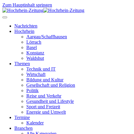
Zum Hauptinhalt springen
Nachrichten
Hochrhein
Aargau/Schaffhausen
Lörrach
Basel
Konstanz
Waldshut
Themen
Technik und IT
Wirtschaft
Bildung und Kultur
Gesellschaft und Religion
Politik
Reise und Verkehr
Gesundheit und Lifestyle
Sport und Freizeit
Energie und Umwelt
Termine
Kalender
Branchen
Alle Kategorien