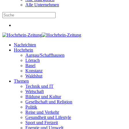
Alle Unternehmen
Nachrichten
Hochrhein
Aargau/Schaffhausen
Lörrach
Basel
Konstanz
Waldshut
Themen
Technik und IT
Wirtschaft
Bildung und Kultur
Gesellschaft und Religion
Politik
Reise und Verkehr
Gesundheit und Lifestyle
Sport und Freizeit
Energie und Umwelt