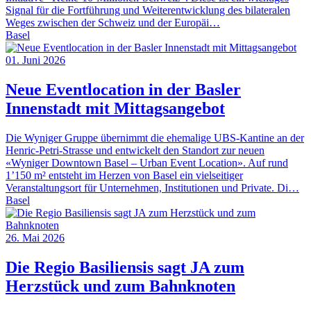
Signal für die Fortführung und Weiterentwicklung des bilateralen
Weges zwischen der Schweiz und der Europäi…
Basel
01. Juni 2026
Neue Eventlocation in der Basler
Innenstadt mit Mittagsangebot
Die Wyniger Gruppe übernimmt die ehemalige UBS-Kantine an der
Henric-Petri-Strasse und entwickelt den Standort zur neuen
«Wyniger Downtown Basel – Urban Event Location». Auf rund
1’150 m² entsteht im Herzen von Basel ein vielseitiger
Veranstaltungsort für Unternehmen, Institutionen und Private. Di…
Basel
26. Mai 2026
Die Regio Basiliensis sagt JA zum
Herzstück und zum Bahnknoten