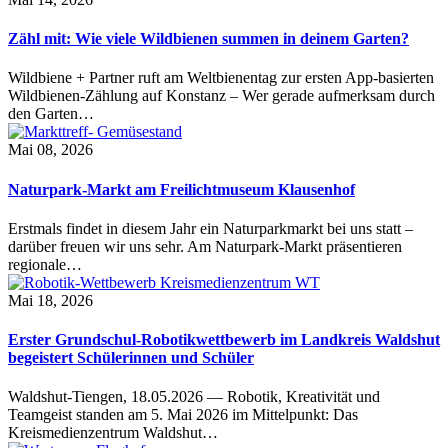
Zähl mit: Wie viele Wildbienen summen in deinem Garten?
Wildbiene + Partner ruft am Weltbienentag zur ersten App-basierten
Wildbienen-Zählung auf Konstanz – Wer gerade aufmerksam durch
den Garten…
Mai 08, 2026
Naturpark-Markt am Freilichtmuseum Klausenhof
Erstmals findet in diesem Jahr ein Naturparkmarkt bei uns statt –
darüber freuen wir uns sehr. Am Naturpark-Markt präsentieren
regionale…
Mai 18, 2026
Erster Grundschul-Robotikwettbewerb im Landkreis Waldshut
begeistert Schülerinnen und Schüler
Waldshut-Tiengen, 18.05.2026 — Robotik, Kreativität und
Teamgeist standen am 5. Mai 2026 im Mittelpunkt: Das
Kreismedienzentrum Waldshut…