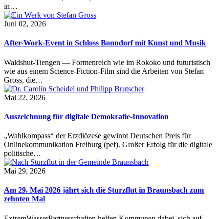
in…
Juni 02, 2026
After-Work-Event in Schloss Bonndorf mit Kunst und Musik
Waldshut-Tiengen — Formenreich wie im Rokoko und futuristisch
wie aus einem Science-Fiction-Film sind die Arbeiten von Stefan
Gross, die…
Mai 22, 2026
Auszeichnung für digitale Demokratie-Innovation
„Wahlkompass“ der Erzdiözese gewinnt Deutschen Preis für
Onlinekommunikation Freiburg (pef). Großer Erfolg für die digitale
politische…
Mai 29, 2026
Am 29. Mai 2026 jährt sich die Sturzflut in Braunsbach zum
zehnten Mal
ExtremWasserPartnerschaften helfen Kommunen dabei, sich auf