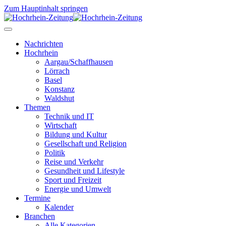
Zum Hauptinhalt springen
Nachrichten
Hochrhein
Aargau/Schaffhausen
Lörrach
Basel
Konstanz
Waldshut
Themen
Technik und IT
Wirtschaft
Bildung und Kultur
Gesellschaft und Religion
Politik
Reise und Verkehr
Gesundheit und Lifestyle
Sport und Freizeit
Energie und Umwelt
Termine
Kalender
Branchen
Alle Kategorien