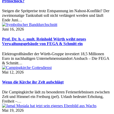
Preisschock?
Steigen die Spritpreise trotz Entspannung im Nahost-Konflikt? Der
zweimonatige Tankrabatt soll nicht verlängert werden und läuft
Ende Juni…
Juni 16, 2026
Prof. Dr. h. c. mult. Reinhold Würth weiht neues
Verwaltungsgebäude von FEGA & Schmitt ein
Elektrogroßhändler der Würth-Gruppe investiert 18,5 Millionen
Euro in nachhaltigen Unternehmensstandort Ansbach – Die FEGA
& Schmitt…
Mai 12, 2026
Wenn die Kirche ihr Zelt aufschlägt
Die Campingkirche lädt zu besonderen Ferienerlebnissen zwischen
Zelt und Himmel ein Freiburg (pef). Urlaub bedeutet Erholung,
Freiheit –…
Mai 19, 2026