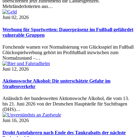
überschreiten jetzt zunehmend die Landesgrenzen.
Mehrländerlotterien aus…
Juni 02, 2026
Werbung für Sportwetten: Dauerpräsenz im Fußball gefährdet
vulnerable Gruppen
Forschende warnen vor Normalisierung von Glücksspiel im Fußball
Glücksspielwerbung gehört im Profifußball inzwischen zum
Normalzustand –…
Juni 12, 2026
Aktionswoche Alkohol: Die unterschätzte Gefahr im
Straßenverkehr
Anlässlich der bundesweiten Aktionswoche Alkohol, die vom 13.
bis 21. Juni 2026 von der Deutschen Hauptstelle für Suchtfragen
(DHS)…
Juni 16, 2026
Droht Autofahrern nach Ende des Tankrabatts der nächste