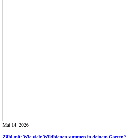
Mai 14, 2026
Zähl mit: Wie viele Wildbienen summen in deinem Garten?