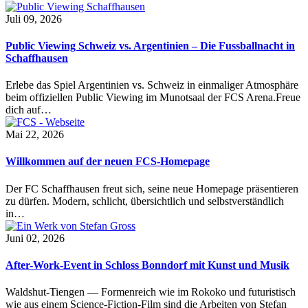
Juli 09, 2026
Public Viewing Schweiz vs. Argentinien – Die Fussballnacht in
Schaffhausen
Erlebe das Spiel Argentinien vs. Schweiz in einmaliger Atmosphäre
beim offiziellen Public Viewing im Munotsaal der FCS Arena.Freue
dich auf…
Mai 22, 2026
Willkommen auf der neuen FCS-Homepage
Der FC Schaffhausen freut sich, seine neue Homepage präsentieren
zu dürfen. Modern, schlicht, übersichtlich und selbstverständlich
in…
Juni 02, 2026
After-Work-Event in Schloss Bonndorf mit Kunst und Musik
Waldshut-Tiengen — Formenreich wie im Rokoko und futuristisch
wie aus einem Science-Fiction-Film sind die Arbeiten von Stefan