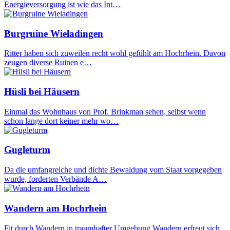
Energieversorgung ist wie das Int…
Burgruine Wieladingen
Ritter haben sich zuweilen recht wohl gefühlt am Hochrhein. Davon
zeugen diverse Ruinen e…
Hüsli bei Häusern
Einmal das Wohnhaus von Prof. Brinkman sehen, selbst wenn
schon lange dort keiner mehr wo…
Gugleturm
Da die umfangreiche und dichte Bewaldung vom Staat vorgegeben
wurde, forderten Verbände A…
Wandern am Hochrhein
Fit durch Wandern in traumhafter Umgebung Wandern erfreut sich