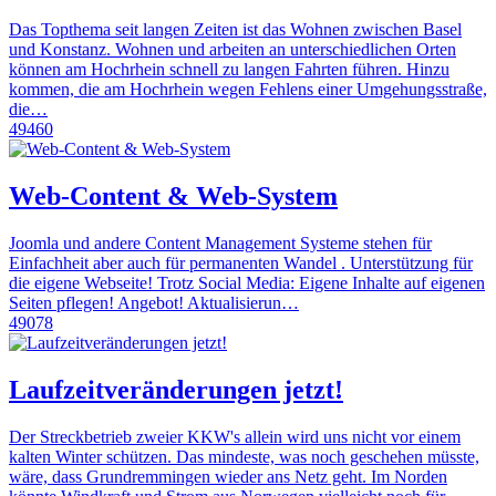
Das Topthema seit langen Zeiten ist das Wohnen zwischen Basel
und Konstanz. Wohnen und arbeiten an unterschiedlichen Orten
können am Hochrhein schnell zu langen Fahrten führen. Hinzu
kommen, die am Hochrhein wegen Fehlens einer Umgehungsstraße,
die…
49460
Web-Content & Web-System
Joomla und andere Content Management Systeme stehen für
Einfachheit aber auch für permanenten Wandel . Unterstützung für
die eigene Webseite! Trotz Social Media: Eigene Inhalte auf eigenen
Seiten pflegen! Angebot! Aktualisierun…
49078
Laufzeitveränderungen jetzt!
Der Streckbetrieb zweier KKW's allein wird uns nicht vor einem
kalten Winter schützen. Das mindeste, was noch geschehen müsste,
wäre, dass Grundremmingen wieder ans Netz geht. Im Norden