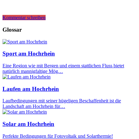
Kommentar schreiben
Glossar
Sport am Hochrhein
Eine Region wie mit Bergen und einem stattlichen Fluss bietet
natürlich mannigfaltige Mög…
Laufen am Hochrhein
Laufbedingungen mit seiner hügeligen Beschaffenheit ist die
Landschaft am Hochrhein für…
Solar am Hochrhein
Perfekte Bedingungen für Fotovoltaik und Solarthermie!