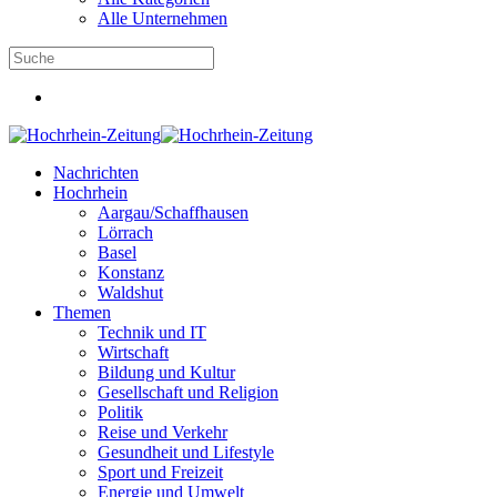
Alle Unternehmen
Nachrichten
Hochrhein
Aargau/Schaffhausen
Lörrach
Basel
Konstanz
Waldshut
Themen
Technik und IT
Wirtschaft
Bildung und Kultur
Gesellschaft und Religion
Politik
Reise und Verkehr
Gesundheit und Lifestyle
Sport und Freizeit
Energie und Umwelt