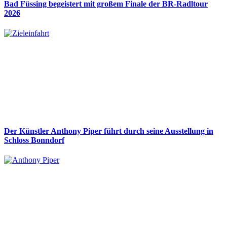
Bad Füssing begeistert mit großem Finale der BR-Radltour
2026
Der Künstler Anthony Piper führt durch seine Ausstellung in
Schloss Bonndorf