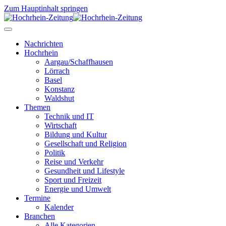
Zum Hauptinhalt springen
Nachrichten
Hochrhein
Aargau/Schaffhausen
Lörrach
Basel
Konstanz
Waldshut
Themen
Technik und IT
Wirtschaft
Bildung und Kultur
Gesellschaft und Religion
Politik
Reise und Verkehr
Gesundheit und Lifestyle
Sport und Freizeit
Energie und Umwelt
Termine
Kalender
Branchen
Alle Kategorien