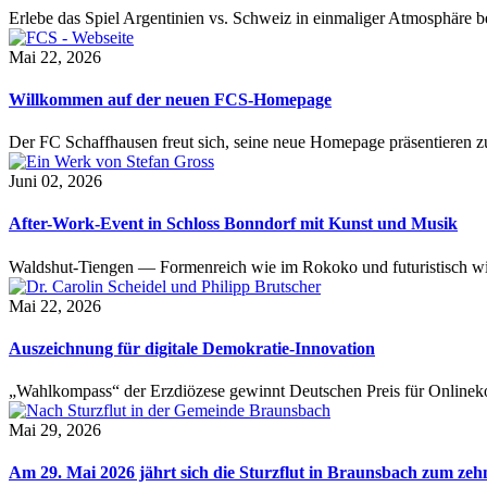
Erlebe das Spiel Argentinien vs. Schweiz in einmaliger Atmosphäre 
Mai 22, 2026
Willkommen auf der neuen FCS-Homepage
Der FC Schaffhausen freut sich, seine neue Homepage präsentieren zu 
Juni 02, 2026
After-Work-Event in Schloss Bonndorf mit Kunst und Musik
Waldshut-Tiengen — Formenreich wie im Rokoko und futuristisch wie
Mai 22, 2026
Auszeichnung für digitale Demokratie-Innovation
„Wahlkompass“ der Erzdiözese gewinnt Deutschen Preis für Onlinekom
Mai 29, 2026
Am 29. Mai 2026 jährt sich die Sturzflut in Braunsbach zum ze