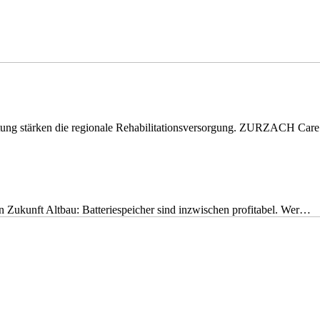
eitung stärken die regionale Rehabilitationsversorgung. ZURZACH Ca
nen Zukunft Altbau: Batteriespeicher sind inzwischen profitabel. Wer…