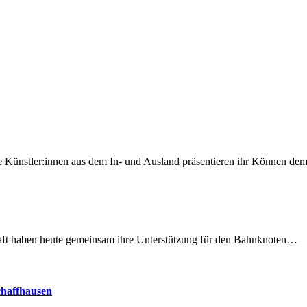
 Künstler:innen aus dem In- und Ausland präsentieren ihr Können d
lschaft haben heute gemeinsam ihre Unterstützung für den Bahnknoten…
chaffhausen