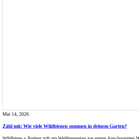
Mai 14, 2026
Zähl mit: Wie viele Wildbienen summen in deinem Garten?
Wildbiene + Partner ruft am Weltbienentag zur ersten App-basierte