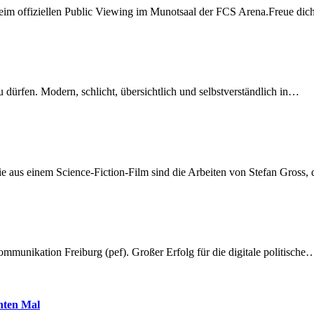
beim offiziellen Public Viewing im Munotsaal der FCS Arena.Freue di
dürfen. Modern, schlicht, übersichtlich und selbstverständlich in…
 aus einem Science-Fiction-Film sind die Arbeiten von Stefan Gross,
munikation Freiburg (pef). Großer Erfolg für die digitale politische
hnten Mal