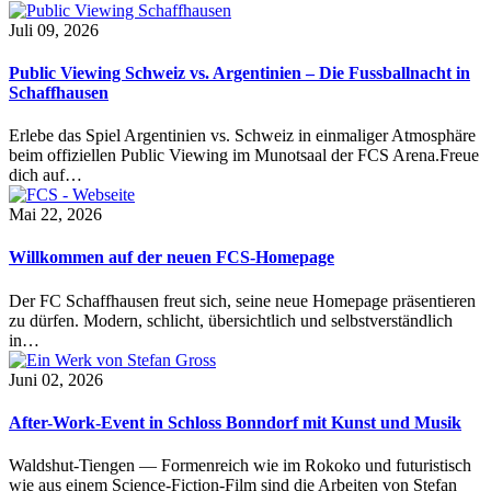
Juli 09, 2026
Public Viewing Schweiz vs. Argentinien – Die Fussballnacht in
Schaffhausen
Erlebe das Spiel Argentinien vs. Schweiz in einmaliger Atmosphäre
beim offiziellen Public Viewing im Munotsaal der FCS Arena.Freue
dich auf…
Mai 22, 2026
Willkommen auf der neuen FCS-Homepage
Der FC Schaffhausen freut sich, seine neue Homepage präsentieren
zu dürfen. Modern, schlicht, übersichtlich und selbstverständlich
in…
Juni 02, 2026
After-Work-Event in Schloss Bonndorf mit Kunst und Musik
Waldshut-Tiengen — Formenreich wie im Rokoko und futuristisch
wie aus einem Science-Fiction-Film sind die Arbeiten von Stefan