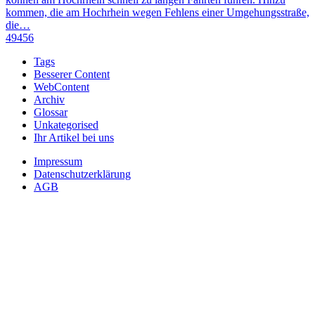
kommen, die am Hochrhein wegen Fehlens einer Umgehungsstraße,
die…
49456
Tags
Besserer Content
WebContent
Archiv
Glossar
Unkategorised
Ihr Artikel bei uns
Impressum
Datenschutzerklärung
AGB