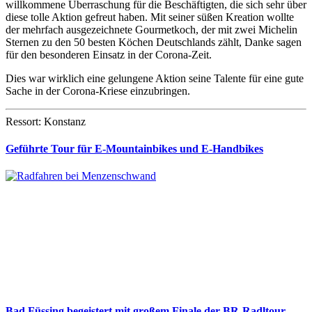
willkommene Überraschung für die Beschäftigten, die sich sehr über
diese tolle Aktion gefreut haben. Mit seiner süßen Kreation wollte
der mehrfach ausgezeichnete Gourmetkoch, der mit zwei Michelin
Sternen zu den 50 besten Köchen Deutschlands zählt, Danke sagen
für den besonderen Einsatz in der Corona-Zeit.
Dies war wirklich eine gelungene Aktion seine Talente für eine gute
Sache in der Corona-Kriese einzubringen.
Ressort: Konstanz
Geführte Tour für E-Mountainbikes und E-Handbikes
Bad Füssing begeistert mit großem Finale der BR-Radltour