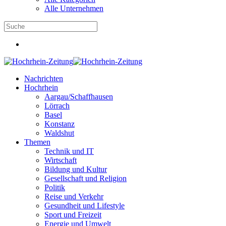
Alle Unternehmen
Nachrichten
Hochrhein
Aargau/Schaffhausen
Lörrach
Basel
Konstanz
Waldshut
Themen
Technik und IT
Wirtschaft
Bildung und Kultur
Gesellschaft und Religion
Politik
Reise und Verkehr
Gesundheit und Lifestyle
Sport und Freizeit
Energie und Umwelt