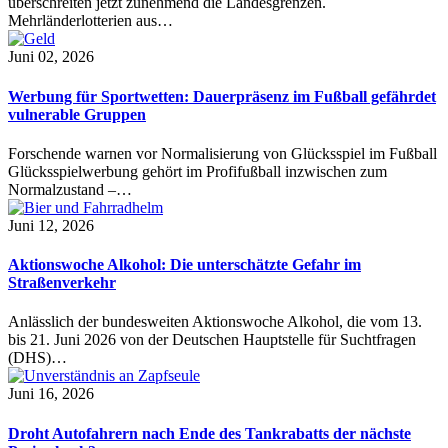
überschreiten jetzt zunehmend die Landesgrenzen.
Mehrländerlotterien aus…
Juni 02, 2026
Werbung für Sportwetten: Dauerpräsenz im Fußball gefährdet
vulnerable Gruppen
Forschende warnen vor Normalisierung von Glücksspiel im Fußball
Glücksspielwerbung gehört im Profifußball inzwischen zum
Normalzustand –…
Juni 12, 2026
Aktionswoche Alkohol: Die unterschätzte Gefahr im
Straßenverkehr
Anlässlich der bundesweiten Aktionswoche Alkohol, die vom 13.
bis 21. Juni 2026 von der Deutschen Hauptstelle für Suchtfragen
(DHS)…
Juni 16, 2026
Droht Autofahrern nach Ende des Tankrabatts der nächste