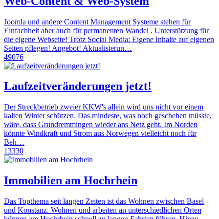
Web-Content & Web-System
Joomla und andere Content Management Systeme stehen für
Einfachheit aber auch für permanenten Wandel . Unterstützung für
die eigene Webseite! Trotz Social Media: Eigene Inhalte auf eigenen
Seiten pflegen! Angebot! Aktualisierun…
49076
Laufzeitveränderungen jetzt!
Der Streckbetrieb zweier KKW's allein wird uns nicht vor einem
kalten Winter schützen. Das mindeste, was noch geschehen müsste,
wäre, dass Grundremmingen wieder ans Netz geht. Im Norden
könnte Windkraft und Strom aus Norwegen vielleicht noch für
Beh…
13330
Immobilien am Hochrhein
Das Topthema seit langen Zeiten ist das Wohnen zwischen Basel
und Konstanz. Wohnen und arbeiten an unterschiedlichen Orten
können am Hochrhein schnell zu langen Fahrten führen. Hinzu