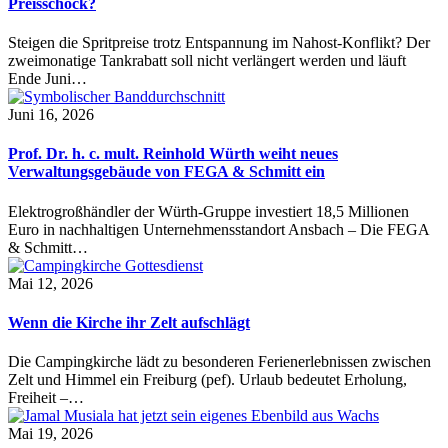
Preisschock?
Steigen die Spritpreise trotz Entspannung im Nahost-Konflikt? Der
zweimonatige Tankrabatt soll nicht verlängert werden und läuft
Ende Juni…
Juni 16, 2026
Prof. Dr. h. c. mult. Reinhold Würth weiht neues
Verwaltungsgebäude von FEGA & Schmitt ein
Elektrogroßhändler der Würth-Gruppe investiert 18,5 Millionen
Euro in nachhaltigen Unternehmensstandort Ansbach – Die FEGA
& Schmitt…
Mai 12, 2026
Wenn die Kirche ihr Zelt aufschlägt
Die Campingkirche lädt zu besonderen Ferienerlebnissen zwischen
Zelt und Himmel ein Freiburg (pef). Urlaub bedeutet Erholung,
Freiheit –…
Mai 19, 2026