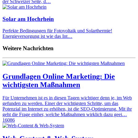
der Schweizer Seite, d…
Solar am Hochrhein
Perfekte Bedingungen für Fotovoltaik und Solarthermie!
Energieversorgung ist wie das Int…
Weitere Nachrichten
Grundlagen Online Marketing: Die
wichtigsten Maßnahmen
Für Unternehmen ist es in diesen Tagen wichtiger denn je, im Web
gefunden zu werden. Einer der wichtigsten Schritte, um das
Potenzial im Internet zu erhöhen, ist die SEO-Optimierung. Mit ihr
geht die Frage einher, welche Maßnahmen wirklich dazu geei…
16086