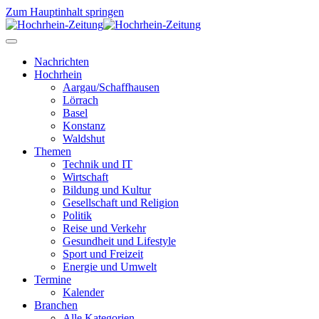
Zum Hauptinhalt springen
Nachrichten
Hochrhein
Aargau/Schaffhausen
Lörrach
Basel
Konstanz
Waldshut
Themen
Technik und IT
Wirtschaft
Bildung und Kultur
Gesellschaft und Religion
Politik
Reise und Verkehr
Gesundheit und Lifestyle
Sport und Freizeit
Energie und Umwelt
Termine
Kalender
Branchen
Alle Kategorien