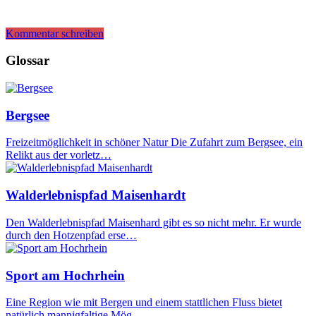
Kommentar schreiben
Glossar
Bergsee
Freizeitmöglichkeit in schöner Natur Die Zufahrt zum Bergsee, ein
Relikt aus der vorletz…
Walderlebnispfad Maisenhardt
Den Walderlebnispfad Maisenhard gibt es so nicht mehr. Er wurde
durch den Hotzenpfad erse…
Sport am Hochrhein
Eine Region wie mit Bergen und einem stattlichen Fluss bietet
natürlich mannigfaltige Mög…