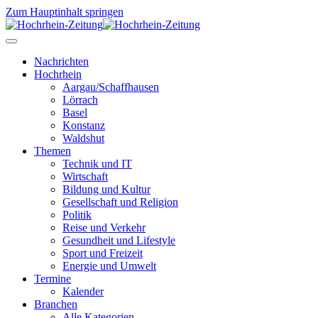
Zum Hauptinhalt springen
Nachrichten
Hochrhein
Aargau/Schaffhausen
Lörrach
Basel
Konstanz
Waldshut
Themen
Technik und IT
Wirtschaft
Bildung und Kultur
Gesellschaft und Religion
Politik
Reise und Verkehr
Gesundheit und Lifestyle
Sport und Freizeit
Energie und Umwelt
Termine
Kalender
Branchen
Alle Kategorien