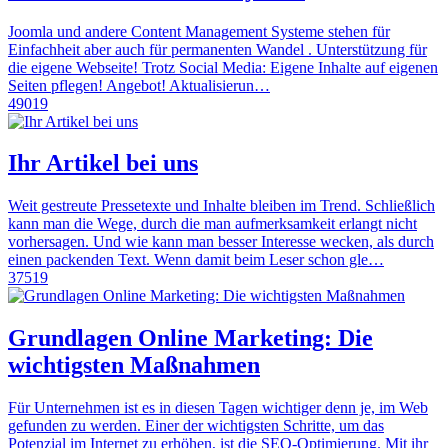
Joomla und andere Content Management Systeme stehen für
Einfachheit aber auch für permanenten Wandel . Unterstützung für
die eigene Webseite! Trotz Social Media: Eigene Inhalte auf eigenen
Seiten pflegen! Angebot! Aktualisierun…
49019
Ihr Artikel bei uns
Weit gestreute Pressetexte und Inhalte bleiben im Trend. Schließlich
kann man die Wege, durch die man aufmerksamkeit erlangt nicht
vorhersagen. Und wie kann man besser Interesse wecken, als durch
einen packenden Text. Wenn damit beim Leser schon gle…
37519
Grundlagen Online Marketing: Die
wichtigsten Maßnahmen
Für Unternehmen ist es in diesen Tagen wichtiger denn je, im Web
gefunden zu werden. Einer der wichtigsten Schritte, um das
Potenzial im Internet zu erhöhen, ist die SEO-Optimierung. Mit ihr