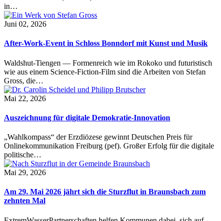
in…
Juni 02, 2026
After-Work-Event in Schloss Bonndorf mit Kunst und Musik
Waldshut-Tiengen — Formenreich wie im Rokoko und futuristisch
wie aus einem Science-Fiction-Film sind die Arbeiten von Stefan
Gross, die…
Mai 22, 2026
Auszeichnung für digitale Demokratie-Innovation
„Wahlkompass“ der Erzdiözese gewinnt Deutschen Preis für
Onlinekommunikation Freiburg (pef). Großer Erfolg für die digitale
politische…
Mai 29, 2026
Am 29. Mai 2026 jährt sich die Sturzflut in Braunsbach zum
zehnten Mal
ExtremWasserPartnerschaften helfen Kommunen dabei, sich auf