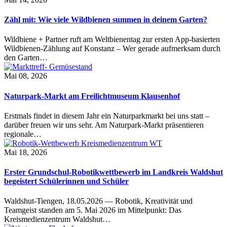
Zähl mit: Wie viele Wildbienen summen in deinem Garten?
Wildbiene + Partner ruft am Weltbienentag zur ersten App-basierten
Wildbienen-Zählung auf Konstanz – Wer gerade aufmerksam durch
den Garten…
Mai 08, 2026
Naturpark-Markt am Freilichtmuseum Klausenhof
Erstmals findet in diesem Jahr ein Naturparkmarkt bei uns statt –
darüber freuen wir uns sehr. Am Naturpark-Markt präsentieren
regionale…
Mai 18, 2026
Erster Grundschul-Robotikwettbewerb im Landkreis Waldshut
begeistert Schülerinnen und Schüler
Waldshut-Tiengen, 18.05.2026 — Robotik, Kreativität und
Teamgeist standen am 5. Mai 2026 im Mittelpunkt: Das
Kreismedienzentrum Waldshut…