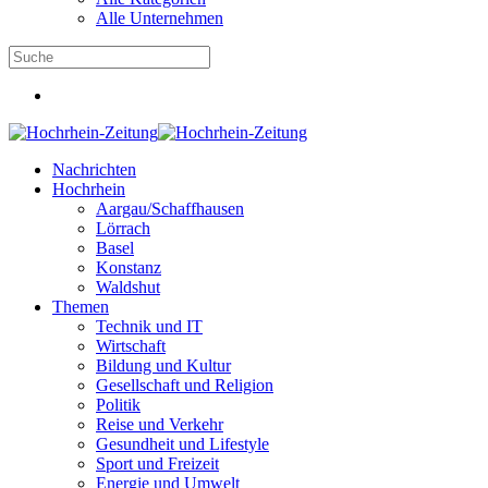
Alle Unternehmen
Nachrichten
Hochrhein
Aargau/Schaffhausen
Lörrach
Basel
Konstanz
Waldshut
Themen
Technik und IT
Wirtschaft
Bildung und Kultur
Gesellschaft und Religion
Politik
Reise und Verkehr
Gesundheit und Lifestyle
Sport und Freizeit
Energie und Umwelt