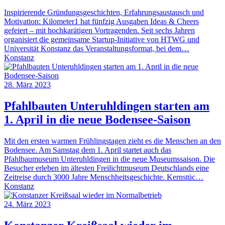
Inspirierende Gründungsgeschichten, Erfahrungsaustausch und
Motivation: Kilometer1 hat fünfzig Ausgaben Ideas & Cheers
gefeiert – mit hochkarätigen Vortragenden. Seit sechs Jahren
organisiert die gemeinsame Startup-Initiative von HTWG und
Universität Konstanz das Veranstaltungsformat, bei dem…
Konstanz
28. März 2023
Pfahlbauten Unteruhldingen starten am
1. April in die neue Bodensee-Saison
Mit den ersten warmen Frühlingstagen zieht es die Menschen an den
Bodensee. Am Samstag dem 1. April startet auch das
Pfahlbaumuseum Unteruhldingen in die neue Museumssaison. Die
Besucher erleben im ältesten Freilichtmuseum Deutschlands eine
Zeitreise durch 3000 Jahre Menschheitsgeschichte. Kernstüc…
Konstanz
24. März 2023