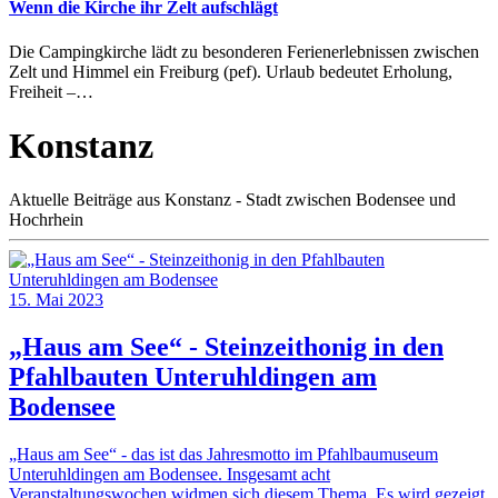
Wenn die Kirche ihr Zelt aufschlägt
Die Campingkirche lädt zu besonderen Ferienerlebnissen zwischen
Zelt und Himmel ein Freiburg (pef). Urlaub bedeutet Erholung,
Freiheit –…
Konstanz
Aktuelle Beiträge aus Konstanz - Stadt zwischen Bodensee und
Hochrhein
15. Mai 2023
„Haus am See“ - Steinzeithonig in den
Pfahlbauten Unteruhldingen am
Bodensee
„Haus am See“ - das ist das Jahresmotto im Pfahlbaumuseum
Unteruhldingen am Bodensee. Insgesamt acht
Veranstaltungswochen widmen sich diesem Thema. Es wird gezeigt,