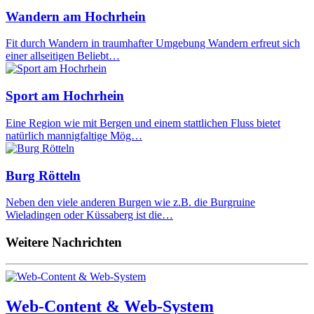
Wandern am Hochrhein
Fit durch Wandern in traumhafter Umgebung Wandern erfreut sich
einer allseitigen Beliebt…
Sport am Hochrhein
Eine Region wie mit Bergen und einem stattlichen Fluss bietet
natürlich mannigfaltige Mög…
Burg Rötteln
Neben den viele anderen Burgen wie z.B. die Burgruine
Wieladingen oder Küssaberg ist die…
Weitere Nachrichten
Web-Content & Web-System