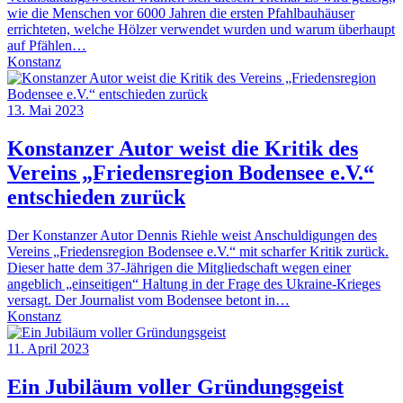
wie die Menschen vor 6000 Jahren die ersten Pfahlbauhäuser
errichteten, welche Hölzer verwendet wurden und warum überhaupt
auf Pfählen…
Konstanz
13. Mai 2023
Konstanzer Autor weist die Kritik des
Vereins „Friedensregion Bodensee e.V.“
entschieden zurück
Der Konstanzer Autor Dennis Riehle weist Anschuldigungen des
Vereins „Friedensregion Bodensee e.V.“ mit scharfer Kritik zurück.
Dieser hatte dem 37-Jährigen die Mitgliedschaft wegen einer
angeblich „einseitigen“ Haltung in der Frage des Ukraine-Krieges
versagt. Der Journalist vom Bodensee betont in…
Konstanz
11. April 2023
Ein Jubiläum voller Gründungsgeist