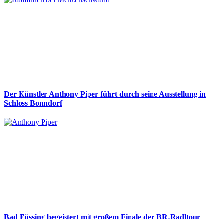
Der Künstler Anthony Piper führt durch seine Ausstellung in
Schloss Bonndorf
Bad Füssing begeistert mit großem Finale der BR-Radltour