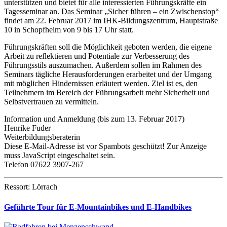
unterstützen und bietet für alle interessierten Führungskräfte ein
Tagesseminar an. Das Seminar „Sicher führen – ein Zwischenstop“
findet am 22. Februar 2017 im IHK-Bildungszentrum, Hauptstraße
10 in Schopfheim von 9 bis 17 Uhr statt.
Führungskräften soll die Möglichkeit geboten werden, die eigene
Arbeit zu reflektieren und Potentiale zur Verbesserung des
Führungsstils auszumachen. Außerdem sollen im Rahmen des
Seminars tägliche Herausforderungen erarbeitet und der Umgang
mit möglichen Hindernissen erläutert werden. Ziel ist es, den
Teilnehmern im Bereich der Führungsarbeit mehr Sicherheit und
Selbstvertrauen zu vermitteln.
Information und Anmeldung (bis zum 13. Februar 2017)
Henrike Fuder
Weiterbildungsberaterin
Diese E-Mail-Adresse ist vor Spambots geschützt! Zur Anzeige
muss JavaScript eingeschaltet sein.
Telefon 07622 3907-267
Ressort: Lörrach
Geführte Tour für E-Mountainbikes und E-Handbikes