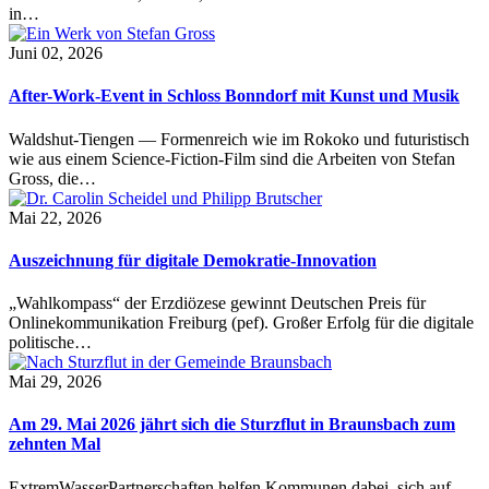
in…
Juni 02, 2026
After-Work-Event in Schloss Bonndorf mit Kunst und Musik
Waldshut-Tiengen — Formenreich wie im Rokoko und futuristisch
wie aus einem Science-Fiction-Film sind die Arbeiten von Stefan
Gross, die…
Mai 22, 2026
Auszeichnung für digitale Demokratie-Innovation
„Wahlkompass“ der Erzdiözese gewinnt Deutschen Preis für
Onlinekommunikation Freiburg (pef). Großer Erfolg für die digitale
politische…
Mai 29, 2026
Am 29. Mai 2026 jährt sich die Sturzflut in Braunsbach zum
zehnten Mal
ExtremWasserPartnerschaften helfen Kommunen dabei, sich auf