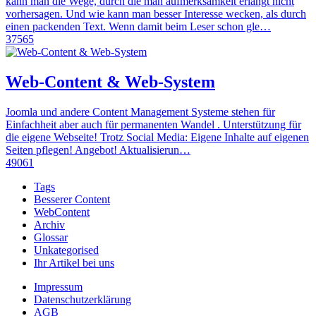
kann man die Wege, durch die man aufmerksamkeit erlangt nicht
vorhersagen. Und wie kann man besser Interesse wecken, als durch
einen packenden Text. Wenn damit beim Leser schon gle…
37565
Web-Content & Web-System
Joomla und andere Content Management Systeme stehen für
Einfachheit aber auch für permanenten Wandel . Unterstützung für
die eigene Webseite! Trotz Social Media: Eigene Inhalte auf eigenen
Seiten pflegen! Angebot! Aktualisierun…
49061
Tags
Besserer Content
WebContent
Archiv
Glossar
Unkategorised
Ihr Artikel bei uns
Impressum
Datenschutzerklärung
AGB