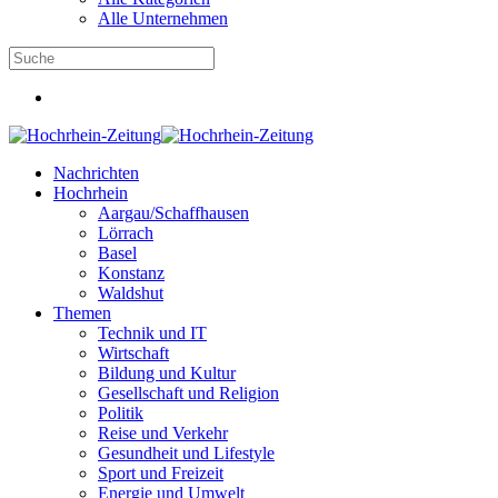
Alle Unternehmen
Nachrichten
Hochrhein
Aargau/Schaffhausen
Lörrach
Basel
Konstanz
Waldshut
Themen
Technik und IT
Wirtschaft
Bildung und Kultur
Gesellschaft und Religion
Politik
Reise und Verkehr
Gesundheit und Lifestyle
Sport und Freizeit
Energie und Umwelt