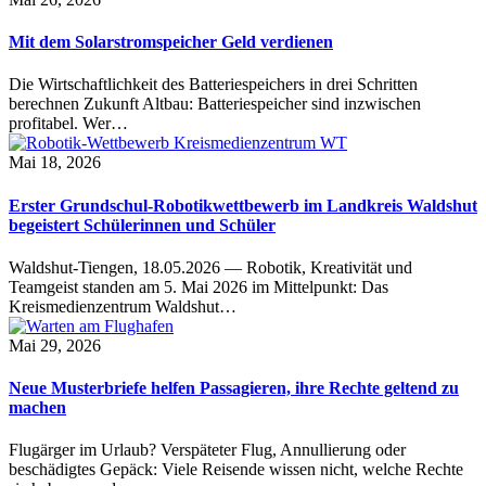
Mit dem Solarstromspeicher Geld verdienen
Die Wirtschaftlichkeit des Batteriespeichers in drei Schritten
berechnen Zukunft Altbau: Batteriespeicher sind inzwischen
profitabel. Wer…
Mai 18, 2026
Erster Grundschul-Robotikwettbewerb im Landkreis Waldshut
begeistert Schülerinnen und Schüler
Waldshut-Tiengen, 18.05.2026 — Robotik, Kreativität und
Teamgeist standen am 5. Mai 2026 im Mittelpunkt: Das
Kreismedienzentrum Waldshut…
Mai 29, 2026
Neue Musterbriefe helfen Passagieren, ihre Rechte geltend zu
machen
Flugärger im Urlaub? Verspäteter Flug, Annullierung oder
beschädigtes Gepäck: Viele Reisende wissen nicht, welche Rechte