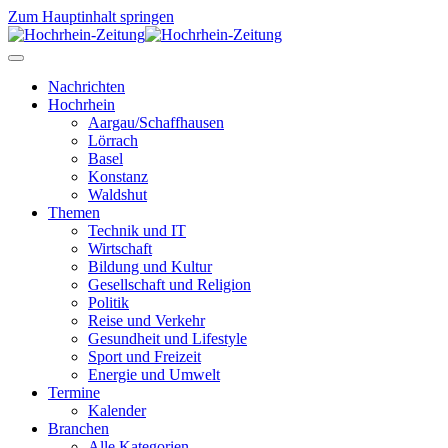
Zum Hauptinhalt springen
Nachrichten
Hochrhein
Aargau/Schaffhausen
Lörrach
Basel
Konstanz
Waldshut
Themen
Technik und IT
Wirtschaft
Bildung und Kultur
Gesellschaft und Religion
Politik
Reise und Verkehr
Gesundheit und Lifestyle
Sport und Freizeit
Energie und Umwelt
Termine
Kalender
Branchen
Alle Kategorien