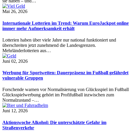
sie haben – und…
Mai 26, 2026
Internationale Lotterien im Trend: Warum EuroJackpot online
immer mehr Aufmerksamkeit erhält
Lotterien haben über viele Jahre nur national funktioniert und
überschreiten jetzt zunehmend die Landesgrenzen.
Mehrländerlotterien aus…
Juni 02, 2026
Werbung für Sportwetten: Dauerpräsenz im Fußball gefährdet
vulnerable Gruppen
Forschende warnen vor Normalisierung von Glücksspiel im Fußball
Glücksspielwerbung gehört im Profifußball inzwischen zum
Normalzustand –…
Juni 12, 2026
Aktionswoche Alkohol: Die unterschätzte Gefahr im
Straßenverkehr