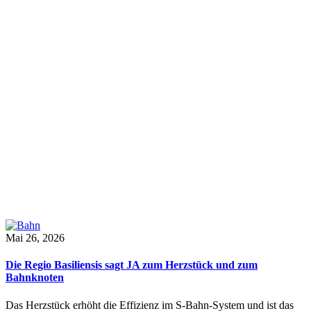
Mai 26, 2026
Die Regio Basiliensis sagt JA zum Herzstück und zum
Bahnknoten
Das Herzstück erhöht die Effizienz im S-Bahn-System und ist das