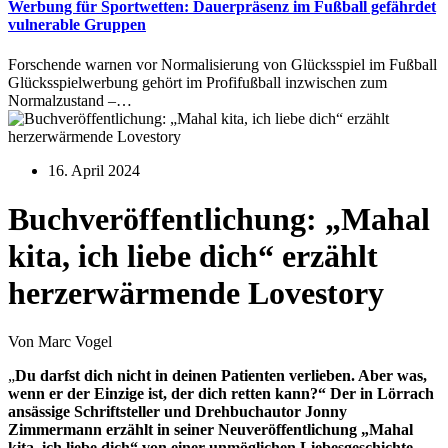
Werbung für Sportwetten: Dauerpräsenz im Fußball gefährdet
vulnerable Gruppen
Forschende warnen vor Normalisierung von Glücksspiel im Fußball
Glücksspielwerbung gehört im Profifußball inzwischen zum
Normalzustand –…
16. April 2024
Buchveröffentlichung: „Mahal
kita, ich liebe dich“ erzählt
herzerwärmende Lovestory
Von Marc Vogel
„
Du darfst dich nicht in deinen Patienten verlieben. Aber was,
wenn er der Einzige ist, der dich retten kann?“ Der in Lörrach
ansässige Schriftsteller und Drehbuchautor Jonny
Zimmermann erzählt in seiner Neuveröffentlichung „Mahal
kita, ich liebe dich“ von einer unmöglichen Liebesgeschichte