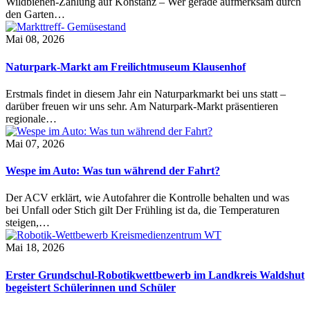
Wildbienen-Zählung auf Konstanz – Wer gerade aufmerksam durch
den Garten…
Mai 08, 2026
Naturpark-Markt am Freilichtmuseum Klausenhof
Erstmals findet in diesem Jahr ein Naturparkmarkt bei uns statt –
darüber freuen wir uns sehr. Am Naturpark-Markt präsentieren
regionale…
Mai 07, 2026
Wespe im Auto: Was tun während der Fahrt?
Der ACV erklärt, wie Autofahrer die Kontrolle behalten und was
bei Unfall oder Stich gilt Der Frühling ist da, die Temperaturen
steigen,…
Mai 18, 2026
Erster Grundschul-Robotikwettbewerb im Landkreis Waldshut
begeistert Schülerinnen und Schüler