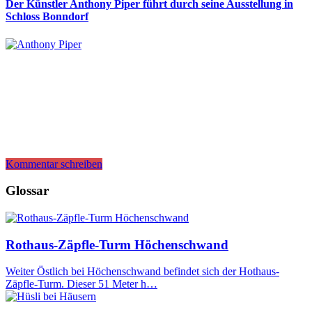
Der Künstler Anthony Piper führt durch seine Ausstellung in
Schloss Bonndorf
Kommentar schreiben
Glossar
Rothaus-Zäpfle-Turm Höchenschwand
Weiter Östlich bei Höchenschwand befindet sich der Hothaus-
Zäpfle-Turm. Dieser 51 Meter h…