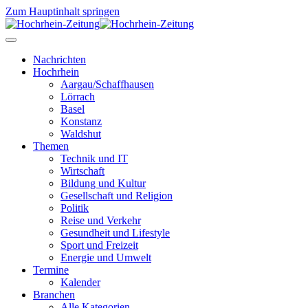
Zum Hauptinhalt springen
Nachrichten
Hochrhein
Aargau/Schaffhausen
Lörrach
Basel
Konstanz
Waldshut
Themen
Technik und IT
Wirtschaft
Bildung und Kultur
Gesellschaft und Religion
Politik
Reise und Verkehr
Gesundheit und Lifestyle
Sport und Freizeit
Energie und Umwelt
Termine
Kalender
Branchen
Alle Kategorien