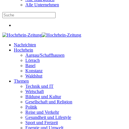
Alle Unternehmen
Nachrichten
Hochrhein
Aargau/Schaffhausen
Lörrach
Basel
Konstanz
Waldshut
Themen
Technik und IT
Wirtschaft
Bildung und Kultur
Gesellschaft und Religion
Politik
Reise und Verkehr
Gesundheit und Lifestyle
Sport und Freizeit
Energie und Umwelt