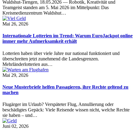
Waldshut-Tiengen, 18.05.2026 — Robotik, Kreativität und
Teamgeist standen am 5. Mai 2026 im Mittelpunkt: Das
Kreismedienzentrum Waldshut…
Mai 26, 2026
Internationale Lotterien im Trend: Warum EuroJackpot online
immer mehr Aufmerksamkeit erhält
Lotterien haben über viele Jahre nur national funktioniert und
überschreiten jetzt zunehmend die Landesgrenzen.
Mehrländerlotterien aus…
Mai 29, 2026
Neue Musterbriefe helfen Passagieren, ihre Rechte geltend zu
machen
Flugärger im Urlaub? Verspäteter Flug, Annullierung oder
beschädigtes Gepäck: Viele Reisende wissen nicht, welche Rechte
sie haben – und…
Juni 02, 2026