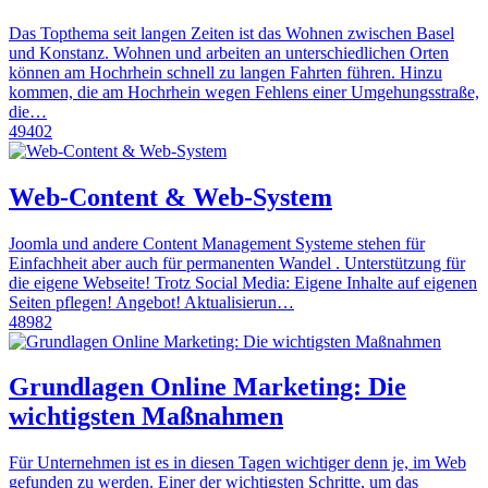
Das Topthema seit langen Zeiten ist das Wohnen zwischen Basel
und Konstanz. Wohnen und arbeiten an unterschiedlichen Orten
können am Hochrhein schnell zu langen Fahrten führen. Hinzu
kommen, die am Hochrhein wegen Fehlens einer Umgehungsstraße,
die…
49402
Web-Content & Web-System
Joomla und andere Content Management Systeme stehen für
Einfachheit aber auch für permanenten Wandel . Unterstützung für
die eigene Webseite! Trotz Social Media: Eigene Inhalte auf eigenen
Seiten pflegen! Angebot! Aktualisierun…
48982
Grundlagen Online Marketing: Die
wichtigsten Maßnahmen
Für Unternehmen ist es in diesen Tagen wichtiger denn je, im Web
gefunden zu werden. Einer der wichtigsten Schritte, um das