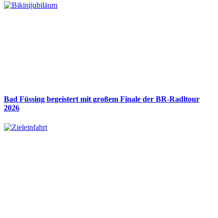
Bad Füssing begeistert mit großem Finale der BR-Radltour
2026