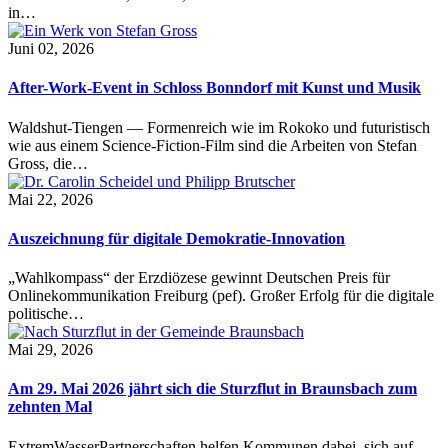
in…
Juni 02, 2026
After-Work-Event in Schloss Bonndorf mit Kunst und Musik
Waldshut-Tiengen — Formenreich wie im Rokoko und futuristisch
wie aus einem Science-Fiction-Film sind die Arbeiten von Stefan
Gross, die…
Mai 22, 2026
Auszeichnung für digitale Demokratie-Innovation
„Wahlkompass“ der Erzdiözese gewinnt Deutschen Preis für
Onlinekommunikation Freiburg (pef). Großer Erfolg für die digitale
politische…
Mai 29, 2026
Am 29. Mai 2026 jährt sich die Sturzflut in Braunsbach zum
zehnten Mal
ExtremWasserPartnerschaften helfen Kommunen dabei, sich auf