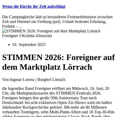
Wenn die Kirche ihr Zelt aufschlägt
Die Campingkirche lädt zu besonderen Ferienerlebnissen zwischen
Zelt und Himmel ein Freiburg (pef). Urlaub bedeutet Erholung,
Freiheit –…
Foreigner ©Krishta-Abruzzini
01. September 2025
STIMMEN 2026: Foreigner auf
dem Marktplatz Lörrach
Von Ingmar Lorenz | Burghof Lörrach
die legendäre Band Foreigner eröffnet am Mittwoch, 24. Juni, 20
Uhr, die Marktplatzkonzerte des STIMMEN-Festivals 2026.
Foreigner bringen ihre große 50th Anniversary Tour nach
Deutschland: bei acht exklusiven Open-Air-Shows wird ein halbes
Jahrhundert Rockgeschichte gefeiert. Mit mehr als 80 Millionen
verkauften Tonträgern, zehn Multi-Platin-Alben und 16 Top-30-Hits
zählen Foreigner zu den erfolgreichsten Classic-Rock-Bands aller