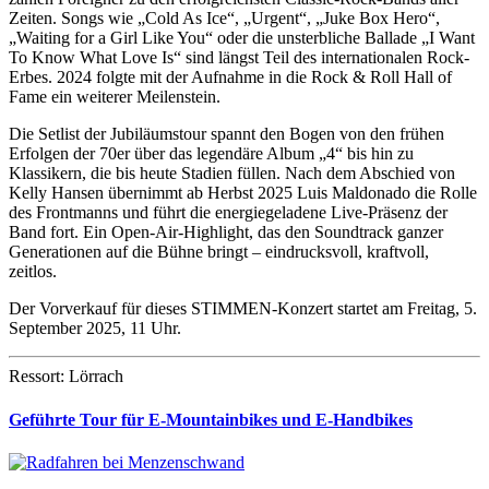
Zeiten. Songs wie „Cold As Ice“, „Urgent“, „Juke Box Hero“,
„Waiting for a Girl Like You“ oder die unsterbliche Ballade „I Want
To Know What Love Is“ sind längst Teil des internationalen Rock-
Erbes. 2024 folgte mit der Aufnahme in die Rock & Roll Hall of
Fame ein weiterer Meilenstein.
Die Setlist der Jubiläumstour spannt den Bogen von den frühen
Erfolgen der 70er über das legendäre Album „4“ bis hin zu
Klassikern, die bis heute Stadien füllen. Nach dem Abschied von
Kelly Hansen übernimmt ab Herbst 2025 Luis Maldonado die Rolle
des Frontmanns und führt die energiegeladene Live-Präsenz der
Band fort. Ein Open-Air-Highlight, das den Soundtrack ganzer
Generationen auf die Bühne bringt – eindrucksvoll, kraftvoll,
zeitlos.
Der Vorverkauf für dieses STIMMEN-Konzert startet am Freitag, 5.
September 2025, 11 Uhr.
Ressort: Lörrach
Geführte Tour für E-Mountainbikes und E-Handbikes