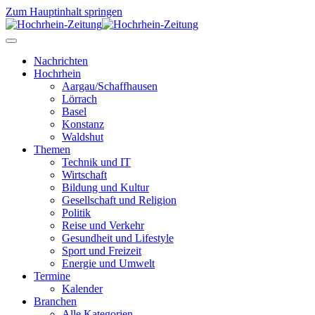
Zum Hauptinhalt springen
Nachrichten
Hochrhein
Aargau/Schaffhausen
Lörrach
Basel
Konstanz
Waldshut
Themen
Technik und IT
Wirtschaft
Bildung und Kultur
Gesellschaft und Religion
Politik
Reise und Verkehr
Gesundheit und Lifestyle
Sport und Freizeit
Energie und Umwelt
Termine
Kalender
Branchen
Alle Kategorien