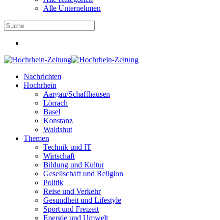
Alle Unternehmen
Nachrichten
Hochrhein
Aargau/Schaffhausen
Lörrach
Basel
Konstanz
Waldshut
Themen
Technik und IT
Wirtschaft
Bildung und Kultur
Gesellschaft und Religion
Politik
Reise und Verkehr
Gesundheit und Lifestyle
Sport und Freizeit
Energie und Umwelt