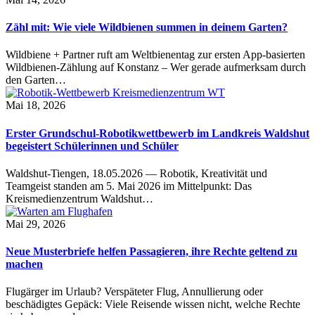
Zähl mit: Wie viele Wildbienen summen in deinem Garten?
Wildbiene + Partner ruft am Weltbienentag zur ersten App-basierten
Wildbienen-Zählung auf Konstanz – Wer gerade aufmerksam durch
den Garten…
Mai 18, 2026
Erster Grundschul-Robotikwettbewerb im Landkreis Waldshut
begeistert Schülerinnen und Schüler
Waldshut-Tiengen, 18.05.2026 — Robotik, Kreativität und
Teamgeist standen am 5. Mai 2026 im Mittelpunkt: Das
Kreismedienzentrum Waldshut…
Mai 29, 2026
Neue Musterbriefe helfen Passagieren, ihre Rechte geltend zu
machen
Flugärger im Urlaub? Verspäteter Flug, Annullierung oder
beschädigtes Gepäck: Viele Reisende wissen nicht, welche Rechte