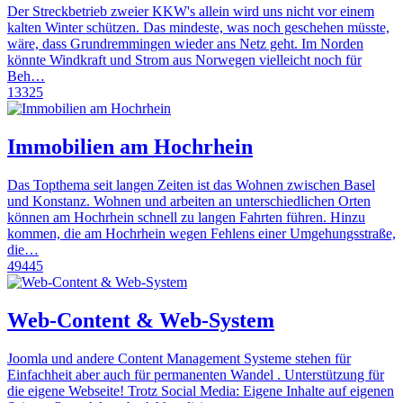
Der Streckbetrieb zweier KKW's allein wird uns nicht vor einem
kalten Winter schützen. Das mindeste, was noch geschehen müsste,
wäre, dass Grundremmingen wieder ans Netz geht. Im Norden
könnte Windkraft und Strom aus Norwegen vielleicht noch für
Beh…
13325
Immobilien am Hochrhein
Das Topthema seit langen Zeiten ist das Wohnen zwischen Basel
und Konstanz. Wohnen und arbeiten an unterschiedlichen Orten
können am Hochrhein schnell zu langen Fahrten führen. Hinzu
kommen, die am Hochrhein wegen Fehlens einer Umgehungsstraße,
die…
49445
Web-Content & Web-System
Joomla und andere Content Management Systeme stehen für
Einfachheit aber auch für permanenten Wandel . Unterstützung für
die eigene Webseite! Trotz Social Media: Eigene Inhalte auf eigenen