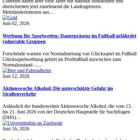
Lotterien haben über viele Jahre nur national funktioniert und
überschreiten jetzt zunehmend die Landesgrenzen.
Mehrländerlotterien aus…
Juni 02, 2026
Werbung für Sportwetten: Dauerpräsenz im Fußball gefährdet
vulnerable Gruppen
Forschende warnen vor Normalisierung von Glücksspiel im Fußball
Glücksspielwerbung gehört im Profifußball inzwischen zum
Normalzustand –…
Juni 12, 2026
Aktionswoche Alkohol: Die unterschätzte Gefahr im
Straßenverkehr
Anlässlich der bundesweiten Aktionswoche Alkohol, die vom 13.
bis 21. Juni 2026 von der Deutschen Hauptstelle für Suchtfragen
(DHS)…
Juni 16, 2026