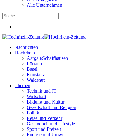
Alle Unternehmen
Nachrichten
Hochrhein
Aargau/Schaffhausen
Lörrach
Basel
Konstanz
Waldshut
Themen
Technik und IT
Wirtschaft
Bildung und Kultur
Gesellschaft und Religion
Politik
Reise und Verkehr
Gesundheit und Lifestyle
Sport und Freizeit
Energie und Umwelt