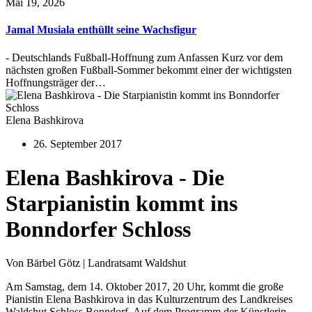
Mai 19, 2026
Jamal Musiala enthüllt seine Wachsfigur
- Deutschlands Fußball-Hoffnung zum Anfassen Kurz vor dem
nächsten großen Fußball-Sommer bekommt einer der wichtigsten
Hoffnungsträger der…
Elena Bashkirova
26. September 2017
Elena Bashkirova - Die
Starpianistin kommt ins
Bonndorfer Schloss
Von Bärbel Götz | Landratsamt Waldshut
Am Samstag, dem 14. Oktober 2017, 20 Uhr, kommt die große
Pianistin Elena Bashkirova in das Kulturzentrum des Landkreises
Waldshut Schloss Bonndorf. Auf dem Programm der Künstlerin