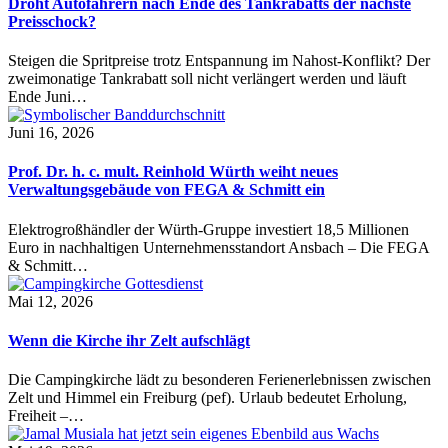
Droht Autofahrern nach Ende des Tankrabatts der nächste
Preisschock?
Steigen die Spritpreise trotz Entspannung im Nahost-Konflikt? Der
zweimonatige Tankrabatt soll nicht verlängert werden und läuft
Ende Juni…
Juni 16, 2026
Prof. Dr. h. c. mult. Reinhold Würth weiht neues
Verwaltungsgebäude von FEGA & Schmitt ein
Elektrogroßhändler der Würth-Gruppe investiert 18,5 Millionen
Euro in nachhaltigen Unternehmensstandort Ansbach – Die FEGA
& Schmitt…
Mai 12, 2026
Wenn die Kirche ihr Zelt aufschlägt
Die Campingkirche lädt zu besonderen Ferienerlebnissen zwischen
Zelt und Himmel ein Freiburg (pef). Urlaub bedeutet Erholung,
Freiheit –…