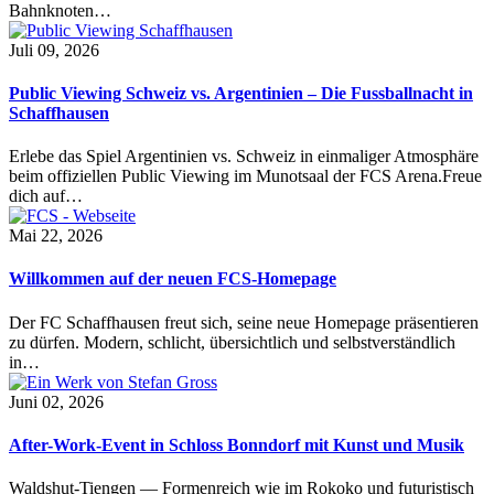
Bahnknoten…
Juli 09, 2026
Public Viewing Schweiz vs. Argentinien – Die Fussballnacht in
Schaffhausen
Erlebe das Spiel Argentinien vs. Schweiz in einmaliger Atmosphäre
beim offiziellen Public Viewing im Munotsaal der FCS Arena.Freue
dich auf…
Mai 22, 2026
Willkommen auf der neuen FCS-Homepage
Der FC Schaffhausen freut sich, seine neue Homepage präsentieren
zu dürfen. Modern, schlicht, übersichtlich und selbstverständlich
in…
Juni 02, 2026
After-Work-Event in Schloss Bonndorf mit Kunst und Musik
Waldshut-Tiengen — Formenreich wie im Rokoko und futuristisch