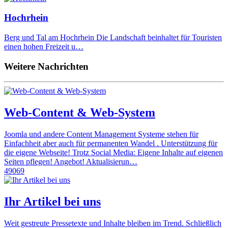
Hochrhein
Berg und Tal am Hochrhein Die Landschaft beinhaltet für Touristen
einen hohen Freizeit u…
Weitere Nachrichten
Web-Content & Web-System
Joomla und andere Content Management Systeme stehen für
Einfachheit aber auch für permanenten Wandel . Unterstützung für
die eigene Webseite! Trotz Social Media: Eigene Inhalte auf eigenen
Seiten pflegen! Angebot! Aktualisierun…
49069
Ihr Artikel bei uns
Weit gestreute Pressetexte und Inhalte bleiben im Trend. Schließlich