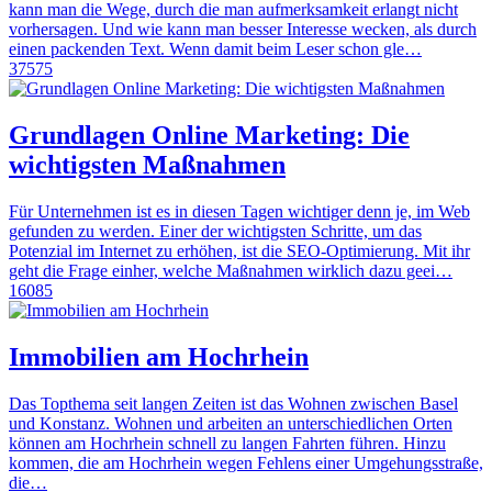
kann man die Wege, durch die man aufmerksamkeit erlangt nicht
vorhersagen. Und wie kann man besser Interesse wecken, als durch
einen packenden Text. Wenn damit beim Leser schon gle…
37575
Grundlagen Online Marketing: Die
wichtigsten Maßnahmen
Für Unternehmen ist es in diesen Tagen wichtiger denn je, im Web
gefunden zu werden. Einer der wichtigsten Schritte, um das
Potenzial im Internet zu erhöhen, ist die SEO-Optimierung. Mit ihr
geht die Frage einher, welche Maßnahmen wirklich dazu geei…
16085
Immobilien am Hochrhein
Das Topthema seit langen Zeiten ist das Wohnen zwischen Basel
und Konstanz. Wohnen und arbeiten an unterschiedlichen Orten
können am Hochrhein schnell zu langen Fahrten führen. Hinzu
kommen, die am Hochrhein wegen Fehlens einer Umgehungsstraße,
die…