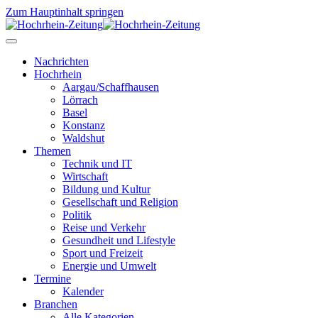
Zum Hauptinhalt springen
Nachrichten
Hochrhein
Aargau/Schaffhausen
Lörrach
Basel
Konstanz
Waldshut
Themen
Technik und IT
Wirtschaft
Bildung und Kultur
Gesellschaft und Religion
Politik
Reise und Verkehr
Gesundheit und Lifestyle
Sport und Freizeit
Energie und Umwelt
Termine
Kalender
Branchen
Alle Kategorien