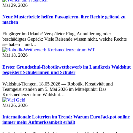
Mai 29, 2026
Neue Musterbriefe helfen Passagieren, ihre Rechte geltend zu
machen
Flugärger im Urlaub? Verspäteter Flug, Annullierung oder
beschädigtes Gepäck: Viele Reisende wissen nicht, welche Rechte
sie haben – und…
Mai 18, 2026
Erster Grundschul-Robotikwettbewerb im Landkreis Waldshut
begeistert Schülerinnen und Schüler
Waldshut-Tiengen, 18.05.2026 — Robotik, Kreativität und
Teamgeist standen am 5. Mai 2026 im Mittelpunkt: Das
Kreismedienzentrum Waldshut…
Mai 26, 2026
Internationale Lotterien im Trend: Warum EuroJackpot online
immer mehr Aufmerksamkeit erhält