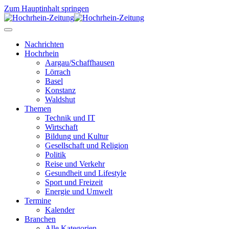
Zum Hauptinhalt springen
Nachrichten
Hochrhein
Aargau/Schaffhausen
Lörrach
Basel
Konstanz
Waldshut
Themen
Technik und IT
Wirtschaft
Bildung und Kultur
Gesellschaft und Religion
Politik
Reise und Verkehr
Gesundheit und Lifestyle
Sport und Freizeit
Energie und Umwelt
Termine
Kalender
Branchen
Alle Kategorien