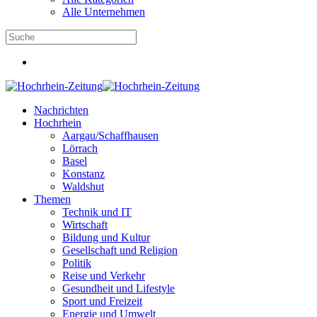
Alle Unternehmen
Nachrichten
Hochrhein
Aargau/Schaffhausen
Lörrach
Basel
Konstanz
Waldshut
Themen
Technik und IT
Wirtschaft
Bildung und Kultur
Gesellschaft und Religion
Politik
Reise und Verkehr
Gesundheit und Lifestyle
Sport und Freizeit
Energie und Umwelt