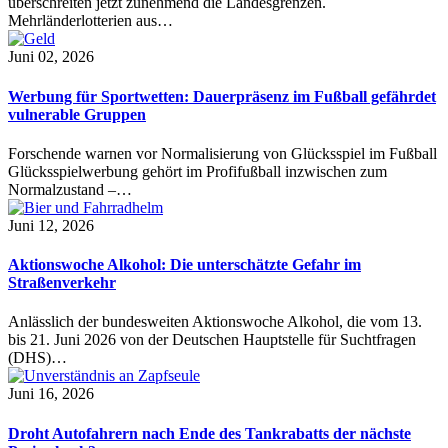
überschreiten jetzt zunehmend die Landesgrenzen.
Mehrländerlotterien aus…
Juni 02, 2026
Werbung für Sportwetten: Dauerpräsenz im Fußball gefährdet
vulnerable Gruppen
Forschende warnen vor Normalisierung von Glücksspiel im Fußball
Glücksspielwerbung gehört im Profifußball inzwischen zum
Normalzustand –…
Juni 12, 2026
Aktionswoche Alkohol: Die unterschätzte Gefahr im
Straßenverkehr
Anlässlich der bundesweiten Aktionswoche Alkohol, die vom 13.
bis 21. Juni 2026 von der Deutschen Hauptstelle für Suchtfragen
(DHS)…
Juni 16, 2026
Droht Autofahrern nach Ende des Tankrabatts der nächste