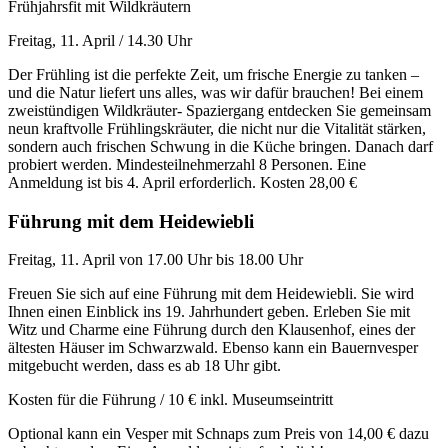
Frühjahrsfit mit Wildkräutern
Freitag, 11. April / 14.30 Uhr
Der Frühling ist die perfekte Zeit, um frische Energie zu tanken –
und die Natur liefert uns alles, was wir dafür brauchen! Bei einem
zweistündigen Wildkräuter- Spaziergang entdecken Sie gemeinsam
neun kraftvolle Frühlingskräuter, die nicht nur die Vitalität stärken,
sondern auch frischen Schwung in die Küche bringen. Danach darf
probiert werden. Mindesteilnehmerzahl 8 Personen. Eine
Anmeldung ist bis 4. April erforderlich. Kosten 28,00 €
Führung mit dem Heidewiebli
Freitag, 11. April von 17.00 Uhr bis 18.00 Uhr
Freuen Sie sich auf eine Führung mit dem Heidewiebli. Sie wird
Ihnen einen Einblick ins 19. Jahrhundert geben. Erleben Sie mit
Witz und Charme eine Führung durch den Klausenhof, eines der
ältesten Häuser im Schwarzwald. Ebenso kann ein Bauernvesper
mitgebucht werden, dass es ab 18 Uhr gibt.
Kosten für die Führung / 10 € inkl. Museumseintritt
Optional kann ein Vesper mit Schnaps zum Preis von 14,00 € dazu