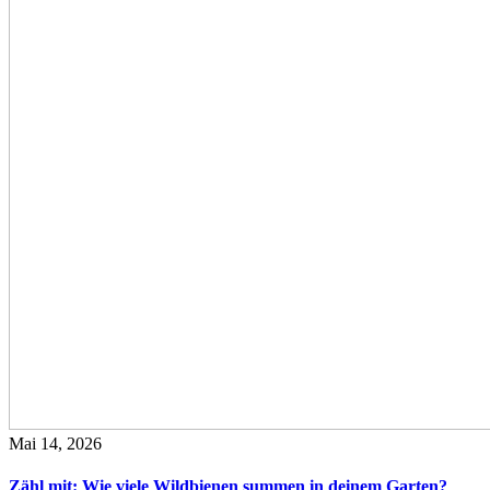
Mai 14, 2026
Zähl mit: Wie viele Wildbienen summen in deinem Garten?