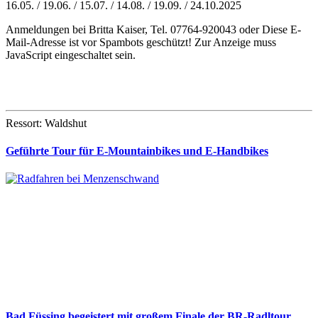
16.05. / 19.06. / 15.07. / 14.08. / 19.09. / 24.10.2025
Anmeldungen bei Britta Kaiser, Tel. 07764-920043 oder
Diese E-
Mail-Adresse ist vor Spambots geschützt! Zur Anzeige muss
JavaScript eingeschaltet sein.
Ressort: Waldshut
Geführte Tour für E-Mountainbikes und E-Handbikes
Bad Füssing begeistert mit großem Finale der BR-Radltour