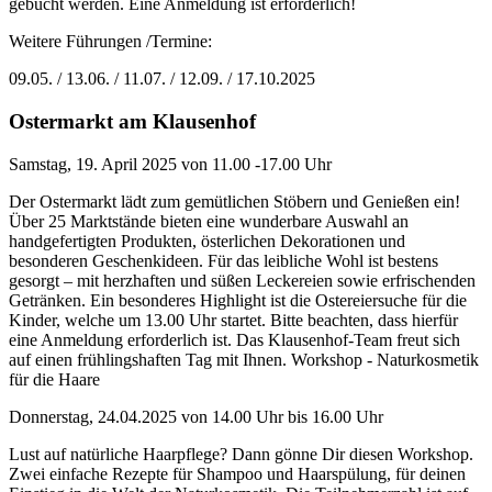
gebucht werden. Eine Anmeldung ist erforderlich!
Weitere Führungen /Termine:
09.05. / 13.06. / 11.07. / 12.09. / 17.10.2025
Ostermarkt am Klausenhof
Samstag, 19. April 2025 von 11.00 -17.00 Uhr
Der Ostermarkt lädt zum gemütlichen Stöbern und Genießen ein!
Über 25 Marktstände bieten eine wunderbare Auswahl an
handgefertigten Produkten, österlichen Dekorationen und
besonderen Geschenkideen. Für das leibliche Wohl ist bestens
gesorgt – mit herzhaften und süßen Leckereien sowie erfrischenden
Getränken. Ein besonderes Highlight ist die Ostereiersuche für die
Kinder, welche um 13.00 Uhr startet. Bitte beachten, dass hierfür
eine Anmeldung erforderlich ist. Das Klausenhof-Team freut sich
auf einen frühlingshaften Tag mit Ihnen. Workshop - Naturkosmetik
für die Haare
Donnerstag, 24.04.2025 von 14.00 Uhr bis 16.00 Uhr
Lust auf natürliche Haarpflege? Dann gönne Dir diesen Workshop.
Zwei einfache Rezepte für Shampoo und Haarspülung, für deinen