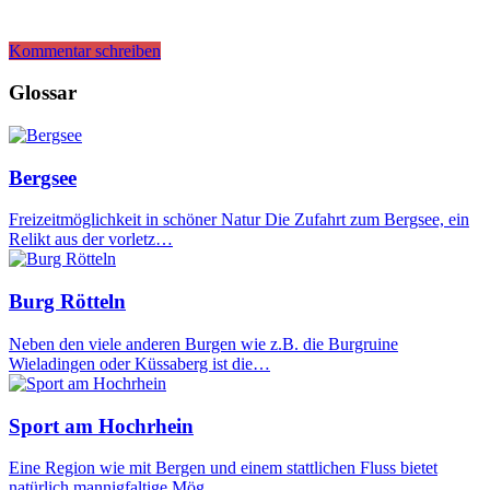
Kommentar schreiben
Glossar
Bergsee
Freizeitmöglichkeit in schöner Natur Die Zufahrt zum Bergsee, ein
Relikt aus der vorletz…
Burg Rötteln
Neben den viele anderen Burgen wie z.B. die Burgruine
Wieladingen oder Küssaberg ist die…
Sport am Hochrhein
Eine Region wie mit Bergen und einem stattlichen Fluss bietet
natürlich mannigfaltige Mög…