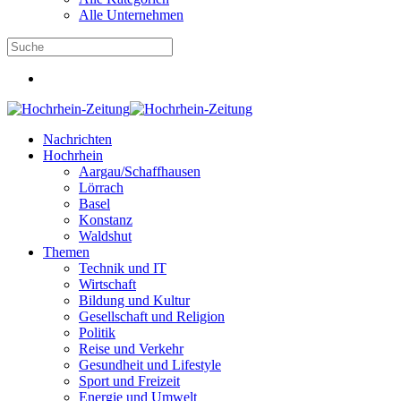
Alle Unternehmen
Nachrichten
Hochrhein
Aargau/Schaffhausen
Lörrach
Basel
Konstanz
Waldshut
Themen
Technik und IT
Wirtschaft
Bildung und Kultur
Gesellschaft und Religion
Politik
Reise und Verkehr
Gesundheit und Lifestyle
Sport und Freizeit
Energie und Umwelt