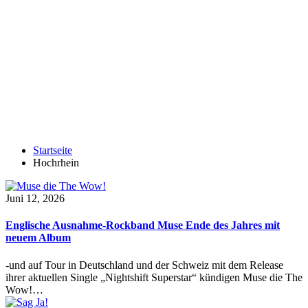
Startseite
Hochrhein
Juni 12, 2026
Englische Ausnahme-Rockband Muse Ende des Jahres mit
neuem Album
-und auf Tour in Deutschland und der Schweiz mit dem Release
ihrer aktuellen Single „Nightshift Superstar“ kündigen Muse die The
Wow!…