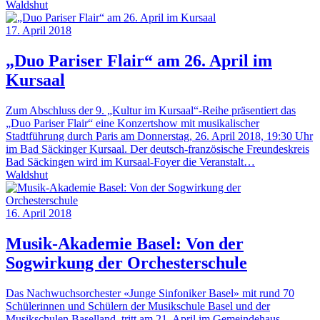
Waldshut
17. April 2018
„Duo Pariser Flair“ am 26. April im
Kursaal
Zum Abschluss der 9. „Kultur im Kursaal“-Reihe präsentiert das
„Duo Pariser Flair“ eine Konzertshow mit musikalischer
Stadtführung durch Paris am Donnerstag, 26. April 2018, 19:30 Uhr
im Bad Säckinger Kursaal. Der deutsch-französische Freundeskreis
Bad Säckingen wird im Kursaal-Foyer die Veranstalt…
Waldshut
16. April 2018
Musik-Akademie Basel: Von der
Sogwirkung der Orchesterschule
Das Nachwuchsorchester «Junge Sinfoniker Basel» mit rund 70
Schülerinnen und Schülern der Musikschule Basel und der
Musikschulen Baselland, tritt am 21. April im Gemeindehaus