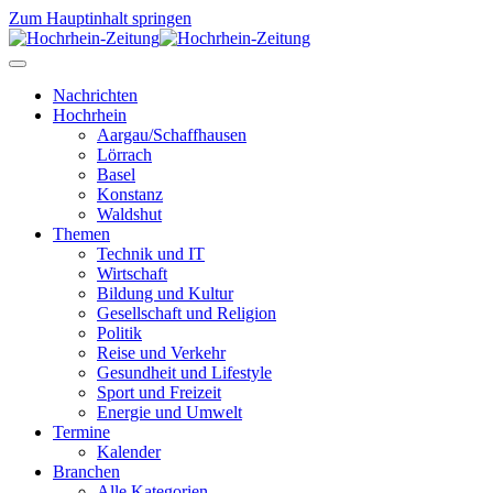
Zum Hauptinhalt springen
Nachrichten
Hochrhein
Aargau/Schaffhausen
Lörrach
Basel
Konstanz
Waldshut
Themen
Technik und IT
Wirtschaft
Bildung und Kultur
Gesellschaft und Religion
Politik
Reise und Verkehr
Gesundheit und Lifestyle
Sport und Freizeit
Energie und Umwelt
Termine
Kalender
Branchen
Alle Kategorien