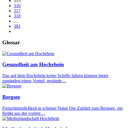
315
316
317
318
…
381
Glossar
Gesundheit am Hochrhein
Das auf dem Hochrhein keine Schiffe fahren können bietet
zumindest einen Vorteil, gesünde…
Bergsee
Freizeitmöglichkeit in schöner Natur Die Zufahrt zum Bergsee, ein
Relikt aus der vorletz…