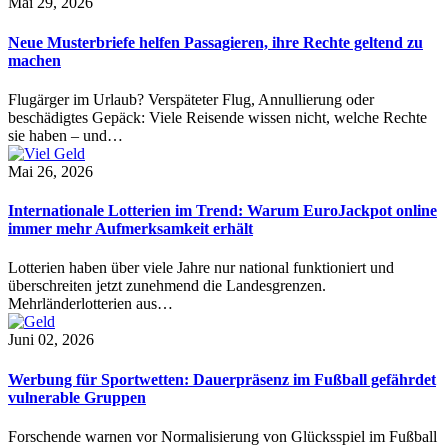
Mai 29, 2026
Neue Musterbriefe helfen Passagieren, ihre Rechte geltend zu
machen
Flugärger im Urlaub? Verspäteter Flug, Annullierung oder
beschädigtes Gepäck: Viele Reisende wissen nicht, welche Rechte
sie haben – und…
Mai 26, 2026
Internationale Lotterien im Trend: Warum EuroJackpot online
immer mehr Aufmerksamkeit erhält
Lotterien haben über viele Jahre nur national funktioniert und
überschreiten jetzt zunehmend die Landesgrenzen.
Mehrländerlotterien aus…
Juni 02, 2026
Werbung für Sportwetten: Dauerpräsenz im Fußball gefährdet
vulnerable Gruppen
Forschende warnen vor Normalisierung von Glücksspiel im Fußball