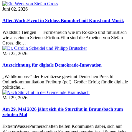
Juni 02, 2026
After-Work-Event in Schloss Bonndorf mit Kunst und Musik
Waldshut-Tiengen — Formenreich wie im Rokoko und futuristisch
wie aus einem Science-Fiction-Film sind die Arbeiten von Stefan
Gross, die…
Mai 22, 2026
Auszeichnung für digitale Demokratie-Innovation
„Wahlkompass“ der Erzdiözese gewinnt Deutschen Preis für
Onlinekommunikation Freiburg (pef). Großer Erfolg für die digitale
politische…
Mai 29, 2026
Am 29. Mai 2026 jährt sich die Sturzflut in Braunsbach zum
zehnten Mal
ExtremWasserPartnerschaften helfen Kommunen dabei, sich auf
Wasserextreme vorzubereiten Extremwetterereignisse können jeden