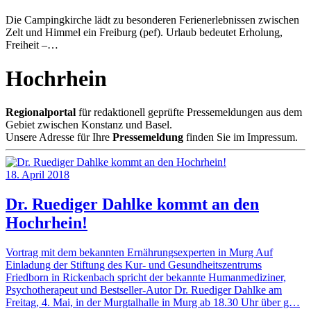
Die Campingkirche lädt zu besonderen Ferienerlebnissen zwischen
Zelt und Himmel ein Freiburg (pef). Urlaub bedeutet Erholung,
Freiheit –…
Hochrhein
Regionalportal
für redaktionell geprüfte Pressemeldungen aus dem
Gebiet zwischen Konstanz und Basel.
Unsere Adresse für Ihre
Pressemeldung
finden Sie im Impressum.
18. April 2018
Dr. Ruediger Dahlke kommt an den
Hochrhein!
Vortrag mit dem bekannten Ernährungsexperten in Murg Auf
Einladung der Stiftung des Kur- und Gesundheitszentrums
Friedborn in Rickenbach spricht der bekannte Humanmediziner,
Psychotherapeut und Bestseller-Autor Dr. Ruediger Dahlke am
Freitag, 4. Mai, in der Murgtalhalle in Murg ab 18.30 Uhr über g…