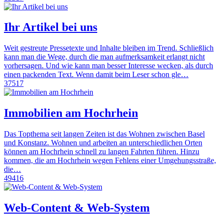
Ihr Artikel bei uns
Weit gestreute Pressetexte und Inhalte bleiben im Trend. Schließlich
kann man die Wege, durch die man aufmerksamkeit erlangt nicht
vorhersagen. Und wie kann man besser Interesse wecken, als durch
einen packenden Text. Wenn damit beim Leser schon gle…
37517
Immobilien am Hochrhein
Das Topthema seit langen Zeiten ist das Wohnen zwischen Basel
und Konstanz. Wohnen und arbeiten an unterschiedlichen Orten
können am Hochrhein schnell zu langen Fahrten führen. Hinzu
kommen, die am Hochrhein wegen Fehlens einer Umgehungsstraße,
die…
49416
Web-Content & Web-System