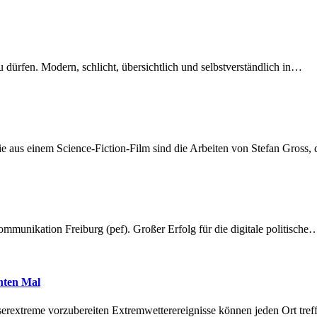
dürfen. Modern, schlicht, übersichtlich und selbstverständlich in…
 aus einem Science-Fiction-Film sind die Arbeiten von Stefan Gross,
munikation Freiburg (pef). Großer Erfolg für die digitale politische
hnten Mal
erextreme vorzubereiten Extremwetterereignisse können jeden Ort tr