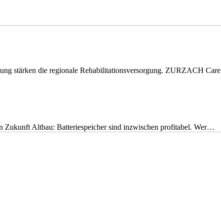
eitung stärken die regionale Rehabilitationsversorgung. ZURZACH Ca
nen Zukunft Altbau: Batteriespeicher sind inzwischen profitabel. Wer…