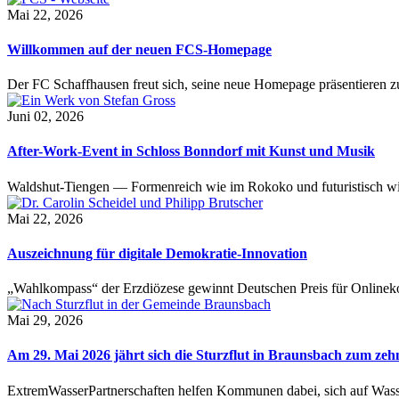
Mai 22, 2026
Willkommen auf der neuen FCS-Homepage
Der FC Schaffhausen freut sich, seine neue Homepage präsentieren zu 
Juni 02, 2026
After-Work-Event in Schloss Bonndorf mit Kunst und Musik
Waldshut-Tiengen — Formenreich wie im Rokoko und futuristisch wie
Mai 22, 2026
Auszeichnung für digitale Demokratie-Innovation
„Wahlkompass“ der Erzdiözese gewinnt Deutschen Preis für Onlinekom
Mai 29, 2026
Am 29. Mai 2026 jährt sich die Sturzflut in Braunsbach zum ze
ExtremWasserPartnerschaften helfen Kommunen dabei, sich auf Wass