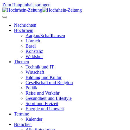
Zum Hauptinhalt springen
Nachrichten
Hochrhein
Aargau/Schaffhausen
Lörrach
Basel
Konstanz
Waldshut
Themen
Technik und IT
Wirtschaft
Bildung und Kultur
Gesellschaft und Religion
Politik
Reise und Verkehr
Gesundheit und Lifestyle
Sport und Freizeit
Energie und Umwelt
Termine
Kalender
Branchen
Alle Kategorien