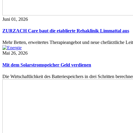
Juni 01, 2026
ZURZACH Care baut die etablierte Rehaklinik Limmattal aus
Mehr Betten, erweitertes Therapieangebot und neue chefärztliche L
Mai 26, 2026
Mit dem Solarstromspeicher Geld verdienen
Die Wirtschaftlichkeit des Batteriespeichers in drei Schritten berech