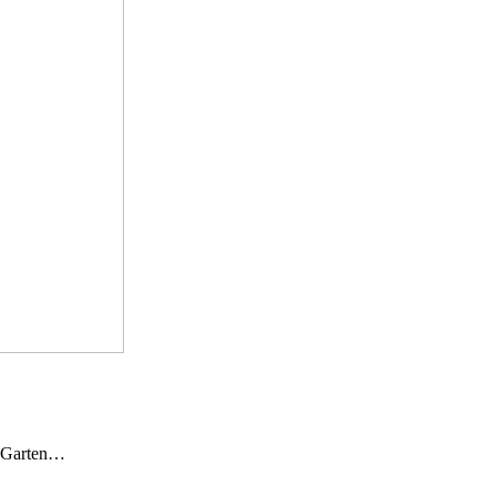
n Garten…