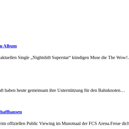
em Album
r aktuellen Single „Nightshift Superstar“ kündigen Muse die The Wow
lschaft haben heute gemeinsam ihre Unterstützung für den Bahnknoten…
chaffhausen
beim offiziellen Public Viewing im Munotsaal der FCS Arena.Freue di