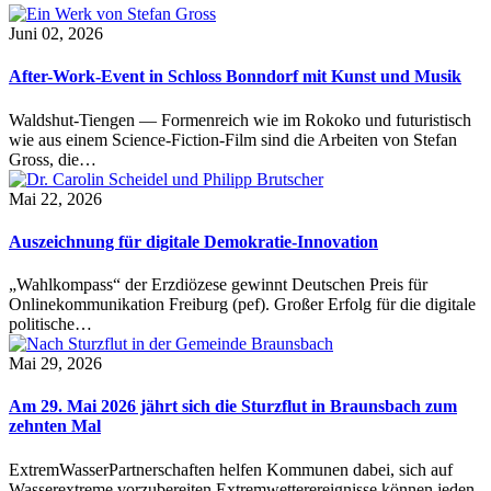
Juni 02, 2026
After-Work-Event in Schloss Bonndorf mit Kunst und Musik
Waldshut-Tiengen — Formenreich wie im Rokoko und futuristisch
wie aus einem Science-Fiction-Film sind die Arbeiten von Stefan
Gross, die…
Mai 22, 2026
Auszeichnung für digitale Demokratie-Innovation
„Wahlkompass“ der Erzdiözese gewinnt Deutschen Preis für
Onlinekommunikation Freiburg (pef). Großer Erfolg für die digitale
politische…
Mai 29, 2026
Am 29. Mai 2026 jährt sich die Sturzflut in Braunsbach zum
zehnten Mal
ExtremWasserPartnerschaften helfen Kommunen dabei, sich auf
Wasserextreme vorzubereiten Extremwetterereignisse können jeden