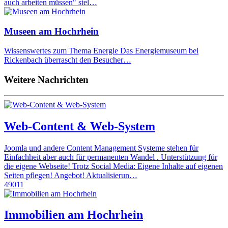
auch arbeiten müssen" stel…
Museen am Hochrhein
Wissenswertes zum Thema Energie Das Energiemuseum bei
Rickenbach überrascht den Besucher…
Weitere Nachrichten
Web-Content & Web-System
Joomla und andere Content Management Systeme stehen für
Einfachheit aber auch für permanenten Wandel . Unterstützung für
die eigene Webseite! Trotz Social Media: Eigene Inhalte auf eigenen
Seiten pflegen! Angebot! Aktualisierun…
49011
Immobilien am Hochrhein