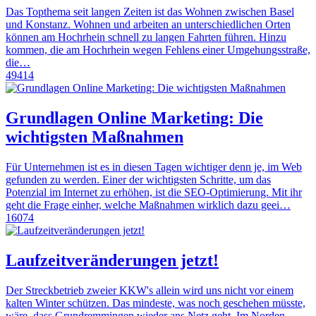
Das Topthema seit langen Zeiten ist das Wohnen zwischen Basel
und Konstanz. Wohnen und arbeiten an unterschiedlichen Orten
können am Hochrhein schnell zu langen Fahrten führen. Hinzu
kommen, die am Hochrhein wegen Fehlens einer Umgehungsstraße,
die…
49414
Grundlagen Online Marketing: Die
wichtigsten Maßnahmen
Für Unternehmen ist es in diesen Tagen wichtiger denn je, im Web
gefunden zu werden. Einer der wichtigsten Schritte, um das
Potenzial im Internet zu erhöhen, ist die SEO-Optimierung. Mit ihr
geht die Frage einher, welche Maßnahmen wirklich dazu geei…
16074
Laufzeitveränderungen jetzt!
Der Streckbetrieb zweier KKW's allein wird uns nicht vor einem
kalten Winter schützen. Das mindeste, was noch geschehen müsste,
wäre, dass Grundremmingen wieder ans Netz geht. Im Norden