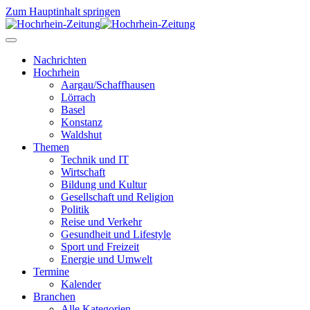
Zum Hauptinhalt springen
Nachrichten
Hochrhein
Aargau/Schaffhausen
Lörrach
Basel
Konstanz
Waldshut
Themen
Technik und IT
Wirtschaft
Bildung und Kultur
Gesellschaft und Religion
Politik
Reise und Verkehr
Gesundheit und Lifestyle
Sport und Freizeit
Energie und Umwelt
Termine
Kalender
Branchen
Alle Kategorien