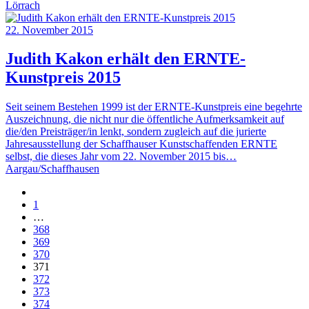
Lörrach
22. November 2015
Judith Kakon erhält den ERNTE-
Kunstpreis 2015
Seit seinem Bestehen 1999 ist der ERNTE-Kunstpreis eine begehrte
Auszeichnung, die nicht nur die öffentliche Aufmerksamkeit auf
die/den Preisträger/in lenkt, sondern zugleich auf die jurierte
Jahresausstellung der Schaffhauser Kunstschaffenden ERNTE
selbst, die dieses Jahr vom 22. November 2015 bis…
Aargau/Schaffhausen
1
…
368
369
370
371
372
373
374