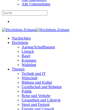
Alle Unternehmen
Nachrichten
Hochrhein
Aargau/Schaffhausen
Lörrach
Basel
Konstanz
Waldshut
Themen
Technik und IT
Wirtschaft
Bildung und Kultur
Gesellschaft und Religion
Politik
Reise und Verkehr
Gesundheit und Lifestyle
Sport und Freizeit
Energie und Umwelt