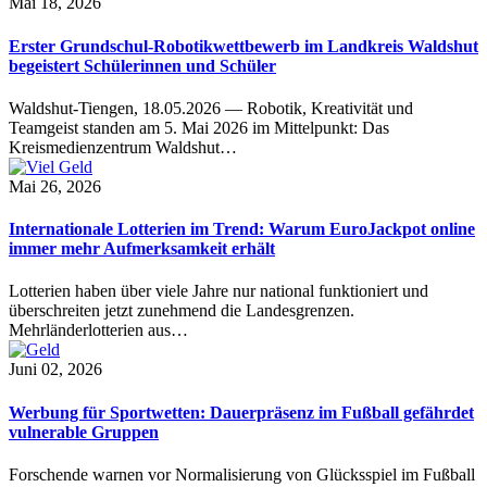
Mai 18, 2026
Erster Grundschul-Robotikwettbewerb im Landkreis Waldshut
begeistert Schülerinnen und Schüler
Waldshut-Tiengen, 18.05.2026 — Robotik, Kreativität und
Teamgeist standen am 5. Mai 2026 im Mittelpunkt: Das
Kreismedienzentrum Waldshut…
Mai 26, 2026
Internationale Lotterien im Trend: Warum EuroJackpot online
immer mehr Aufmerksamkeit erhält
Lotterien haben über viele Jahre nur national funktioniert und
überschreiten jetzt zunehmend die Landesgrenzen.
Mehrländerlotterien aus…
Juni 02, 2026
Werbung für Sportwetten: Dauerpräsenz im Fußball gefährdet
vulnerable Gruppen
Forschende warnen vor Normalisierung von Glücksspiel im Fußball