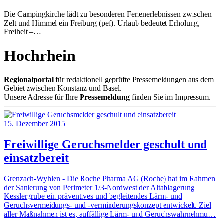
Die Campingkirche lädt zu besonderen Ferienerlebnissen zwischen
Zelt und Himmel ein Freiburg (pef). Urlaub bedeutet Erholung,
Freiheit –…
Hochrhein
Regionalportal
für redaktionell geprüfte Pressemeldungen aus dem
Gebiet zwischen Konstanz und Basel.
Unsere Adresse für Ihre
Pressemeldung
finden Sie im Impressum.
15. Dezember 2015
Freiwillige Geruchsmelder geschult und
einsatzbereit
Grenzach‐Wyhlen - Die Roche Pharma AG (Roche) hat im Rahmen
der Sanierung von Perimeter 1/3-Nordwest der Altablagerung
Kesslergrube ein präventives und begleitendes Lärm- und
Geruchsvermeidungs- und -verminderungskonzept entwickelt. Ziel
aller Maßnahmen ist es, auffällige Lärm- und Geruchswahrnehmu…